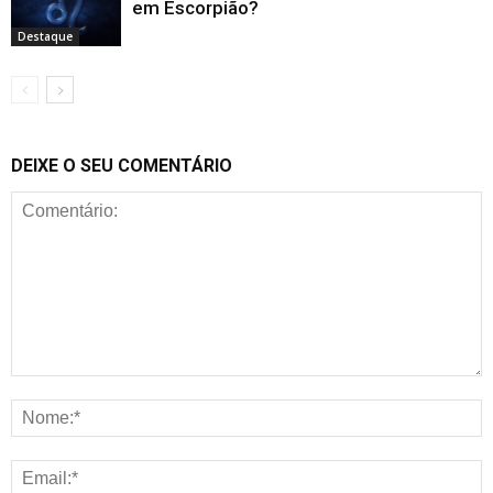
em Escorpião?
Destaque
DEIXE O SEU COMENTÁRIO