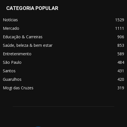
CATEGORIA POPULAR
Notícias
1529
Mercado
1111
Educação & Carreiras
906
Saúde, beleza & bem estar
853
Entretenimento
589
São Paulo
484
Santos
431
Guarulhos
420
Mogi das Cruzes
319