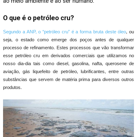
ao meio ambiente e ao ser humano.
O que é o petróleo cru?
Segundo a ANP, o “petróleo cru” é a forma bruta deste óleo
, ou
seja, o estado como emerge dos poços antes de qualquer
processo de refinamento. Estes processos que vão transformar
esse petróleo cru em derivados comerciais que utilizamos no
nosso dia-dia tais como diesel, gasolina, nafta, querosene de
aviação, gás liquefeito de petróleo, lubrificantes, entre outras
substâncias que servem de matéria prima para diversos outros
produtos.