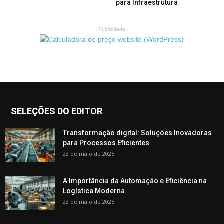
para Infraestrutura
- Publicidade -
SELEÇÕES DO EDITOR
Transformação digital: Soluções Inovadoras
para Processos Eficientes
23 de maio de 2025
A Importância da Automação e Eficiência na
Logística Moderna
23 de maio de 2025