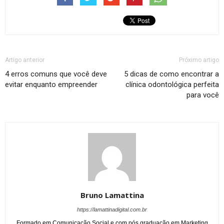
Artigo anterior
Próximo artigo
4 erros comuns que você deve
5 dicas de como encontrar a
evitar enquanto empreender
clínica odontológica perfeita
para você
Bruno Lamattina
https://lamattinadigital.com.br
Formado em Comunicação Social e com pós graduação em Marketing