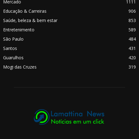
Mercado
1111
Educação & Carreiras
906
Saúde, beleza & bem estar
853
Entretenimento
589
São Paulo
484
Santos
431
Guarulhos
420
Mogi das Cruzes
319