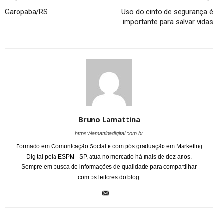
Garopaba/RS
Uso do cinto de segurança é
importante para salvar vidas
Bruno Lamattina
https://lamattinadigital.com.br
Formado em Comunicação Social e com pós graduação em Marketing
Digital pela ESPM - SP, atua no mercado há mais de dez anos.
Sempre em busca de informações de qualidade para compartilhar
com os leitores do blog.