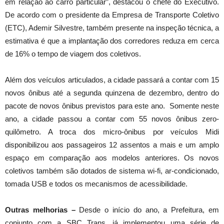
em relação ao carro particular”, destacou o chefe do Executivo.
De acordo com o presidente da Empresa de Transporte Coletivo
(ETC), Ademir Silvestre, também presente na inspeção técnica, a
estimativa é que a implantação dos corredores reduza em cerca
de 16% o tempo de viagem dos coletivos.
Além dos veículos articulados, a cidade passará a contar com 15
novos ônibus até a segunda quinzena de dezembro, dentro do
pacote de novos ônibus previstos para este ano. Somente neste
ano, a cidade passou a contar com 55 novos ônibus zero-
quilômetro. A troca dos micro-ônibus por veículos Midi
disponibilizou aos passageiros 12 assentos a mais e um amplo
espaço em comparação aos modelos anteriores. Os novos
coletivos também são dotados de sistema wi-fi, ar-condicionado,
tomada USB e todos os mecanismos de acessibilidade.
Outras melhorias –
Desde o início do ano, a Prefeitura, em
conjunto com a SBC Trans, já implementou uma série de