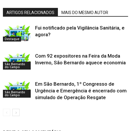
ARTIGOS RELACIONADOS
MAIS DO MESMO AUTOR
Fui notificado pela Vigilância Sanitária, e
agora?
Destaque
Com 92 expositores na Feira da Moda
Inverno, São Bernardo aquece economia
São Bernardo
do Campo
Em São Bernardo, 1º Congresso de
Urgência e Emergência é encerrado com
São Bernardo
do Campo
simulado de Operação Resgate