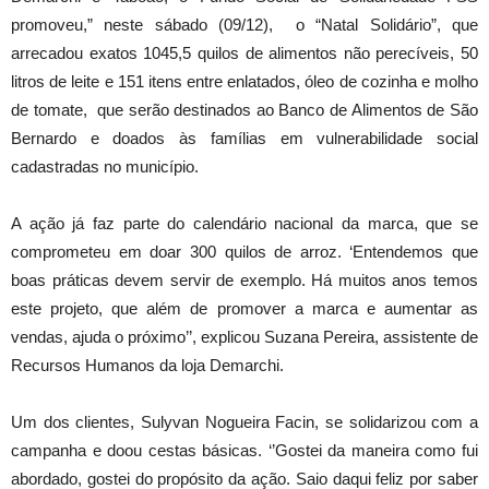
promoveu,” neste sábado (09/12), o “Natal Solidário”, que
arrecadou exatos 1045,5 quilos de alimentos não perecíveis, 50
litros de leite e 151 itens entre enlatados, óleo de cozinha e molho
de tomate, que serão destinados ao Banco de Alimentos de São
Bernardo e doados às famílias em vulnerabilidade social
cadastradas no município.
A ação já faz parte do calendário nacional da marca, que se
comprometeu em doar 300 quilos de arroz. ‘Entendemos que
boas práticas devem servir de exemplo. Há muitos anos temos
este projeto, que além de promover a marca e aumentar as
vendas, ajuda o próximo’’, explicou Suzana Pereira, assistente de
Recursos Humanos da loja Demarchi.
Um dos clientes, Sulyvan Nogueira Facin, se solidarizou com a
campanha e doou cestas básicas. ‘’Gostei da maneira como fui
abordado, gostei do propósito da ação. Saio daqui feliz por saber