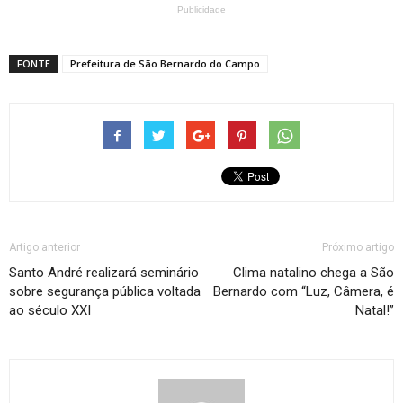
Publicidade
FONTE
Prefeitura de São Bernardo do Campo
Artigo anterior
Próximo artigo
Santo André realizará seminário
Clima natalino chega a São
sobre segurança pública voltada
Bernardo com “Luz, Câmera, é
ao século XXI
Natal!”