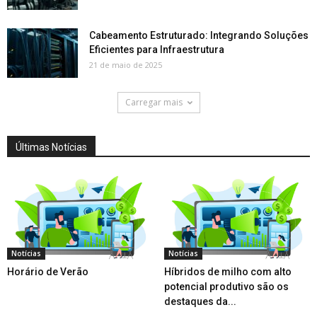
Cabeamento Estruturado: Integrando Soluções
Eficientes para Infraestrutura
21 de maio de 2025
Carregar mais
Últimas Notícias
Notícias
Notícias
Horário de Verão
Híbridos de milho com alto
potencial produtivo são os
destaques da...