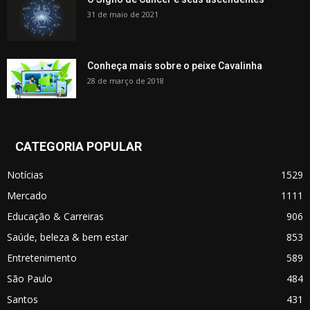
31 de maio de 2021
Conheça mais sobre o peixe Cavalinha
28 de março de 2018
CATEGORIA POPULAR
Notícias
1529
Mercado
1111
Educação & Carreiras
906
Saúde, beleza & bem estar
853
Entretenimento
589
São Paulo
484
Santos
431