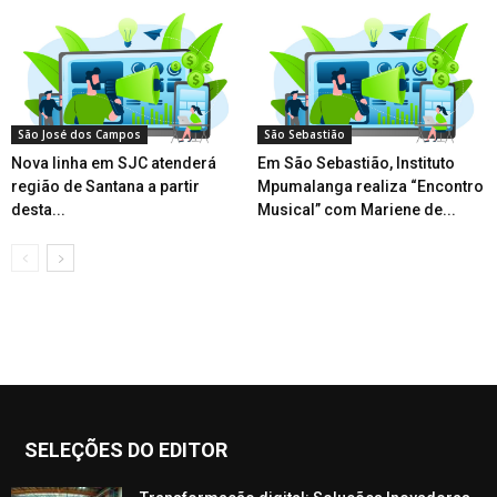
São José dos Campos
São Sebastião
Nova linha em SJC atenderá
Em São Sebastião, Instituto
região de Santana a partir
Mpumalanga realiza “Encontro
desta...
Musical” com Mariene de...
SELEÇÕES DO EDITOR