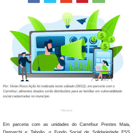
Por: Vivian Rossi Ação foi realizada neste sábado (09/12), em parceria com o
Carrefour; alimentos doados serão distribuídos para as famílias em vulnerabilidade
social cadastradas no município
SB post
Em parceria com as unidades do Carrefour Prestes Maia,
Demarchi e Taboão, o Fundo Social de Solidariedade FSS