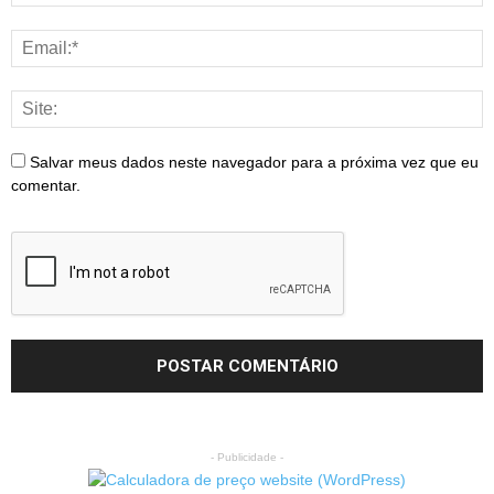
Salvar meus dados neste navegador para a próxima vez que eu
comentar.
- Publicidade -