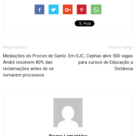
Artigo anterior
Próximo artigo
Mediações do Procon de Santo
Em SJC, Cephas abre 500 vagas
André resolvem 80% das
para cursos de Educação a
reclamações antes de se
Distância
tornarem processos
Bruno Lamattina