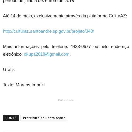
período de julho a dezembro de 2018
Até 14 de maio, exclusivamente através da plataforma CulturAZ:
http://culturaz.santoandre.sp.gov.br/projeto/348/
Mais informações pelo telefone: 4433-0677 ou pelo endereço
eletrônico:
okupa2018@gmail.com
.
Grátis
Texto: Marcos Imbrizi
Publicidade
FONTE
Prefeitura de Santo André