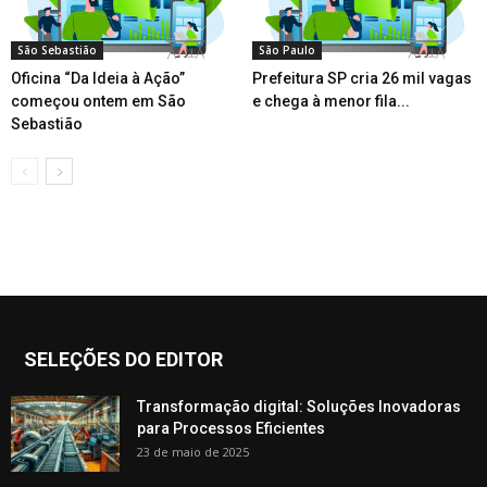
São Sebastião
São Paulo
Oficina “Da Ideia à Ação”
Prefeitura SP cria 26 mil vagas
começou ontem em São
e chega à menor fila...
Sebastião
SELEÇÕES DO EDITOR
Transformação digital: Soluções Inovadoras
para Processos Eficientes
23 de maio de 2025