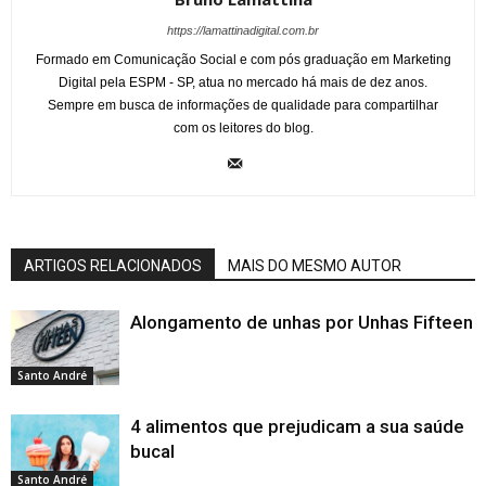
https://lamattinadigital.com.br
Formado em Comunicação Social e com pós graduação em Marketing
Digital pela ESPM - SP, atua no mercado há mais de dez anos.
Sempre em busca de informações de qualidade para compartilhar
com os leitores do blog.
ARTIGOS RELACIONADOS
MAIS DO MESMO AUTOR
Alongamento de unhas por Unhas Fifteen
Santo André
4 alimentos que prejudicam a sua saúde
bucal
Santo André