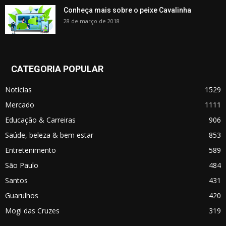
Conheça mais sobre o peixe Cavalinha
28 de março de 2018
CATEGORIA POPULAR
Notícias
1529
Mercado
1111
Educação & Carreiras
906
Saúde, beleza & bem estar
853
Entretenimento
589
São Paulo
484
Santos
431
Guarulhos
420
Mogi das Cruzes
319