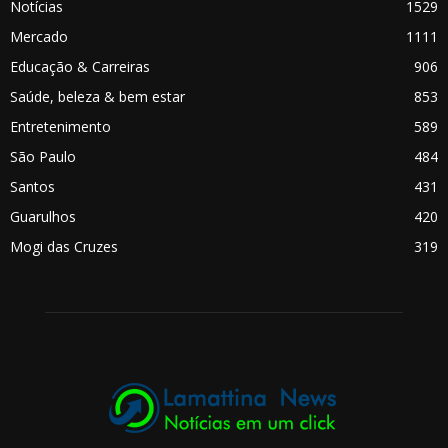
Notícias
1529
Mercado
1111
Educação & Carreiras
906
Saúde, beleza & bem estar
853
Entretenimento
589
São Paulo
484
Santos
431
Guarulhos
420
Mogi das Cruzes
319