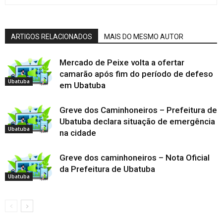
ARTIGOS RELACIONADOS
MAIS DO MESMO AUTOR
Mercado de Peixe volta a ofertar
camarão após fim do período de defeso
Ubatuba
em Ubatuba
Greve dos Caminhoneiros – Prefeitura de
Ubatuba declara situação de emergência
Ubatuba
na cidade
Greve dos caminhoneiros – Nota Oficial
da Prefeitura de Ubatuba
Ubatuba