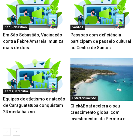
São Sebastião
Santos
Em São Sebastião, Vacinação
Pessoas com deficiência
contra Febre Amarela imuniza
participam de passeio cultural
mais de dois...
no Centro de Santos
Caraguatatuba
Entretenimento
Equipes de atletismo e natação
de Caraguatatuba conquistam
Click&Boat acelera o seu
24 medalhas no...
crescimento global com
investimentos da Permira e...