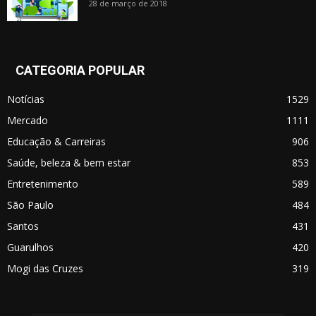
28 de março de 2018
CATEGORIA POPULAR
Notícias
1529
Mercado
1111
Educação & Carreiras
906
Saúde, beleza & bem estar
853
Entretenimento
589
São Paulo
484
Santos
431
Guarulhos
420
Mogi das Cruzes
319