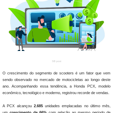
SB post
O crescimento do segmento de scooters é um fator que vem
sendo observado no mercado de motocicletas ao longo deste
ano. Acompanhando essa tendência, a Honda PCX, modelo
econômico, tecnológico e moderno, registrou recorde de vendas.
A PCX alcançou
2.685
unidades emplacadas no último mês,
um
crescimento de 66%
com relação ao mesmo período de