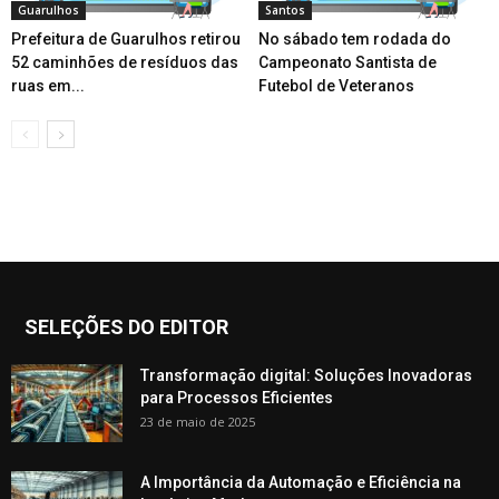
Guarulhos
Santos
Prefeitura de Guarulhos retirou
No sábado tem rodada do
52 caminhões de resíduos das
Campeonato Santista de
ruas em...
Futebol de Veteranos
SELEÇÕES DO EDITOR
Transformação digital: Soluções Inovadoras
para Processos Eficientes
23 de maio de 2025
A Importância da Automação e Eficiência na