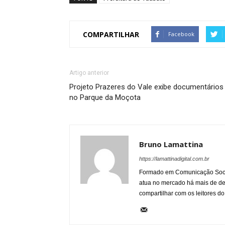
COMPARTILHAR
Facebook
Artigo anterior
Projeto Prazeres do Vale exibe documentários
no Parque da Moçota
Bruno Lamattina
https://lamattinadigital.com.br
Formado em Comunicação Socia
atua no mercado há mais de d
compartilhar com os leitores do