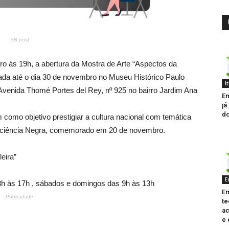
SB post
ro às 19h, a abertura da Mostra de Arte “Aspectos da
izada até o dia 30 de novembro no Museu Histórico Paulo
I
venida Thomé Portes del Rey, nº 925 no bairro Jardim Ana
Em
já
do
 como objetivo prestigiar a cultura nacional com temática
onsciência Negra, comemorado em 20 de novembro.
eira”
E
 8h às 17h , sábados e domingos das 9h às 13h
Em
Publicidade
te
ac
e 