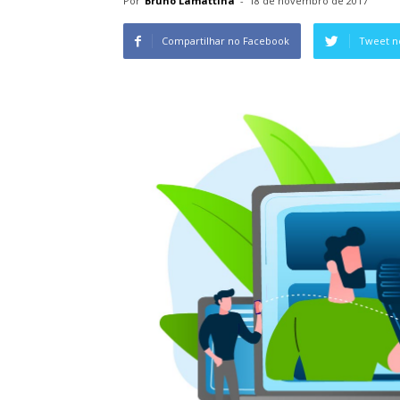
Por
Bruno Lamattina
-
18 de novembro de 2017
Compartilhar no Facebook
Tweet n