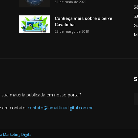
31 de maio de 2021
S
S
Conheça mais sobre o peixe
Cavalinha
G
28 de março de 2018
M
S
 sua matéria publicada em nosso portal?
e em contato:
contato@lamattinadigital.com.br
a Marketing Digital