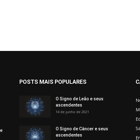
POSTS MAIS POPULARES
C
O Signo de Leão e seus
No
ascendentes
M
14 de junho de 2021
Ed
Sa
O Signo de Câncer e seus
 e
ascendentes
E