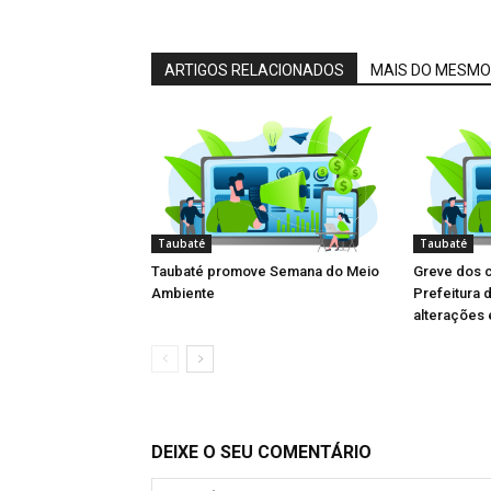
ARTIGOS RELACIONADOS
MAIS DO MESMO
Taubaté
Taubaté
Taubaté promove Semana do Meio
Greve dos 
Ambiente
Prefeitura 
alterações 
DEIXE O SEU COMENTÁRIO