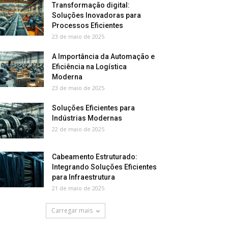
Transformação digital:
Soluções Inovadoras para
Processos Eficientes
23 de maio de 2025
A Importância da Automação e
Eficiência na Logística
Moderna
23 de maio de 2025
Soluções Eficientes para
Indústrias Modernas
22 de maio de 2025
Cabeamento Estruturado:
Integrando Soluções Eficientes
para Infraestrutura
21 de maio de 2025
Carregar mais