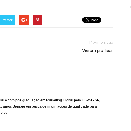
Twitter
Próximo artigo
Vieram pra ficar
l e com pós graduação em Marketing Digital pela ESPM - SP,
ez anos. Sempre em busca de informações de qualidade para
 blog.