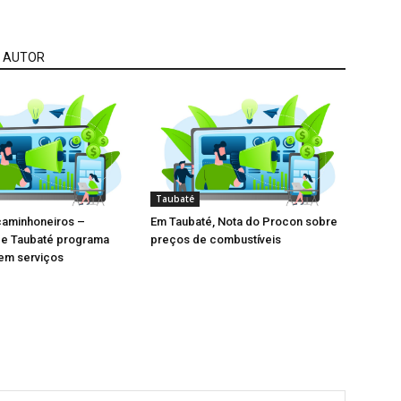
 AUTOR
Taubaté
caminhoneiros –
Em Taubaté, Nota do Procon sobre
de Taubaté programa
preços de combustíveis
em serviços