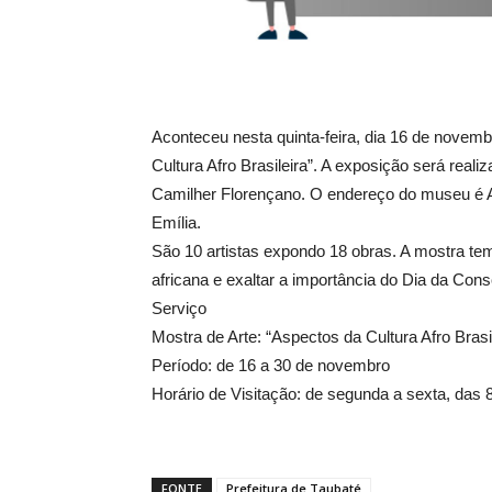
Aconteceu nesta quinta-feira, dia 16 de novemb
Cultura Afro Brasileira”. A exposição será real
Camilher Florençano. O endereço do museu é A
Emília.
São 10 artistas expondo 18 obras. A mostra tem
africana e exaltar a importância do Dia da C
Serviço
Mostra de Arte: “Aspectos da Cultura Afro Brasil
Período: de 16 a 30 de novembro
Horário de Visitação: de segunda a sexta, das
FONTE
Prefeitura de Taubaté