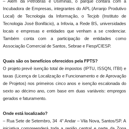
– Além da Petrobras e Usiminas, o parque contará com a
Incubadora de Empresas, integrantes do APL (Arranjo Produtivo
Local) de Tecnologia da Informação, o Tecjob (Instituto de
Tecnologia José Bonifácio), a Infovia, a Rede BS, universidades
locais e empresas e entidades que venham a se credenciar.
Também conta com a participação de entidades como
Associação Comercial de Santos, Sebrae e Fiesp/CIESP.
Quais são os benefícios oferecidos pela FPTS?
O projeto prevê isenção total de impostos (IPTU, ISSQN, ITBI) e
taxas (Licença de Localização e Funcionamento e de Aprovação
de Projetos) nos primeiros cinco anos e isenção escalonada do
sexto ao décimo ano, com base em duas variáveis: empregos
gerados e faturamento.
Onde está localizado?
– Rua Sete de Setembro, 34 4° Andar – Vila Nova, Santos/SP. A
iniciativa compreenderá toda a região central e parte da Zona