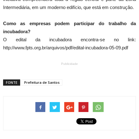
Intermediária, em um moderno edifício, que está em construção.
Como as empresas podem participar do trabalho da
incubadora?
O edital da incubadora encontra-se no link:
http://www.fpts.org.br/arquivos/pdf/edital-incubadora-05-09.pdf
Publicidade
FONTE
Prefeitura de Santos