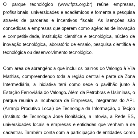
O parque tecnológico (www.fpts.org.br) reúne empresas,
profissionais, universidades e acadêmicos e fomenta a pesquisa
através de parcerias e incentivos fiscais. As isenções são
concedidas a empresas que operem como agências de inovação
e competitividade, instituição científica e tecnológica, núcleo de
inovação tecnológica, laboratório de ensaio, pesquisa científica e
tecnológica ou desenvolvimento tecnológico.
Com área de abrangência que inclui os bairros do Valongo à Vila
Mathias, compreendendo toda a região central e parte da Zona
Intermediária, a iniciativa terá como sede o pavilhão junto à
Estação Ferroviária do Valongo. Além da Petrobras e Usiminas, o
parque reunirá a Incubadora de Empresas, integrantes do APL
(Arranjo Produtivo Local) de Tecnologia da Informação, o Tecjob
(Instituto de Tecnologia José Bonifácio), a Infovia, a Rede BS,
universidades locais e empresas e entidades que venham a se
cadastrar. Também conta com a participação de entidades como