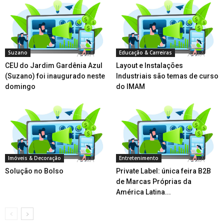
Suzano
Educação & Carreiras
CEU do Jardim Gardênia Azul
Layout e Instalações
(Suzano) foi inaugurado neste
Industriais são temas de curso
domingo
do IMAM
Imóveis & Decoração
Entretenimento
Solução no Bolso
Private Label: única feira B2B
de Marcas Próprias da
América Latina...