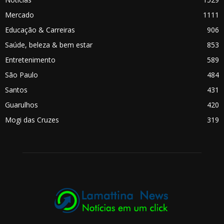
Mercado
1111
Educação & Carreiras
906
Saúde, beleza & bem estar
853
Entretenimento
589
São Paulo
484
Santos
431
Guarulhos
420
Mogi das Cruzes
319