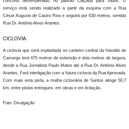
concreto desempenado, no padrão Calçada para Todos. O
serviço está sendo realizado a partir da esquina com a Rua
César Augusto de Castro Rios e seguirá por 630 metros, sentido
Rua Dr. Antônio Alves Arantes.
CICLOVIA
A ciclovia que será implantada no canteiro central da Haroldo de
Camargo terá 475 metros de extensão e dois metros de largura,
desde a Rua Jornalista Paulo Matos até a Rua Dr. Antônio Alves
Arantes. Fará interligação com a futura ciclovia da Rua Aprovada.
Com mais esta pista, a malha cicloviária de Santos atinge 50,7
km, entre pistas entregues, em obras e em licitação.
Foto: Divulgação