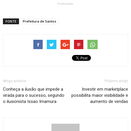
Publicidade
FONTE
Prefeitura de Santos
Artigo anterior
Próximo artigo
Conheça a ilusão que impede a
Investir em marketplace
virada para o sucesso, segundo
possibilita maior visibilidade e
o ilusionista Issao Imamura
aumento de vendas