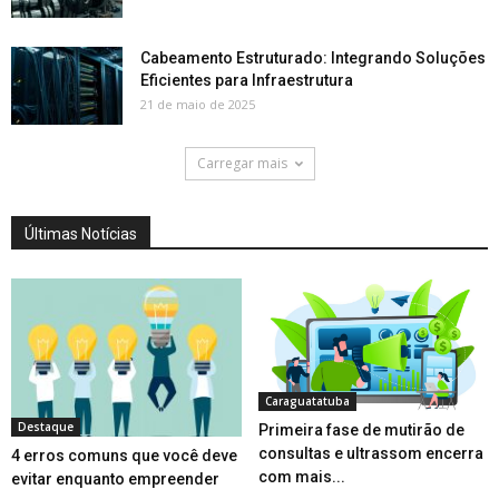
Cabeamento Estruturado: Integrando Soluções
Eficientes para Infraestrutura
21 de maio de 2025
Carregar mais
Últimas Notícias
Caraguatatuba
Destaque
Primeira fase de mutirão de
consultas e ultrassom encerra
4 erros comuns que você deve
com mais...
evitar enquanto empreender