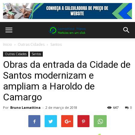
Inicio
Outras Cidades
Santos
Outras Cidades
Santos
Obras da entrada da Cidade de
Santos modernizam e
ampliam a Haroldo de
Camargo
Por
Bruno Lamattina
-
2 de março de 2018
647
0