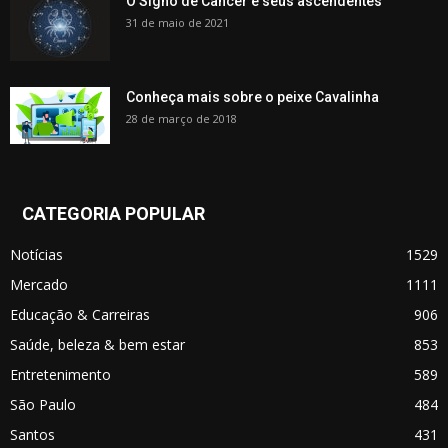
O Signo de Câncer e seus ascendentes
31 de maio de 2021
Conheça mais sobre o peixe Cavalinha
28 de março de 2018
CATEGORIA POPULAR
Notícias
1529
Mercado
1111
Educação & Carreiras
906
Saúde, beleza & bem estar
853
Entretenimento
589
São Paulo
484
Santos
431