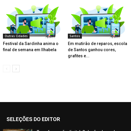
Outras Cidades
Santos
Festival da Sardinha anima o
Em mutirão de reparos, escola
final de semana em Ilhabela
de Santos ganhou cores,
grafites e...
SELEÇÕES DO EDITOR