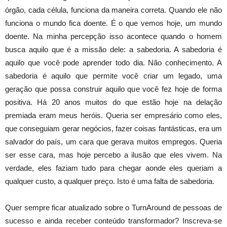
órgão, cada célula, funciona da maneira correta. Quando ele não
funciona o mundo fica doente. É o que vemos hoje, um mundo
doente. Na minha percepção isso acontece quando o homem
busca aquilo que é a missão dele: a sabedoria. A sabedoria é
aquilo que você pode aprender todo dia. Não conhecimento. A
sabedoria é aquilo que permite você criar um legado, uma
geração que possa construir aquilo que você fez hoje de forma
positiva. Há 20 anos muitos do que estão hoje na delação
premiada eram meus heróis. Queria ser empresário como eles,
que conseguiam gerar negócios, fazer coisas fantásticas, era um
salvador do país, um cara que gerava muitos empregos. Queria
ser esse cara, mas hoje percebo a ilusão que eles vivem. Na
verdade, eles faziam tudo para chegar aonde eles queriam a
qualquer custo, a qualquer preço. Isto é uma falta de sabedoria.
Quer sempre ficar atualizado sobre o TurnAround de pessoas de
sucesso e ainda receber conteúdo transformador? Inscreva-se