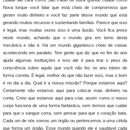
Nova Iorque você falar que está cheio de compromisso que
geram muito dinheiro e você faz parte desse mundo que está
gerando muitos recursos e sustentando famílias. Parece que isso
é legal, mas muitas vezes isso é uma ilusão. Você fica preso
neste mundo, achando que o mundo gira em torno desta
mecânica e não é. Há um mundo gigantesco cheio de coisas
acontecendo em paralelo. Tem gente que diz que no fim do ano
ajuda algumas instituições e isso até é para tirar o peso da
consciência sobre aquilo que você não fez no ano inteiro de
forma correta. É legal, melhor do que não fazer isso, mas o bom
é no dia a dia. Qual é a nossa missão? Porque estamos aqui?
Certamente não estamos aqui para colocar mais dinheiro na
conta. Creio que estamos aqui para criar, assim como o nosso
corpo funciona de uma forma fantástica, sem termos que cuidar
para que o sangue corra, sem pensar para que o coração bata.
Cada um de nós somos um órgão ou pertencemos a uma célula
que forma um órgão. Esse mundo quando ele é saudável cada