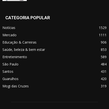
CATEGORIA POPULAR
Notícias
1529
Mercado
1111
Educação & Carreiras
906
Saúde, beleza & bem estar
853
Entretenimento
589
São Paulo
484
Santos
431
Guarulhos
420
Mogi das Cruzes
319