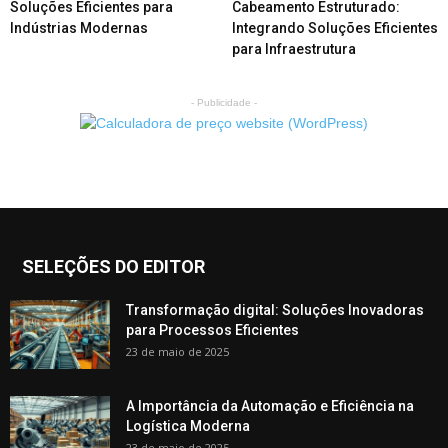
Soluções Eficientes para
Cabeamento Estruturado:
Indústrias Modernas
Integrando Soluções Eficientes
para Infraestrutura
- Publicidade -
SELEÇÕES DO EDITOR
Transformação digital: Soluções Inovadoras
para Processos Eficientes
23 de maio de 2025
A Importância da Automação e Eficiência na
Logística Moderna
23 de maio de 2025