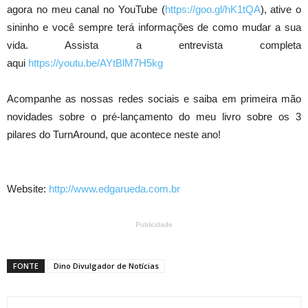
agora no meu canal no YouTube (
https://goo.gl/hK1tQA
), ative o
sininho e você sempre terá informações de como mudar a sua
vida. Assista a entrevista completa
aqui
https://youtu.be/AYtBlM7H5kg
Acompanhe as nossas redes sociais e saiba em primeira mão
novidades sobre o pré-lançamento do meu livro sobre os 3
pilares do TurnAround, que acontece neste ano!
Website:
http://www.edgarueda.com.br
Publicidade
FONTE
Dino Divulgador de Notícias