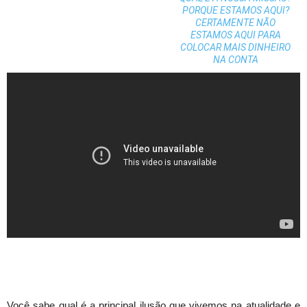
PORQUE ESTAMOS AQUI?
CERTAMENTE NÃO
ESTAMOS AQUI PARA
COLOCAR MAIS DINHEIRO
NA CONTA
Você sabe qual é a principal ilusão que vivemos na atualidade e