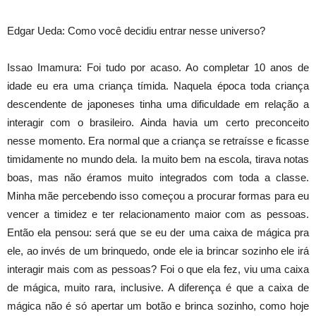
Edgar Ueda: Como você decidiu entrar nesse universo?
Issao Imamura: Foi tudo por acaso. Ao completar 10 anos de
idade eu era uma criança tímida. Naquela época toda criança
descendente de japoneses tinha uma dificuldade em relação a
interagir com o brasileiro. Ainda havia um certo preconceito
nesse momento. Era normal que a criança se retraísse e ficasse
timidamente no mundo dela. Ia muito bem na escola, tirava notas
boas, mas não éramos muito integrados com toda a classe.
Minha mãe percebendo isso começou a procurar formas para eu
vencer a timidez e ter relacionamento maior com as pessoas.
Então ela pensou: será que se eu der uma caixa de mágica pra
ele, ao invés de um brinquedo, onde ele ia brincar sozinho ele irá
interagir mais com as pessoas? Foi o que ela fez, viu uma caixa
de mágica, muito rara, inclusive. A diferença é que a caixa de
mágica não é só apertar um botão e brinca sozinho, como hoje