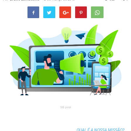
SB post
QUAL É A NOSSA MISSÃO?