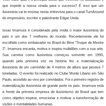
que impede a nossa virada para o sucesso? É isso que um
ilusionista vai te ensinar nesta entrevista para o canal TurnAround
do empresário, escritor e palestrante Edgar Ueda.
Issao Imamura é considerado pela mídia o maior ilusionista do
país e um dos 7 melhores do mundo. Recentemente ele foi
escolhido como embaixador no Brasil do filme “Truque de Mestre
2”. Imamura encanta, motiva e inspira multidões com a sua arte.
Sua carreira como ilusionista começou somente em 1993,
quando pela primeira vez na história fez a materialização
ilusionista de um caminhão de 4 metros de altura que pesava 7
toneladas. O evento foi realizado no Clube Monte Líbano em São
Paulo, assistido ao vivo por convidados. Foi o primeiro registro de
materialização ilusionista de grande porte no país. Imamura está
à frente da primeira empresa de ilusionismo do Brasil que tem
como objetivo inspirar, emocionar e motivar a transformação de
visões e mentalidades humanas.