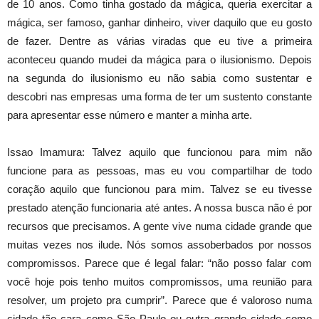
de 10 anos. Como tinha gostado da mágica, queria exercitar a
mágica, ser famoso, ganhar dinheiro, viver daquilo que eu gosto
de fazer. Dentre as várias viradas que eu tive a primeira
aconteceu quando mudei da mágica para o ilusionismo. Depois
na segunda do ilusionismo eu não sabia como sustentar e
descobri nas empresas uma forma de ter um sustento constante
para apresentar esse número e manter a minha arte.
Issao Imamura: Talvez aquilo que funcionou para mim não
funcione para as pessoas, mas eu vou compartilhar de todo
coração aquilo que funcionou para mim. Talvez se eu tivesse
prestado atenção funcionaria até antes. A nossa busca não é por
recursos que precisamos. A gente vive numa cidade grande que
muitas vezes nos ilude. Nós somos assoberbados por nossos
compromissos. Parece que é legal falar: “não posso falar com
você hoje pois tenho muitos compromissos, uma reunião para
resolver, um projeto pra cumprir”. Parece que é valoroso numa
cidade tão cara como São Paulo ou outra grande cidade como