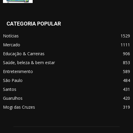
CATEGORIA POPULAR
Notícias
1529
Mercado
1111
Educação & Carreiras
906
Saúde, beleza & bem estar
853
Entretenimento
589
São Paulo
484
Santos
431
Guarulhos
420
Mogi das Cruzes
319