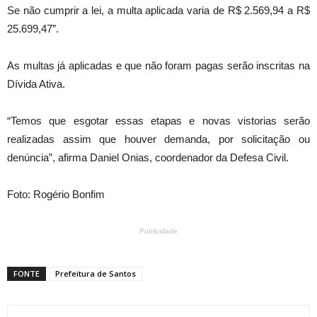
Se não cumprir a lei, a multa aplicada varia de R$ 2.569,94 a R$
25.699,47”.
As multas já aplicadas e que não foram pagas serão inscritas na
Dívida Ativa.
“Temos que esgotar essas etapas e novas vistorias serão
realizadas assim que houver demanda, por solicitação ou
denúncia”, afirma Daniel Onias, coordenador da Defesa Civil.
Foto: Rogério Bonfim
Publicidade
FONTE
Prefeitura de Santos