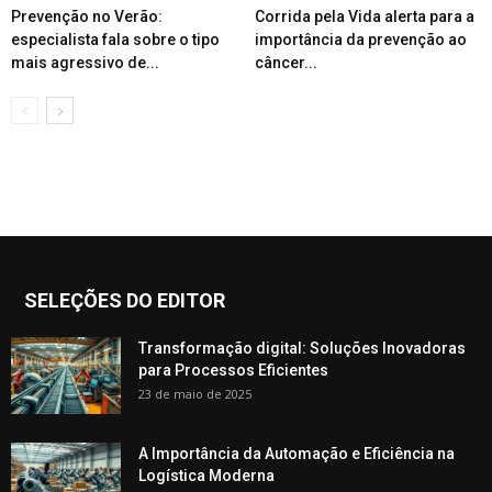
Prevenção no Verão:
Corrida pela Vida alerta para a
especialista fala sobre o tipo
importância da prevenção ao
mais agressivo de...
câncer...
SELEÇÕES DO EDITOR
Transformação digital: Soluções Inovadoras
para Processos Eficientes
23 de maio de 2025
A Importância da Automação e Eficiência na
Logística Moderna