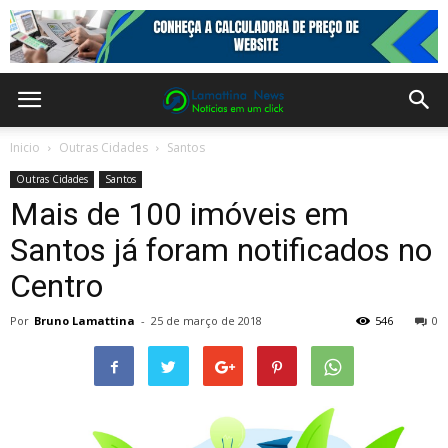
Inicio
Outras Cidades
Santos
Outras Cidades
Santos
Mais de 100 imóveis em
Santos já foram notificados no
Centro
Por
Bruno Lamattina
-
25 de março de 2018
546
0