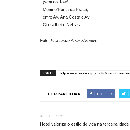
(sentido José
Menino/Ponta da Praia),
entre Av. Ana Costa e Av.
Conselheiro Nébias
Foto:
Francisco Arrais/Arquivo
FONTE
http://www.santos.sp.gov.br/?q=noticia/ru
COMPARTILHAR
Facebook
Artigo anterior
Hotel valoriza o estilo de vida na terceira idade