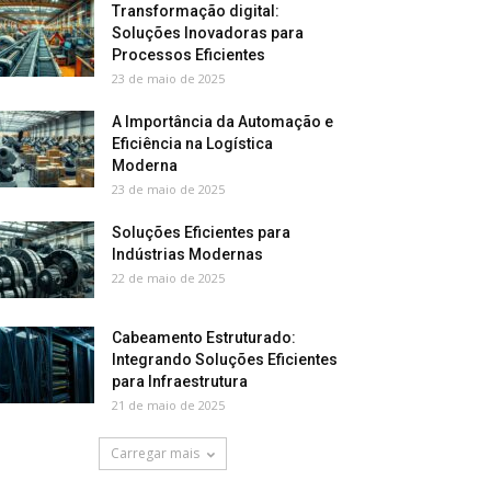
Transformação digital:
Soluções Inovadoras para
Processos Eficientes
23 de maio de 2025
A Importância da Automação e
Eficiência na Logística
Moderna
23 de maio de 2025
Soluções Eficientes para
Indústrias Modernas
22 de maio de 2025
Cabeamento Estruturado:
Integrando Soluções Eficientes
para Infraestrutura
21 de maio de 2025
Carregar mais