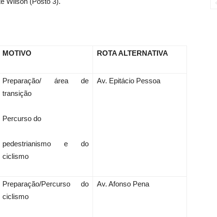
te Wilson (Posto 3).
MOTIVO
ROTA ALTERNATIVA
Preparação/ área de
Av. Epitácio Pessoa
transição
Percurso do
pedestrianismo e do
ciclismo
Preparação/Percurso do
Av. Afonso Pena
ciclismo