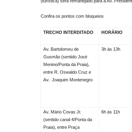
(turística) será remanejado para a Av. Presiden
Confira os pontos com bloqueios
TRECHO INTERDITADO
HORÁRIO
Av. Bartolomeu de
3h às 13h
Gusmão (sentido José
Menino/Ponta da Praia),
entre R. Oswaldo Cruz e
Av. Joaquim Montenegro
Av. Mário Covas Jr.
6h às 11h
(sentido canal 4/Ponta da
Praia), entre Praça