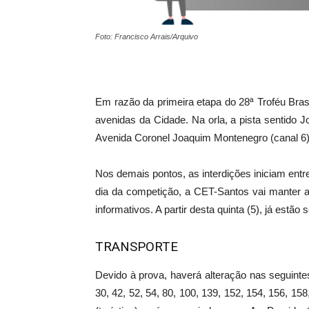
Foto: Francisco Arrais/Arquivo
Em razão da primeira etapa do 28ª Troféu Brasi
avenidas da Cidade. Na orla, a pista sentido
Avenida Coronel Joaquim Montenegro (canal 6), 
Nos demais pontos, as interdições iniciam ent
dia da competição, a CET-Santos vai manter a
informativos. A partir desta quinta (5), já estã
TRANSPORTE
Devido à prova, haverá alteração nas seguintes 
30, 42, 52, 54, 80, 100, 139, 152, 154, 156, 1