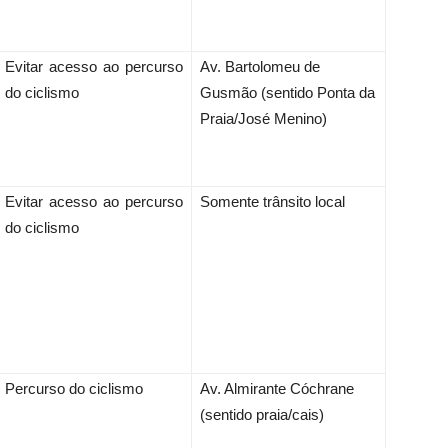
Evitar acesso ao percurso
Av. Bartolomeu de
do ciclismo
Gusmão (sentido Ponta da
Praia/José Menino)
Evitar acesso ao percurso
Somente trânsito local
do ciclismo
Percurso do ciclismo
Av. Almirante Cóchrane
(sentido praia/cais)