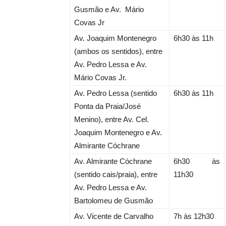
Gusmão e Av. Mário
Covas Jr
Av. Joaquim Montenegro
6h30 às 11h
(ambos os sentidos), entre
Av. Pedro Lessa e Av.
Mário Covas Jr.
Av. Pedro Lessa (sentido
6h30 às 11h
Ponta da Praia/José
Menino), entre Av. Cel.
Joaquim Montenegro e Av.
Almirante Cóchrane
Av. Almirante Cóchrane
6h30 às
(sentido cais/praia), entre
11h30
Av. Pedro Lessa e Av.
Bartolomeu de Gusmão
Av. Vicente de Carvalho
7h às 12h30