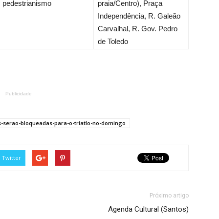
pedestrianismo
praia/Centro), Praça
Independência, R. Galeão
Carvalhal, R. Gov. Pedro
de Toledo
Publicidade
as-serao-bloqueadas-para-o-triatlo-no-domingo
Twitter
Próximo artigo
Agenda Cultural (Santos)