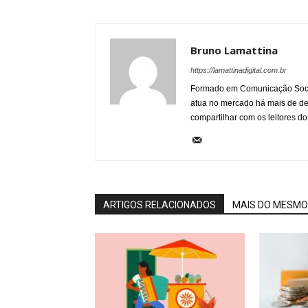
Bruno Lamattina
https://lamattinadigital.com.br
Formado em Comunicação Socia
atua no mercado há mais de d
compartilhar com os leitores do
ARTIGOS RELACIONADOS
MAIS DO MESMO