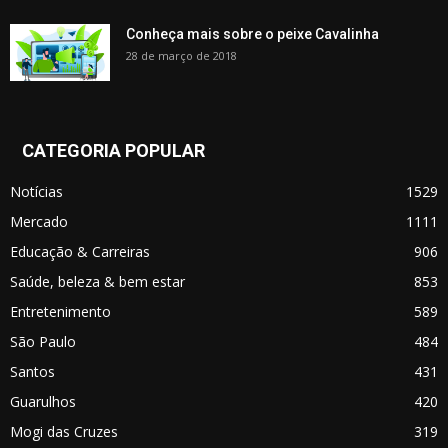
Conheça mais sobre o peixe Cavalinha
28 de março de 2018
CATEGORIA POPULAR
Notícias
1529
Mercado
1111
Educação & Carreiras
906
Saúde, beleza & bem estar
853
Entretenimento
589
São Paulo
484
Santos
431
Guarulhos
420
Mogi das Cruzes
319