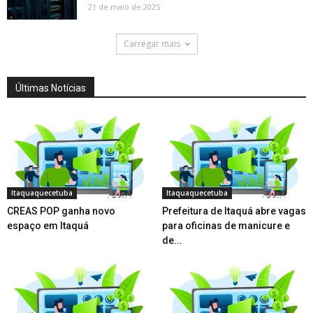
21 de maio de 2025
Carregar mais
Últimas Notícias
Itaquaquecetuba
Itaquaquecetuba
CREAS POP ganha novo
Prefeitura de Itaquá abre vagas
espaço em Itaquá
para oficinas de manicure e
de...