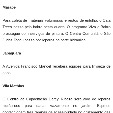
Marapé
Para coleta de materiais volumosos e restos de entulho, o Cata
Treco passa pelo bairro nesta quarta. O programa Viva o Bairro
prossegue com serviços de pintura. O Centro Comunitário São
Judas Tadeu passa por reparos na parte hidráulica.
Jabaquara
A Avenida Francisco Manoel receberá equipes para limpeza de
canal.
Vila Mathias
O Centro de Capacitação Darcy Ribeiro será alvo de reparos
hidráulicos para sanar vazamento no jardim. Equipes
confeccionam três rampas de acessibilidade no cruzamento das