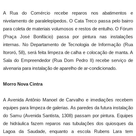
A Rua do Comércio recebe reparos nos abatimentos e
nivelamento de paralelepípedos. O Cata Treco passa pelo bairro
para coleta de materiais volumosos e restos de entulho. O Fórum
(Praça José Bonifácio) passa por pintura nas instalações
internas. No Departamento de Tecnologia de Informação (Rua
Itororó, 58), será feita limpeza de calha e colocação de manta. A
Sala do Empreendedor (Rua Dom Pedro II) recebe serviço de
alvenaria para instalação de aparelho de ar-condicionado.
Morro Nova Cintra
A Avenida Antônio Manoel de Carvalho e imediações recebem
equipes para limpeza de galerias. As paredes da futura instalação
do Samu (Avenida Santista, 1308) passam por pintura. Equipes
de hidráulica fazem reparos nas tubulações dos quiosques da
Lagoa da Saudade, enquanto a escola Rubens Lara tem