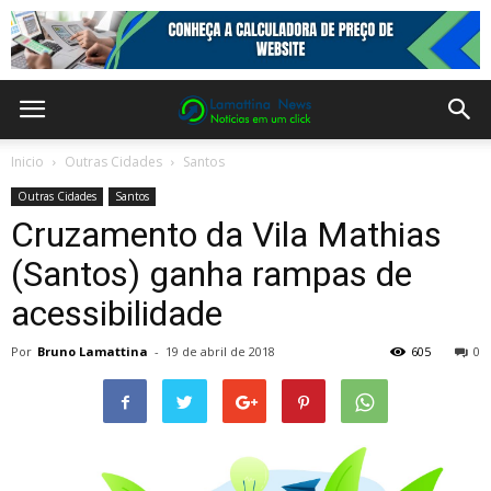
Inicio
Outras Cidades
Santos
Outras Cidades
Santos
Cruzamento da Vila Mathias
(Santos) ganha rampas de
acessibilidade
Por
Bruno Lamattina
-
19 de abril de 2018
605
0