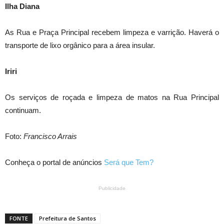
Ilha Diana
As Rua e Praça Principal recebem limpeza e varrição. Haverá o
transporte de lixo orgânico para a área insular.
Iriri
Os serviços de roçada e limpeza de matos na Rua Principal
continuam.
Foto:
Francisco Arrais
Conheça o portal de anúncios
Será que Tem?
Publicidade
FONTE
Prefeitura de Santos