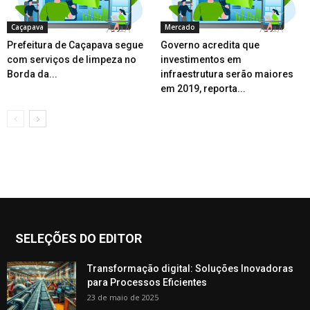
Caçapava
Mercado
Prefeitura de Caçapava segue
Governo acredita que
com serviços de limpeza no
investimentos em
Borda da...
infraestrutura serão maiores
em 2019, reporta...
SELEÇÕES DO EDITOR
Transformação digital: Soluções Inovadoras
para Processos Eficientes
23 de maio de 2025