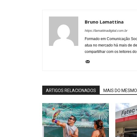
Bruno Lamattina
https://lamattinadigital.com.br
Formado em Comunicação Socia
atua no mercado há mais de d
compartilhar com os leitores do
ARTIGOS RELACIONADOS
MAIS DO MESMO