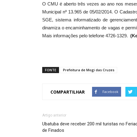
O CMU é aberto três vezes ao ano nos meses 
Municipal nº 13.965 de 05/02/2014. O Cadast
SGE, sistema informatizado de gerenciament
dinamiza o encaminhamento de vagas e permite
Mais informações pelo telefone 4726-1329.
(Ke
FONTE
Prefeitura de Mogi das Cruzes
COMPARTILHAR
Facebook
Artigo anterior
Ubatuba deve receber 200 mil turistas no Feria
de Finados