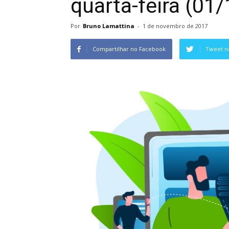
quarta-feira (01/
Por
Bruno Lamattina
-
1 de novembro de 2017
Compartilhar no Facebook
Tweet n