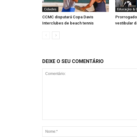
Cidades
Educação & C
CCMC disputará Copa Davis
Prorrogado 
Interclubes de beach tennis
vestibular 
DEIXE O SEU COMENTÁRIO