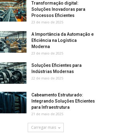
Transformação digital:
Soluções Inovadoras para
Processos Eficientes
23 de maio de 2025
A Importância da Automação e
Eficiência na Logística
Moderna
23 de maio de 2025
Soluções Eficientes para
Indústrias Modernas
22 de maio de 2025
Cabeamento Estruturado:
Integrando Soluções Eficientes
para Infraestrutura
21 de maio de 2025
Carregar mais