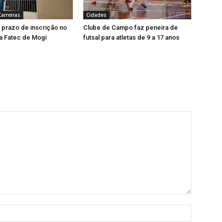
arreiras
Cidades
prazo de inscrição no
Clube de Campo faz peneira de
da Fatec de Mogi
futsal para atletas de 9 a 17 anos