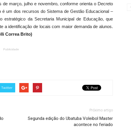
de março, julho e novembro, conforme orienta o Decreto
ro é um dos recursos do Sistema de Gestão Educacional –
o estratégico da Secretaria Municipal de Educação, que
 a identificação de locais com maior demanda de alunos.
lli Correa Brito)
Publicidade
Twitter
Próximo artigo
do
Segunda edição do Ubatuba Voleibol Master
acontece no feriado