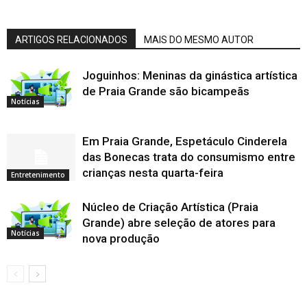
ARTIGOS RELACIONADOS
MAIS DO MESMO AUTOR
Joguinhos: Meninas da ginástica artística
de Praia Grande são bicampeãs
Notícias
Em Praia Grande, Espetáculo Cinderela
das Bonecas trata do consumismo entre
crianças nesta quarta-feira
Entretenimento
Núcleo de Criação Artística (Praia
Grande) abre seleção de atores para
Notícias
nova produção