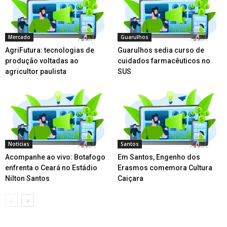
Mercado
Guarulhos
AgriFutura: tecnologias de
Guarulhos sedia curso de
produção voltadas ao
cuidados farmacêuticos no
agricultor paulista
SUS
Notícias
Santos
Acompanhe ao vivo: Botafogo
Em Santos, Engenho dos
enfrenta o Ceará no Estádio
Erasmos comemora Cultura
Nilton Santos
Caiçara