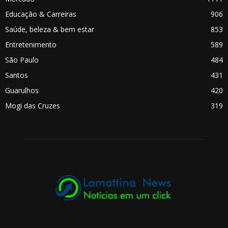
Educação & Carreiras
906
Saúde, beleza & bem estar
853
Entretenimento
589
São Paulo
484
Santos
431
Guarulhos
420
Mogi das Cruzes
319