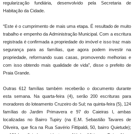
regularização fundiária, desenvolvido pela Secretaria de
Habitação da Cidade.
“Este é o cumprimento de mais uma etapa. É resultado de muito
trabalho e empenho da Administração Municipal. Com a escritura
registrada é confirmada a propriedade do imóvel e isso traz mais
segurança para as famílias, que agora podem investir na
propriedade, reformando suas casas, promovendo melhorias e
com isso obtendo mais qualidade de vida”, disse o prefeito de
Praia Grande.
Outras 612 famílias também receberão o documento durante
esta semana. Na quarta-feira (4), serão 200 escrituras para
moradores do loteamento Cruzeiro do Sul; na quinta-feira (5), 124
famílias do Jardim Primavera e 97 do Caieiras I, ambas
localizadas no Bairro Tupiry (na E.M. Sebastião Tavares de
Oliveira, que fica na Rua Savério Fittipaldi, 50, bairro Quietude);