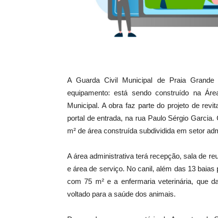
A Guarda Civil Municipal de Praia Grand
equipamento: está sendo construído na Área
Municipal. A obra faz parte do projeto de revit
portal de entrada, na rua Paulo Sérgio Garcia
m² de área construída subdividida em setor admi
A área administrativa terá recepção, sala de reu
e área de serviço. No canil, além das 13 baias
com 75 m² e a enfermaria veterinária, que da
voltado para a saúde dos animais.