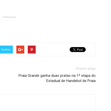
Publicidade
Twitter
Próximo artigo
Praia Grande ganha duas pratas na 1ª etapa do
Estadual de Handebol de Praia