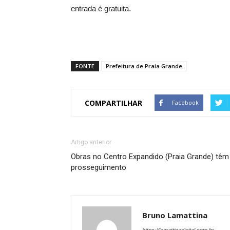
entrada é gratuita.
FONTE
Prefeitura de Praia Grande
COMPARTILHAR
Facebook
Artigo anterior
Obras no Centro Expandido (Praia Grande) têm
prosseguimento
Bruno Lamattina