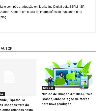
l e com pós graduação em Marketing Digital pela ESPM - SP,
ez anos. Sempre em busca de informações de qualidade para
 blog.
 AUTOR
Notícias
nto
Núcleo de Criação Artística (Praia
Grande) abre seleção de atores
ande, Espetáculo
para nova produção
as Bonecas trata do
 entre crianças nesta