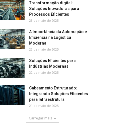
Transformação digital:
Soluções Inovadoras para
Processos Eficientes
23 de maio de 2025
A Importância da Automação e
Eficiência na Logística
Moderna
23 de maio de 2025
Soluções Eficientes para
Indústrias Modernas
22 de maio de 2025
Cabeamento Estruturado:
Integrando Soluções Eficientes
para Infraestrutura
21 de maio de 2025
Carregar mais