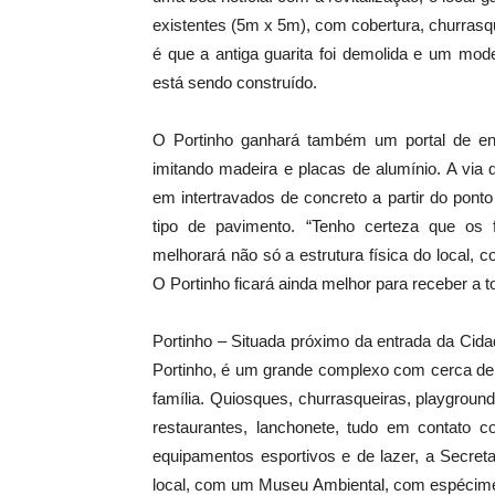
existentes (5m x 5m), com cobertura, churrasq
é que a antiga guarita foi demolida e um mod
está sendo construído.
O Portinho ganhará também um portal de ent
imitando madeira e placas de alumínio. A via
em intertravados de concreto a partir do ponto
tipo de pavimento. “Tenho certeza que os 
melhorará não só a estrutura física do local,
O Portinho ficará ainda melhor para receber a tod
Portinho – Situada próximo da entrada da Cid
Portinho, é um grande complexo com cerca de 
família. Quiosques, churrasqueiras, playground
restaurantes, lanchonete, tudo em contato
equipamentos esportivos e de lazer, a Secre
local, com um Museu Ambiental, com espécimes