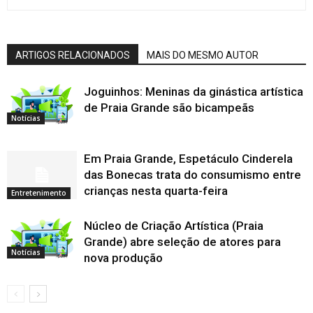
ARTIGOS RELACIONADOS
MAIS DO MESMO AUTOR
Joguinhos: Meninas da ginástica artística
de Praia Grande são bicampeãs
Notícias
Em Praia Grande, Espetáculo Cinderela
das Bonecas trata do consumismo entre
crianças nesta quarta-feira
Entretenimento
Núcleo de Criação Artística (Praia
Grande) abre seleção de atores para
Notícias
nova produção