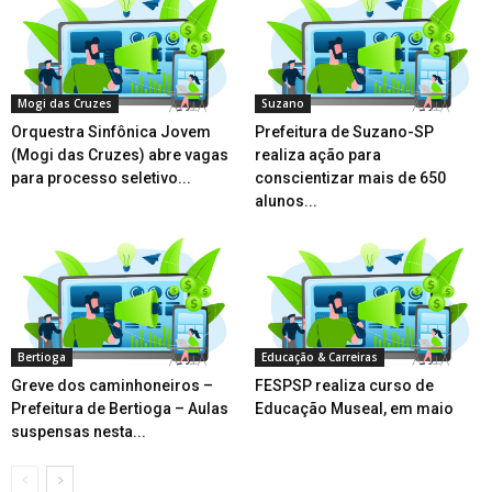
Mogi das Cruzes
Suzano
Orquestra Sinfônica Jovem
Prefeitura de Suzano-SP
(Mogi das Cruzes) abre vagas
realiza ação para
para processo seletivo...
conscientizar mais de 650
alunos...
Bertioga
Educação & Carreiras
Greve dos caminhoneiros –
FESPSP realiza curso de
Prefeitura de Bertioga – Aulas
Educação Museal, em maio
suspensas nesta...