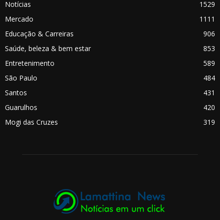
Notícias
1529
Mercado
1111
Educação & Carreiras
906
Saúde, beleza & bem estar
853
Entretenimento
589
São Paulo
484
Santos
431
Guarulhos
420
Mogi das Cruzes
319