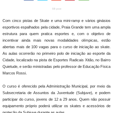
SB post
Com cinco pistas de Skate e uma mini-ramp e vários ginásios
esportivos espalhados pela cidade, Praia Grande tem uma ampla
estrutura para quem pratica esportes e, com o objetivo de
incentivar ainda mais novas modalidades olímpicas, estão
abertas mais de 100 vagas para o curso de iniciação ao skate.
As aulas ocorrerão no primeiro polo de iniciação ao esporte da
Cidade, localizado na pista de Esportes Radicais Xitão, no Bairro
Quietude, e serão ministradas pelo professor de Educação Física
Marcos Rossi.
O curso é oferecido pela Administração Municipal, por meio da
Subsecretaria de Assuntos da Juventude (Subjuve), e podem
participar do curso, jovens de 12 a 29 anos. Quem não possuir
equipamento próprio poderá utilizar os skates e acessórios de
proteção da Subjuve durante as aulas.