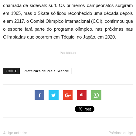
chamada de sidewalk surf. Os primeiros campeonatos surgiram
em 1965, mas o Skate só ficou reconhecido uma década depois
e em 2017, o Comitê Olímpico Internacional (COI), confirmou que
o esporte fará parte do programa olímpico, nas próximas nas
Olimpíadas que ocorrem em Tóquio, no Japão, em 2020.
Publicidade
FONTE
Prefeitura de Praia Grande
Artigo anterior
Próximo artigo