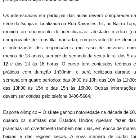
Os interessados em participar das aulas devem comparecer na
sede da Subjuve, localizada na Rua Xavantes, 51, no Bairro Tupi,
munido do documento de identificação, atestado médico (ou
comprovante de consulta marcada), comprovante de residência
e autorização dos responsáveis (no caso de pessoas com
menos de 18 anos), sempre de segunda da sexta-feira, das 9 as
12 e das 13 às 16 horas. O curso terá conteúdos teóricos e
práticos com duração 1h30min, e será realizada durante a
semana em quatro períodos: das 8h30 às 10h; das 10h às 11h30;
das 13h30 às 15h e das 15h às 16h30. Outras informações
devem ser obtidas pelo telefone 3496-5684.
Esporte olímpico – O skate ganhou notoriedade na década de 60,
quando os surfistas dos Estados Unidos queriam fazer das
pranchas um divertimento também nas ruas, em época de marés
baixas e das regiões secas. A nova maneira de surfar foi