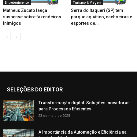
Entretenimento
Turismo & Viagem
Matheus Zucato lança
Serra do Itaqueri (SP) tem
suspense sobre fazendeiros
parque aquático, cachoeiras e
inimigos
esportes de...
SELEÇÕES DO EDITOR
Transformação digital: Soluções Inovadoras
para Processos Eficientes
23 de maio de 2025
A Importância da Automação e Eficiência na