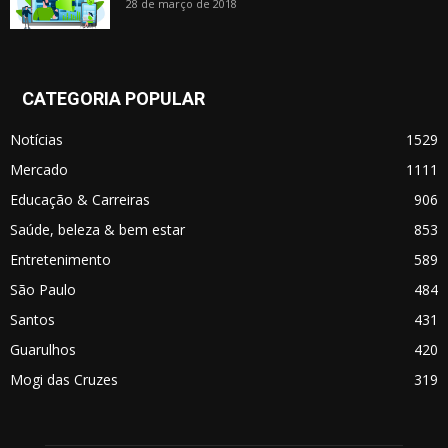
28 de março de 2018
CATEGORIA POPULAR
Notícias
1529
Mercado
1111
Educação & Carreiras
906
Saúde, beleza & bem estar
853
Entretenimento
589
São Paulo
484
Santos
431
Guarulhos
420
Mogi das Cruzes
319