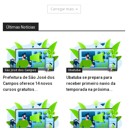
Carregar mais
Últimas Notícias
São José dos Campos
Ubatuba
Prefeitura de São José dos
Ubatuba se prepara para
Campos oferece 14 novos
receber primeiro navio da
cursos gratuitos...
temporada na próxima...