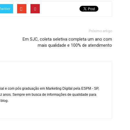
Twitter
Próximo artigo
Em SJC, coleta seletiva completa um ano com
mais qualidade e 100% de atendimento
l e com pós graduação em Marketing Digital pela ESPM - SP,
ez anos. Sempre em busca de informações de qualidade para
 blog.