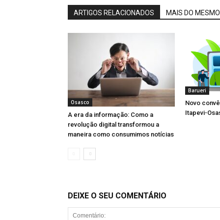
ARTIGOS RELACIONADOS
MAIS DO MESMO
Barueri
Osasco
Novo convên
Itapevi-Os
A era da informação: Como a
revolução digital transformou a
maneira como consumimos notícias
DEIXE O SEU COMENTÁRIO