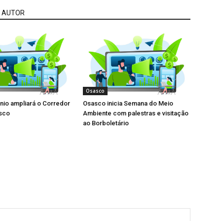
 AUTOR
Osasco
io ampliará o Corredor
Osasco inicia Semana do Meio
asco
Ambiente com palestras e visitação
ao Borboletário