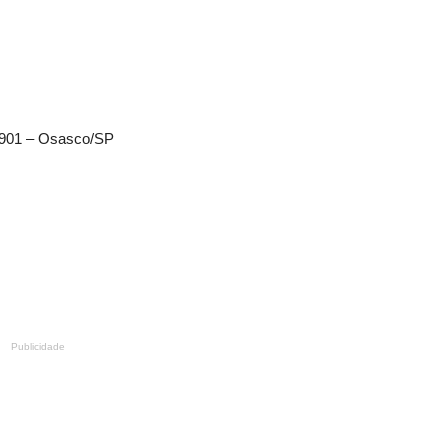
-901 – Osasco/SP
Publicidade