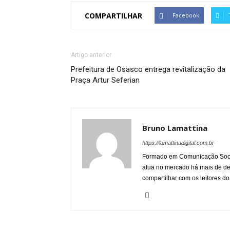
COMPARTILHAR
Facebook
Artigo anterior
Prefeitura de Osasco entrega revitalização da
Praça Artur Seferian
Bruno Lamattina
https://lamattinadigital.com.br
Formado em Comunicação Socia
atua no mercado há mais de d
compartilhar com os leitores do