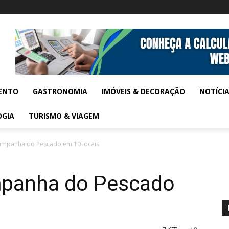
ENTO
GASTRONOMIA
IMÓVEIS & DECORAÇÃO
NOTÍCI
OGIA
TURISMO & VIAGEM
ampanha do Pescado em 10 locais
mpanha do Pescado