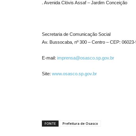
. Avenida Clóvis Assaf – Jardim Conceição
Secretaria de Comunicação Social
Av. Bussocaba, nº 300 – Centro – CEP: 06023
E-mail:
imprensa@osasco.sp.gov.br
Site:
www.osasco.sp.gov.br
FONTE
Prefeitura de Osasco