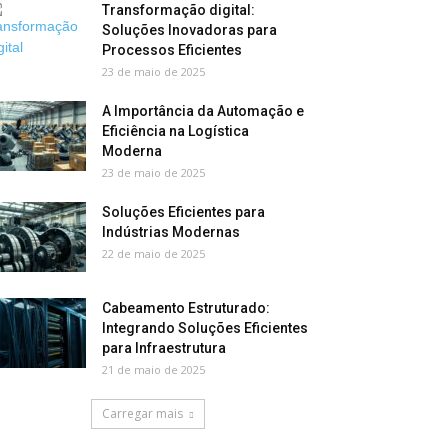
Transformação digital:
Soluções Inovadoras para
Processos Eficientes
23 de maio de 2025
A Importância da Automação e
Eficiência na Logística
Moderna
23 de maio de 2025
Soluções Eficientes para
Indústrias Modernas
22 de maio de 2025
Cabeamento Estruturado:
Integrando Soluções Eficientes
para Infraestrutura
21 de maio de 2025
Carregar mais