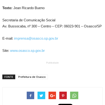
Texto:
Jean Ricardo Bueno
Secretaria de Comunicação Social
Av. Bussocaba, nº 300 – Centro – CEP: 06023-901 – Osasco/SP
E-mail:
imprensa@osasco.sp.gov.br
Site:
www.osasco.sp.gov.br
Publicidade
FONTE
Prefeitura de Osasco