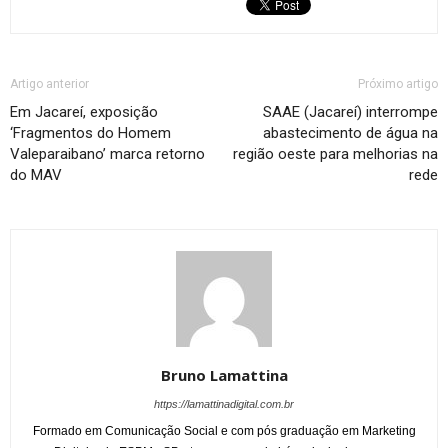
Artigo anterior
Próximo artigo
Em Jacareí, exposição
SAAE (Jacareí) interrompe
‘Fragmentos do Homem
abastecimento de água na
Valeparaibano’ marca retorno
região oeste para melhorias na
do MAV
rede
Bruno Lamattina
https://lamattinadigital.com.br
Formado em Comunicação Social e com pós graduação em Marketing