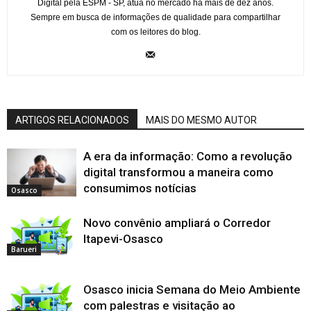
Digital pela ESPM - SP, atua no mercado há mais de dez anos.
Sempre em busca de informações de qualidade para compartilhar
com os leitores do blog.
ARTIGOS RELACIONADOS
MAIS DO MESMO AUTOR
A era da informação: Como a revolução
digital transformou a maneira como
consumimos notícias
Osasco
Novo convênio ampliará o Corredor
Itapevi-Osasco
Barueri
Osasco inicia Semana do Meio Ambiente
com palestras e visitação ao