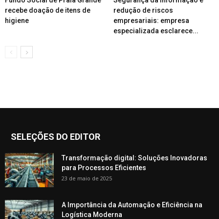
recebe doação de itens de
redução de riscos
higiene
empresariais: empresa
especializada esclarece...
SELEÇÕES DO EDITOR
Transformação digital: Soluções Inovadoras
para Processos Eficientes
23 de maio de 2025
A Importância da Automação e Eficiência na
Logística Moderna