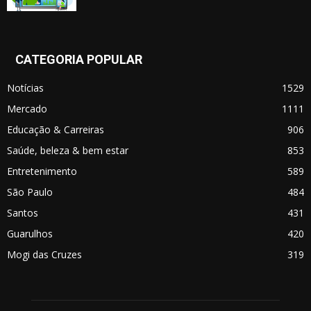
CATEGORIA POPULAR
Notícias
1529
Mercado
1111
Educação & Carreiras
906
Saúde, beleza & bem estar
853
Entretenimento
589
São Paulo
484
Santos
431
Guarulhos
420
Mogi das Cruzes
319