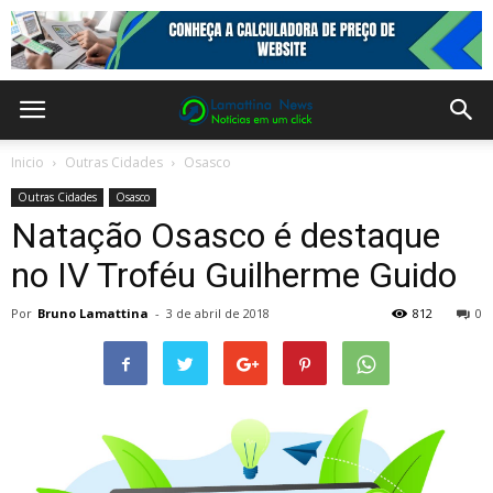
Inicio
Outras Cidades
Osasco
Outras Cidades
Osasco
Natação Osasco é destaque
no IV Troféu Guilherme Guido
Por
Bruno Lamattina
-
3 de abril de 2018
812
0