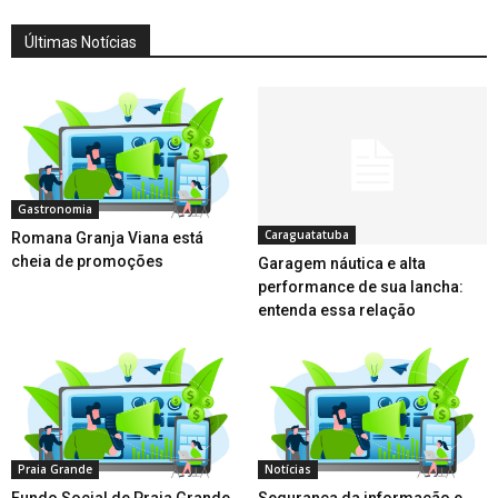
Últimas Notícias
Gastronomia
Caraguatatuba
Romana Granja Viana está
cheia de promoções
Garagem náutica e alta
performance de sua lancha:
entenda essa relação
Praia Grande
Notícias
Fundo Social de Praia Grande
Segurança da informação e