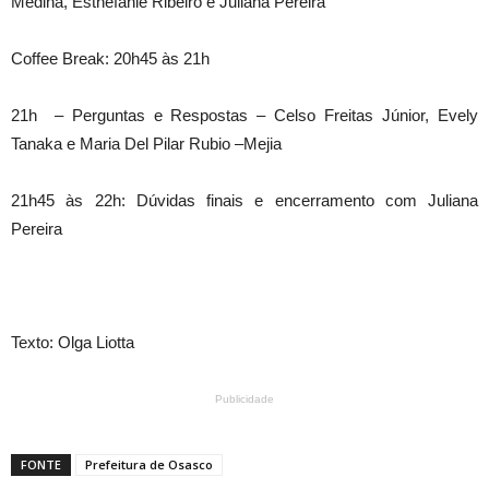
Medina, Esthefanie Ribeiro e Juliana Pereira
Coffee Break: 20h45 às 21h
21h – Perguntas e Respostas – Celso Freitas Júnior, Evely
Tanaka e Maria Del Pilar Rubio –Mejia
21h45 às 22h: Dúvidas finais e encerramento com Juliana
Pereira
Texto: Olga Liotta
Publicidade
FONTE
Prefeitura de Osasco