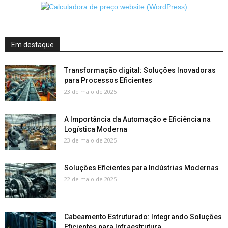
Em destaque
Transformação digital: Soluções Inovadoras
para Processos Eficientes
23 de maio de 2025
A Importância da Automação e Eficiência na
Logística Moderna
23 de maio de 2025
Soluções Eficientes para Indústrias Modernas
22 de maio de 2025
Cabeamento Estruturado: Integrando Soluções
Eficientes para Infraestrutura