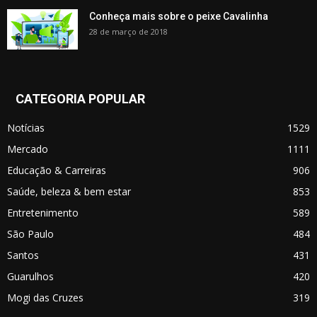
Conheça mais sobre o peixe Cavalinha
28 de março de 2018
CATEGORIA POPULAR
Notícias
1529
Mercado
1111
Educação & Carreiras
906
Saúde, beleza & bem estar
853
Entretenimento
589
São Paulo
484
Santos
431
Guarulhos
420
Mogi das Cruzes
319