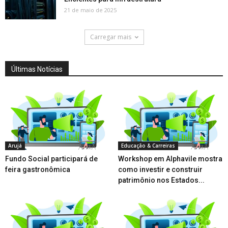
21 de maio de 2025
Carregar mais
Últimas Notícias
Arujá
Educação & Carreiras
Fundo Social participará de
Workshop em Alphavile mostra
feira gastronômica
como investir e construir
patrimônio nos Estados...