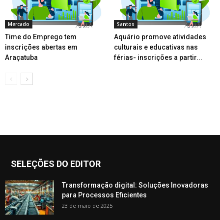
Mercado
Santos
Time do Emprego tem
Aquário promove atividades
inscrições abertas em
culturais e educativas nas
Araçatuba
férias- inscrições a partir...
SELEÇÕES DO EDITOR
Transformação digital: Soluções Inovadoras
para Processos Eficientes
23 de maio de 2025