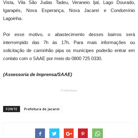
Vista, Vila São Judas Tadeu, Veraneio Ijal, Lago Dourado,
Igarapés, Nova Esperança, Nova Jacareí e Condomínio
Lagoinha.
Por esse motivo, o abastecimento desses bairros será
interrompido das 7h às 17h. Para mais informações ou
solicitação de caminhão pipa os munícipes poderão entrar em
contato com o SAAE por meio do 0800 725 0330.
(Assessoria de Imprensa/SAAE)
Publicidade
FONTE
Prefeitura de Jacareí