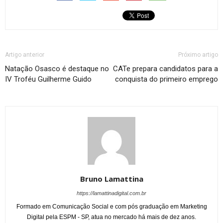
Artigo anterior
Próximo artigo
Natação Osasco é destaque no
CATe prepara candidatos para a
IV Troféu Guilherme Guido
conquista do primeiro emprego
Bruno Lamattina
https://lamattinadigital.com.br
Formado em Comunicação Social e com pós graduação em Marketing
Digital pela ESPM - SP, atua no mercado há mais de dez anos.