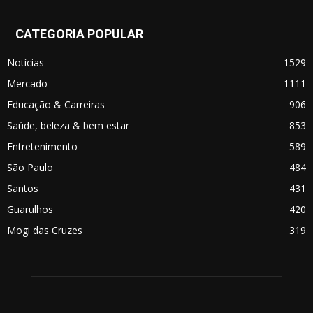
CATEGORIA POPULAR
Notícias
1529
Mercado
1111
Educação & Carreiras
906
Saúde, beleza & bem estar
853
Entretenimento
589
São Paulo
484
Santos
431
Guarulhos
420
Mogi das Cruzes
319