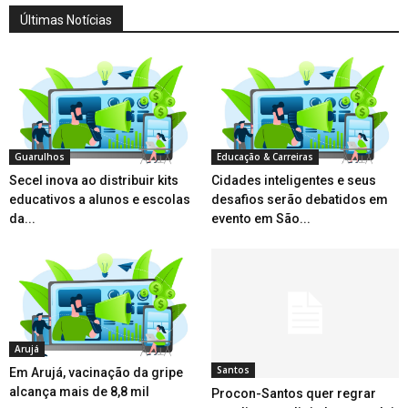
Últimas Notícias
Guarulhos
Educação & Carreiras
Secel inova ao distribuir kits
Cidades inteligentes e seus
educativos a alunos e escolas
desafios serão debatidos em
da...
evento em São...
Arujá
Santos
Em Arujá, vacinação da gripe
alcança mais de 8,8 mil
Procon-Santos quer regrar