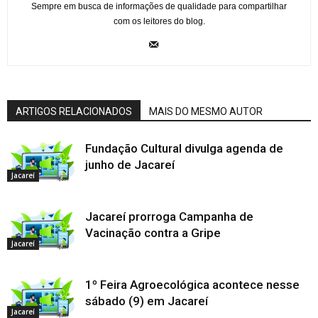
Sempre em busca de informações de qualidade para compartilhar
com os leitores do blog.
ARTIGOS RELACIONADOS
MAIS DO MESMO AUTOR
Fundação Cultural divulga agenda de
junho de Jacareí
Jacareí
Jacareí prorroga Campanha de
Vacinação contra a Gripe
Jacareí
1º Feira Agroecológica acontece nesse
sábado (9) em Jacareí
Jacareí