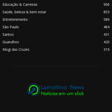
Educação & Carreiras
906
Saúde, beleza & bem estar
853
Entretenimento
589
São Paulo
484
Santos
431
Guarulhos
420
Mogi das Cruzes
319