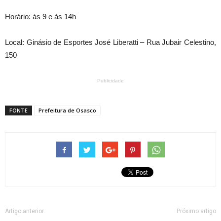
Horário: às 9 e às 14h
Local: Ginásio de Esportes José Liberatti – Rua Jubair Celestino,
150
Publicidade
FONTE
Prefeitura de Osasco
Artigo anterior
Próximo artigo