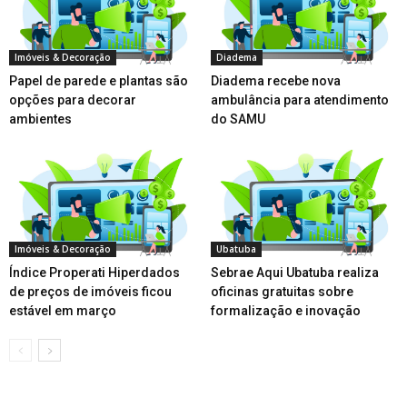
Imóveis & Decoração
Diadema
Papel de parede e plantas são
Diadema recebe nova
opções para decorar
ambulância para atendimento
ambientes
do SAMU
Imóveis & Decoração
Ubatuba
Índice Properati Hiperdados
Sebrae Aqui Ubatuba realiza
de preços de imóveis ficou
oficinas gratuitas sobre
estável em março
formalização e inovação