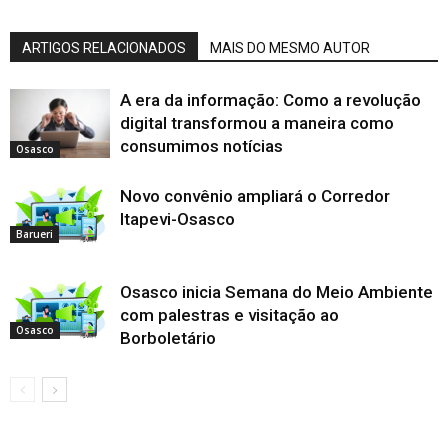
ARTIGOS RELACIONADOS
MAIS DO MESMO AUTOR
A era da informação: Como a revolução
digital transformou a maneira como
consumimos notícias
Osasco
Novo convênio ampliará o Corredor
Itapevi-Osasco
Barueri
Osasco inicia Semana do Meio Ambiente
com palestras e visitação ao
Osasco
Borboletário