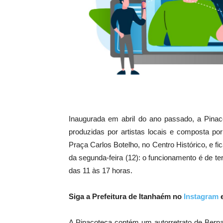
Inaugurada em abril do ano passado, a Pinaco
produzidas por artistas locais e composta por
Praça Carlos Botelho, no Centro Histórico, e f
da segunda-feira (12): o funcionamento é de t
das 11 às 17 horas.
Siga a Prefeitura de Itanhaém no
Instagram
A Pinacoteca contém um autorretrato de Berna