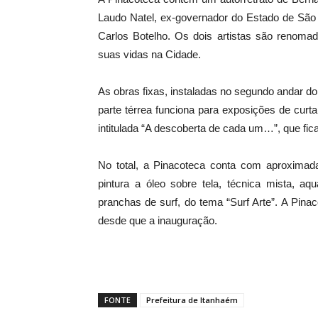
Laudo Natel, ex-governador do Estado de São P
Carlos Botelho. Os dois artistas são renoma
suas vidas na Cidade.
As obras fixas, instaladas no segundo andar d
parte térrea funciona para exposições de curta
intitulada “A descoberta de cada um…”, que ficar
No total, a Pinacoteca conta com aproxima
pintura a óleo sobre tela, técnica mista, aq
pranchas de surf, do tema “Surf Arte”. A Pin
desde que a inauguração.
FONTE
Prefeitura de Itanhaém