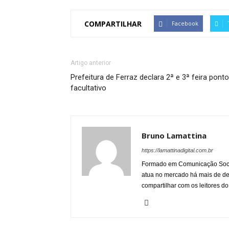
COMPARTILHAR
Facebook
Artigo anterior
Prefeitura de Ferraz declara 2ª e 3ª feira ponto
facultativo
Bruno Lamattina
https://lamattinadigital.com.br
Formado em Comunicação Socia
atua no mercado há mais de d
compartilhar com os leitores do