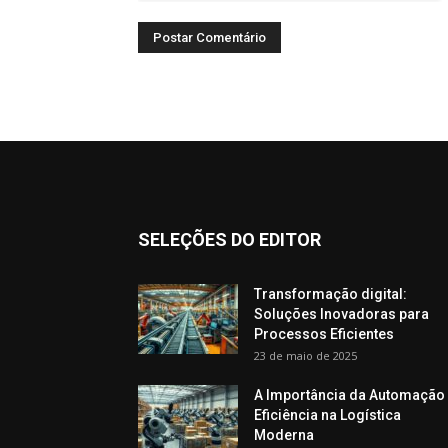
SELEÇÕES DO EDITOR
Transformação digital:
Soluções Inovadoras para
Processos Eficientes
23 de maio de 2025
A Importância da Automação
Eficiência na Logística
Moderna