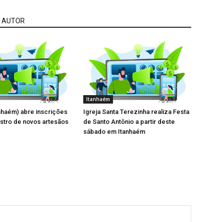
 AUTOR
Itanhaém
nhaém) abre inscrições
Igreja Santa Terezinha realiza Festa
stro de novos artesãos
de Santo Antônio a partir deste
sábado em Itanhaém