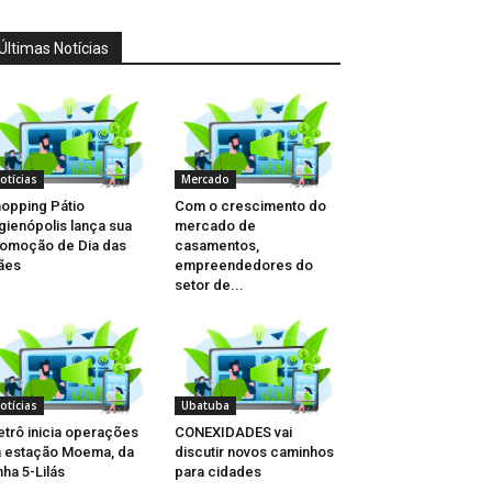
Últimas Notícias
otícias
Mercado
opping Pátio
Com o crescimento do
gienópolis lança sua
mercado de
omoção de Dia das
casamentos,
ães
empreendedores do
setor de...
otícias
Ubatuba
trô inicia operações
CONEXIDADES vai
 estação Moema, da
discutir novos caminhos
nha 5-Lilás
para cidades