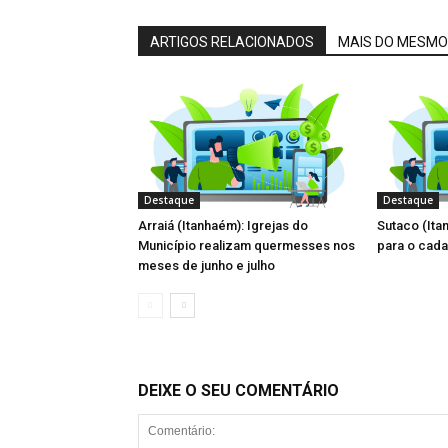
ARTIGOS RELACIONADOS
MAIS DO MESMO
Destaque
Destaque
Arraiá (Itanhaém): Igrejas do
Sutaco (Ita
Município realizam quermesses nos
para o cada
meses de junho e julho
DEIXE O SEU COMENTÁRIO