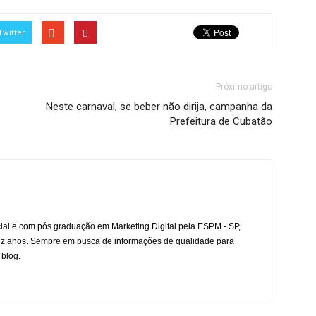
Twitter
Próximo artigo
Neste carnaval, se beber não dirija, campanha da
Prefeitura de Cubatão
l e com pós graduação em Marketing Digital pela ESPM - SP,
ez anos. Sempre em busca de informações de qualidade para
 blog.