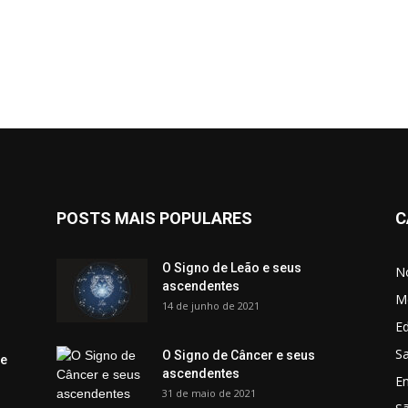
POSTS MAIS POPULARES
C
O Signo de Leão e seus
No
ascendentes
M
14 de junho de 2021
Ed
Sa
O Signo de Câncer e seus
 e
ascendentes
E
31 de maio de 2021