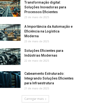
Transformação digital:
Soluções Inovadoras para
Processos Eficientes
23 de maio de 2025
A Importância da Automação e
Eficiência na Logística
Moderna
23 de maio de 2025
Soluções Eficientes para
Indústrias Modernas
22 de maio de 2025
Cabeamento Estruturado:
Integrando Soluções Eficientes
para Infraestrutura
21 de maio de 2025
Carregar mais