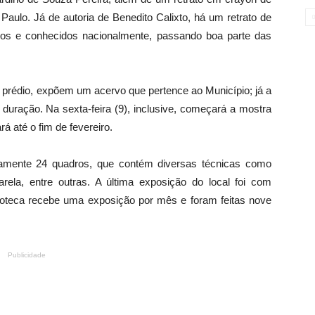
aulo. Já de autoria de Benedito Calixto, há um retrato de
dos e conhecidos nacionalmente, passando boa parte das
o prédio, expõem um acervo que pertence ao Município; já a
 duração. Na sexta-feira (9), inclusive, começará a mostra
á até o fim de fevereiro.
damente 24 quadros, que contém diversas técnicas como
uarela, entre outras. A última exposição do local foi com
acoteca recebe uma exposição por mês e foram feitas nove
Publicidade