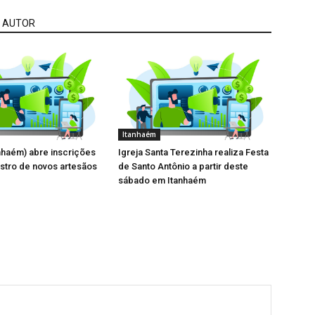
 AUTOR
Itanhaém
nhaém) abre inscrições
Igreja Santa Terezinha realiza Festa
stro de novos artesãos
de Santo Antônio a partir deste
sábado em Itanhaém