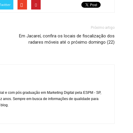
Twitter
Próximo artigo
Em Jacareí, confira os locais de fiscalização dos
radares móveis até o próximo domingo (22)
l e com pós graduação em Marketing Digital pela ESPM - SP,
ez anos. Sempre em busca de informações de qualidade para
 blog.