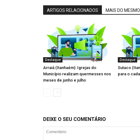
ARTIGOS RELACIONADOS
MAIS DO MESMO
Destaque
Destaque
Arraiá (Itanhaém): Igrejas do
Sutaco (Ita
Município realizam quermesses nos
para o cada
meses de junho e julho
DEIXE O SEU COMENTÁRIO