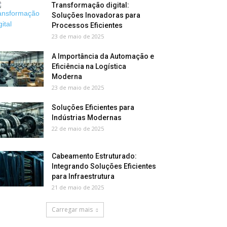
Transformação digital:
Soluções Inovadoras para
Processos Eficientes
23 de maio de 2025
A Importância da Automação e
Eficiência na Logística
Moderna
23 de maio de 2025
Soluções Eficientes para
Indústrias Modernas
22 de maio de 2025
Cabeamento Estruturado:
Integrando Soluções Eficientes
para Infraestrutura
21 de maio de 2025
Carregar mais