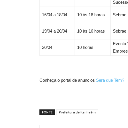
Sucess
16/04 a 18/04
10 às 16 horas
Sebrae
19/04 a 20/04
10 às 16 horas
Sebrae
Evento 
20/04
10 horas
Empree
Conheça o portal de anúncios
Será que Tem?
FONTE
Prefeitura de Itanhaém