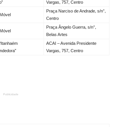
o”
Vargas, 757, Centro
Praça Narciso de Andrade, s/n°,
 Móvel
Centro
Praça Ângelo Guerra, s/n°,
 Móvel
Belas Artes
“Itanhaém
ACAI – Avenida Presidente
ndedora”
Vargas, 757, Centro
Publicidade