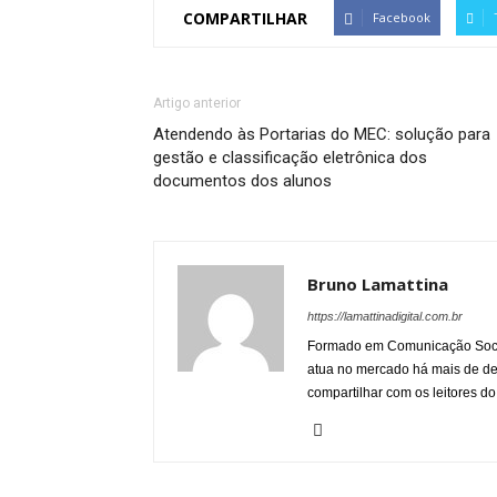
COMPARTILHAR
Facebook
Artigo anterior
Atendendo às Portarias do MEC: solução para
gestão e classificação eletrônica dos
documentos dos alunos
Bruno Lamattina
https://lamattinadigital.com.br
Formado em Comunicação Socia
atua no mercado há mais de d
compartilhar com os leitores do