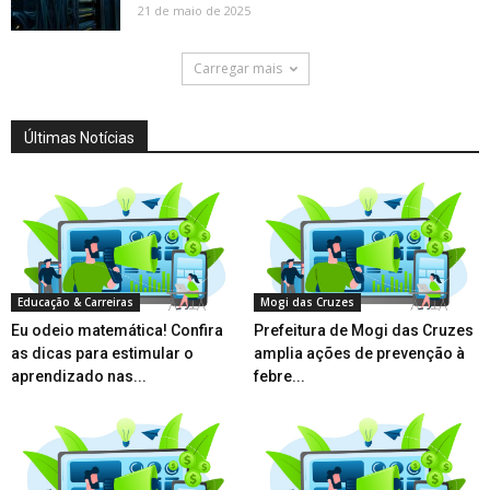
21 de maio de 2025
Carregar mais
Últimas Notícias
Educação & Carreiras
Mogi das Cruzes
Eu odeio matemática! Confira
Prefeitura de Mogi das Cruzes
as dicas para estimular o
amplia ações de prevenção à
aprendizado nas...
febre...