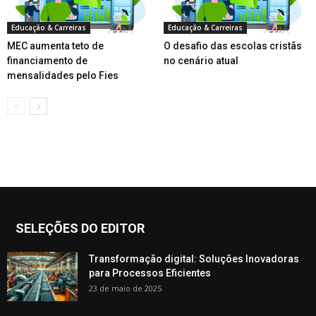
Educação & Carreiras
Educação & Carreiras
MEC aumenta teto de
O desafio das escolas cristãs
financiamento de
no cenário atual
mensalidades pelo Fies
SELEÇÕES DO EDITOR
Transformação digital: Soluções Inovadoras
para Processos Eficientes
23 de maio de 2025