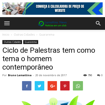
Inicio
Outras Cidades
Guararema
Outras Cidades
Guararema
Ciclo de Palestras tem como
tema o homem
contemporâneo
Por
Bruno Lamattina
-
20 de novembro de 2017
790
0