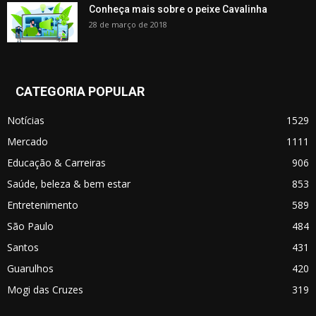
Conheça mais sobre o peixe Cavalinha
28 de março de 2018
CATEGORIA POPULAR
Notícias
1529
Mercado
1111
Educação & Carreiras
906
Saúde, beleza & bem estar
853
Entretenimento
589
São Paulo
484
Santos
431
Guarulhos
420
Mogi das Cruzes
319