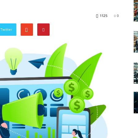
1125
0
Twitter