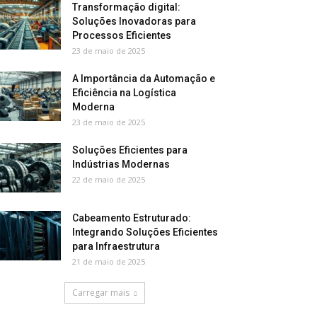
Transformação digital:
Soluções Inovadoras para
Processos Eficientes
23 de maio de 2025
A Importância da Automação e
Eficiência na Logística
Moderna
23 de maio de 2025
Soluções Eficientes para
Indústrias Modernas
22 de maio de 2025
Cabeamento Estruturado:
Integrando Soluções Eficientes
para Infraestrutura
21 de maio de 2025
Carregar mais