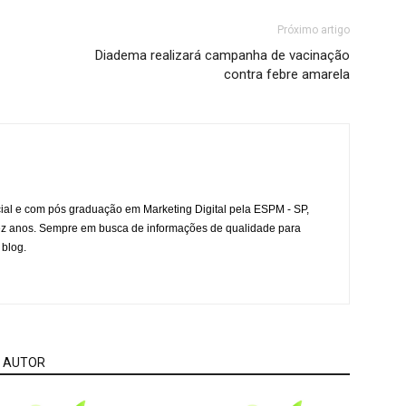
Próximo artigo
Diadema realizará campanha de vacinação
contra febre amarela
l e com pós graduação em Marketing Digital pela ESPM - SP,
ez anos. Sempre em busca de informações de qualidade para
 blog.
 AUTOR