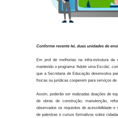
Conforme recente lei, duas unidades de en
Em prol de melhorias na infra-estrutura da
mantendo o programa ‘Adote uma Escola’, confo
que a Secretaria de Educação desenvolva parc
físicas ou jurídicas cooperem para serviços 
Assim, poderão ser realizadas doações de equi
de obras de construção, manutenção, refo
observados os requisitos de acessibilidade e
de palestras e cursos formativos sobre cidad