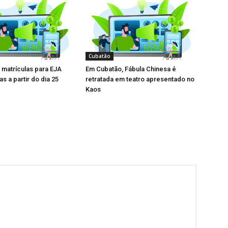
Cubatão
matrículas para EJA
Em Cubatão, Fábula Chinesa é
s a partir do dia 25
retratada em teatro apresentado no
Kaos