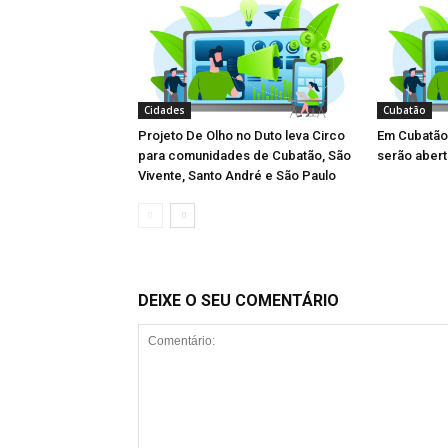
Cidades
Cubatão
Projeto De Olho no Duto leva Circo
Em Cubatão 
para comunidades de Cubatão, São
serão aberta
Vivente, Santo André e São Paulo
DEIXE O SEU COMENTÁRIO