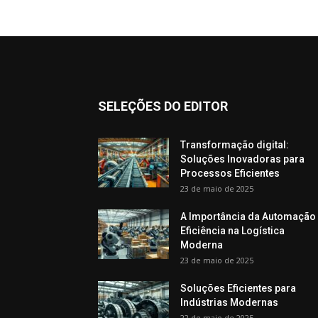
SELEÇÕES DO EDITOR
Transformação digital:
Soluções Inovadoras para
Processos Eficientes
23 de maio de 2025
A Importância da Automação
Eficiência na Logística
Moderna
23 de maio de 2025
Soluções Eficientes para
Indústrias Modernas
22 de maio de 2025