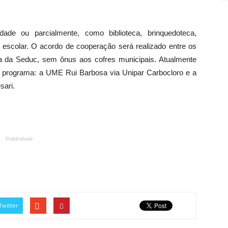
e ou parcialmente, como biblioteca, brinquedoteca,
o escolar. O acordo de cooperação será realizado entre os
a da Seduc, sem ônus aos cofres municipais. Atualmente
 programa: a UME Rui Barbosa via Unipar Carbocloro e a
ari.
Publicidade
Twitter