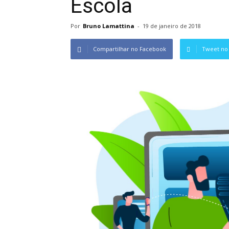
Escola
Por
Bruno Lamattina
-
19 de janeiro de 2018
Compartilhar no Facebook
Tweet no 