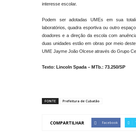
interesse escolar.
Podem ser adotadas UMEs em sua totalidad
laboratórios, quadra esportiva ou outro espaç
doadores e a direção da escola com anuênci
duas unidades estão em obras por meio deste
UME Jayme João Olcese através do Grupo Ces
Texto: Lincoln Spada – MTb.: 73.250/SP
FONTE
Prefeitura de Cubatão
COMPARTILHAR
Facebook