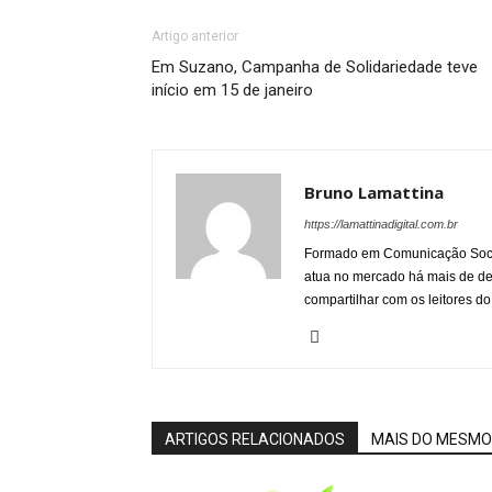
Artigo anterior
Em Suzano, Campanha de Solidariedade teve
início em 15 de janeiro
Bruno Lamattina
https://lamattinadigital.com.br
Formado em Comunicação Socia
atua no mercado há mais de d
compartilhar com os leitores do
ARTIGOS RELACIONADOS
MAIS DO MESMO