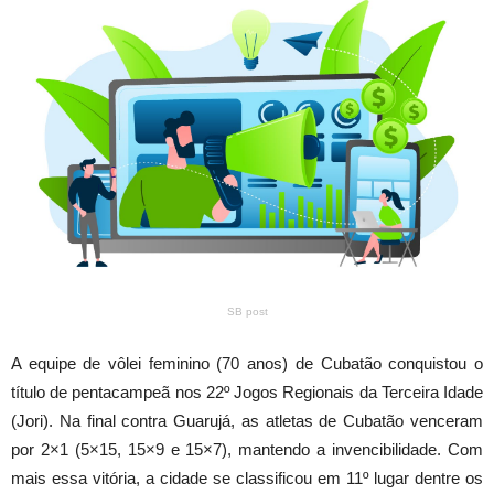
SB post
A equipe de vôlei feminino (70 anos) de Cubatão conquistou o
título de pentacampeã nos 22º Jogos Regionais da Terceira Idade
(Jori). Na final contra Guarujá, as atletas de Cubatão venceram
por 2×1 (5×15, 15×9 e 15×7), mantendo a invencibilidade. Com
mais essa vitória, a cidade se classificou em 11º lugar dentre os