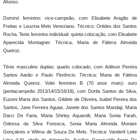
Afonso.
Dominó feminino: vice-campeão, com Elisabete Aragão de
Freitas e Leuzina Melo Veneziano. Técnico: Ortides dos Santos
Rocha. Tenis feminino individual: quinta colocação, com Elisabete
Aparecida Montagner. Técnica, Maria de Fátima Almeida
Queiroz.
Tênis masculino duplas: quarto colocado, com Adilson Pereira
Santos Aarão e Paulo Florêncio. Técnica: Maria de Fátima
Almeida Queiroz. Volei feminino B (70 anos mais): ouro
(pentacampeão 2013/14/15/16/18), com Dorila Santos da Silva,
Euzeni Maria dos Santos, Gildete de Oliveira, Isabel Pereira dos
Santos, Jane Ferreira Aguiar, Janete dos Santos Mandaji, Maria
Darci De Faria, Maria Shirley Aquarolli, Maria Sonia Farah,
Odessa da Silva Fonseca, Sonia Maria Almeida Moraes
Gonçalves e Wilma de Souza De Melo. Técnica: Vanderli Leite
Lima (Lili), chefe da delegação. Auxiliar: Gessivaldo Assis Da