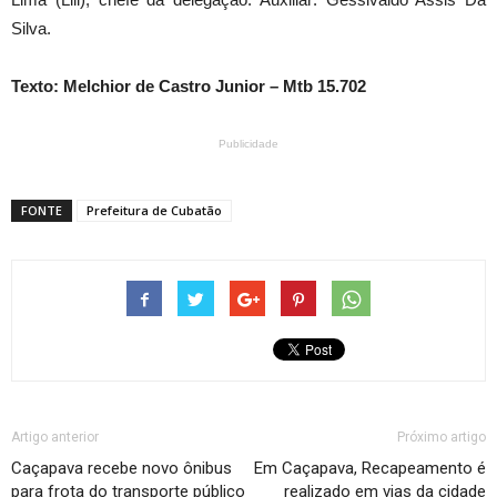
Silva.
Texto: Melchior de Castro Junior – Mtb 15.702
Publicidade
FONTE
Prefeitura de Cubatão
Artigo anterior
Próximo artigo
Caçapava recebe novo ônibus
Em Caçapava, Recapeamento é
para frota do transporte público
realizado em vias da cidade