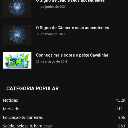
O Signo de Leão e seus ascendentes
14 de junho de 2021
O Signo de Câncer e seus ascendentes
31 de maio de 2021
Conheça mais sobre o peixe Cavalinha
28 de março de 2018
CATEGORIA POPULAR
Notícias
1529
Mercado
1111
Educação & Carreiras
906
Saúde, beleza & bem estar
853