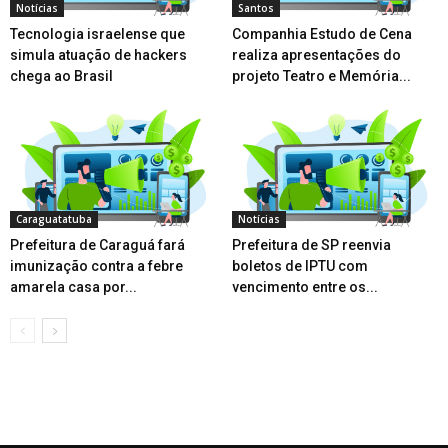
Notícias
Santos
Tecnologia israelense que
Companhia Estudo de Cena
simula atuação de hackers
realiza apresentações do
chega ao Brasil
projeto Teatro e Memória...
Caraguatatuba
Notícias
Prefeitura de Caraguá fará
Prefeitura de SP reenvia
imunização contra a febre
boletos de IPTU com
amarela casa por...
vencimento entre os...