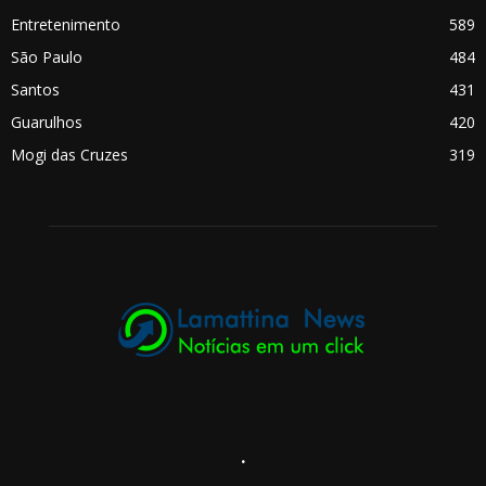
Entretenimento
589
São Paulo
484
Santos
431
Guarulhos
420
Mogi das Cruzes
319
.