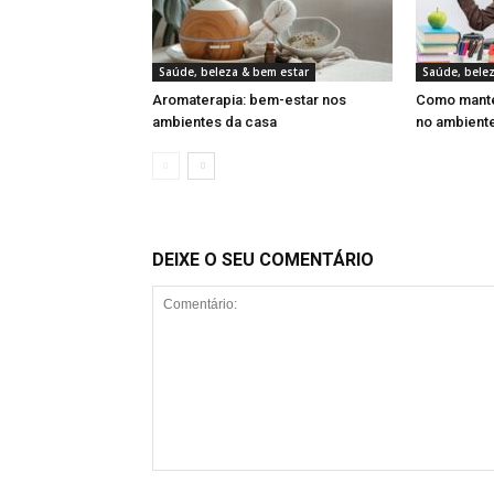
Saúde, beleza & bem estar
Saúde, bele
Aromaterapia: bem-estar nos
Como manter
ambientes da casa
no ambiente
DEIXE O SEU COMENTÁRIO