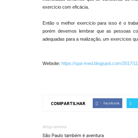
exercício com eficácia.
Então o melhor exercício para isso é o tr
porém devemos lembrar que as pessoas com
adequadas para a realização, um exercícios qu
Website:
https://spa-med.blogspot.com/2017/11
COMPARTILHAR
Facebook
Artigo anterior
São Paulo também é aventura