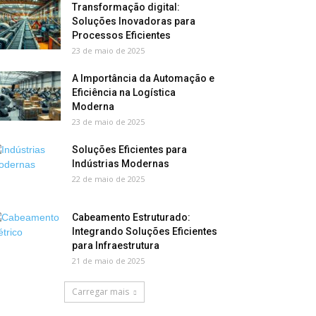
Transformação digital:
Soluções Inovadoras para
Processos Eficientes
23 de maio de 2025
A Importância da Automação e
Eficiência na Logística
Moderna
23 de maio de 2025
Soluções Eficientes para
Indústrias Modernas
22 de maio de 2025
Cabeamento Estruturado:
Integrando Soluções Eficientes
para Infraestrutura
21 de maio de 2025
Carregar mais