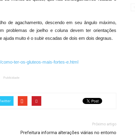
abalho de agachamento, descendo em seu ângulo máximo,
 problemas de joelho e coluna devem ter orientações
e ajuda muito é o subir escadas de dois em dois degraus.
/como-ter-os-gluteos-mais-fortes-e.html
Publicidade
Twitter
Próximo artigo
Prefeitura informa alterações viárias no entorno