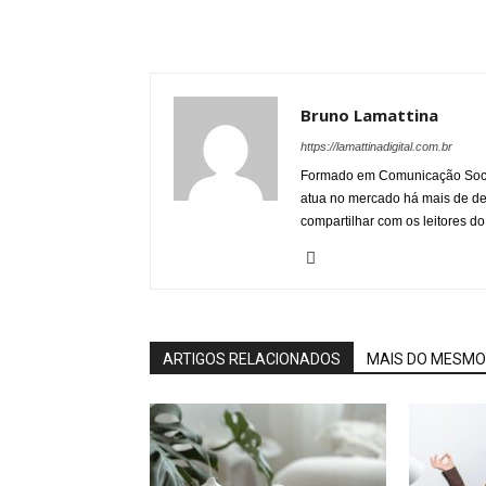
Bruno Lamattina
https://lamattinadigital.com.br
Formado em Comunicação Socia
atua no mercado há mais de d
compartilhar com os leitores do
ARTIGOS RELACIONADOS
MAIS DO MESMO