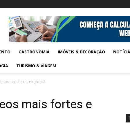
ENTO
GASTRONOMIA
IMÓVEIS & DECORAÇÃO
NOTÍCI
OGIA
TURISMO & VIAGEM
úteos mais fortes e rígidos?
eos mais fortes e