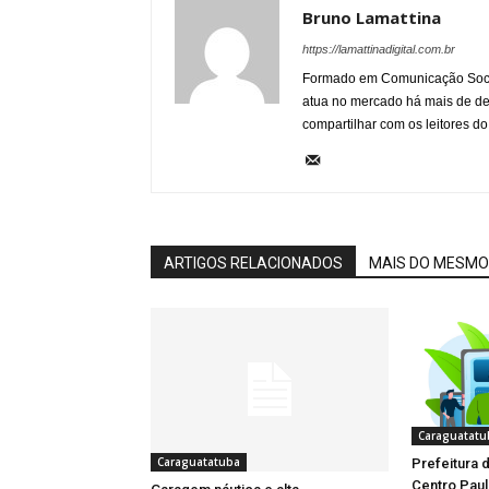
Bruno Lamattina
https://lamattinadigital.com.br
Formado em Comunicação Socia
atua no mercado há mais de d
compartilhar com os leitores do
ARTIGOS RELACIONADOS
MAIS DO MESMO
Caraguatatu
Caraguatatuba
Prefeitura 
Centro Pau