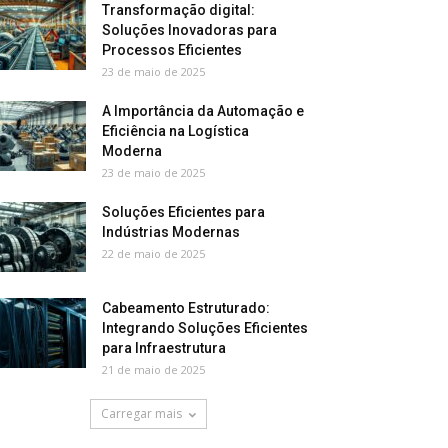
Transformação digital:
Soluções Inovadoras para
Processos Eficientes
23 de maio de 2025
A Importância da Automação e
Eficiência na Logística
Moderna
23 de maio de 2025
Soluções Eficientes para
Indústrias Modernas
22 de maio de 2025
Cabeamento Estruturado:
Integrando Soluções Eficientes
para Infraestrutura
21 de maio de 2025
Carregar mais