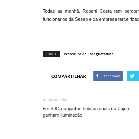
Todas as manhã, Roberti Costa tem percorr
funcionários da Sesep e da empresa terceirizad
FONTE
Prefeitura de Caraguatatuba
COMPARTILHAR
Facebook
Artigo anterior
Em SJC, conjuntos habitacionais do Cajuru
ganham iluminação