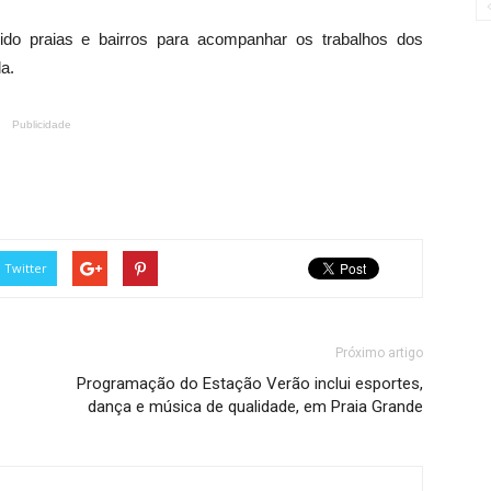
ido praias e bairros para acompanhar os trabalhos dos
a.
Publicidade
Twitter
Próximo artigo
Programação do Estação Verão inclui esportes,
dança e música de qualidade, em Praia Grande