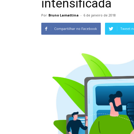
intensificada
Por
Bruno Lamattina
-
6 de janeiro de 2018
Compartilhar no Facebook
Tweet n