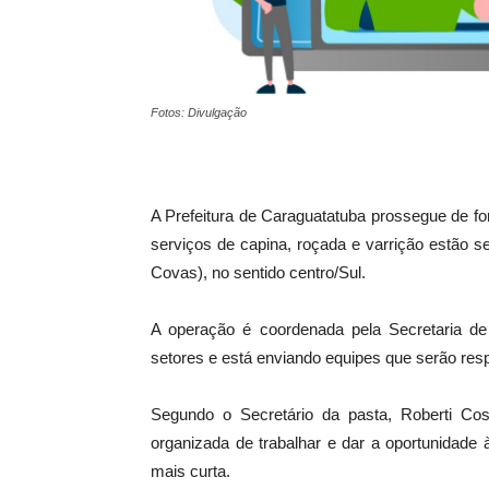
Fotos: Divulgação
A Prefeitura de Caraguatatuba prossegue de f
serviços de capina, roçada e varrição estão 
Covas), no sentido centro/Sul.
A operação é coordenada pela Secretaria de
setores e está enviando equipes que serão re
Segundo o Secretário da pasta, Roberti Co
organizada de trabalhar e dar a oportunidade
mais curta.