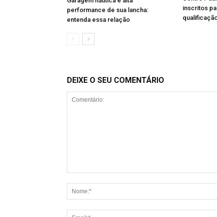
Garagem náutica e alta
inscritos p
performance de sua lancha:
qualificação
entenda essa relação
DEIXE O SEU COMENTÁRIO