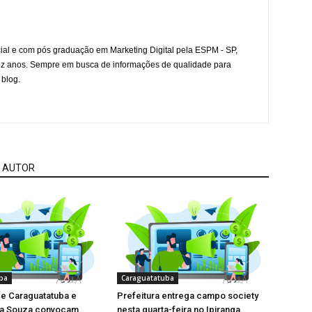
l e com pós graduação em Marketing Digital pela ESPM - SP,
ez anos. Sempre em busca de informações de qualidade para
 blog.
 AUTOR
ba
Caraguatatuba
de Caraguatatuba e
Prefeitura entrega campo society
la Souza convocam
nesta quarta-feira no Ipiranga