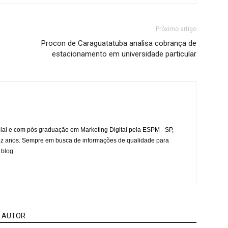
Próximo artigo
Procon de Caraguatatuba analisa cobrança de
estacionamento em universidade particular
l e com pós graduação em Marketing Digital pela ESPM - SP,
ez anos. Sempre em busca de informações de qualidade para
 blog.
 AUTOR