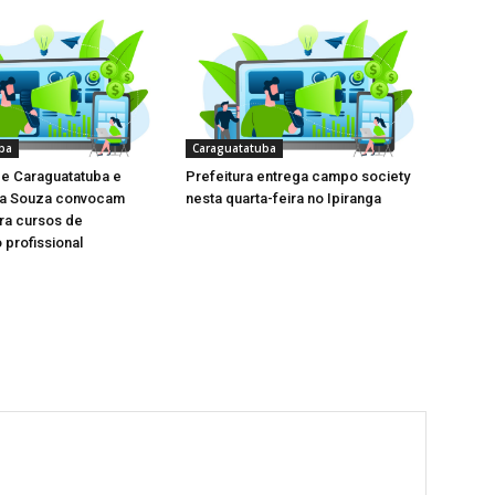
ba
Caraguatatuba
de Caraguatatuba e
Prefeitura entrega campo society
la Souza convocam
nesta quarta-feira no Ipiranga
ara cursos de
 profissional