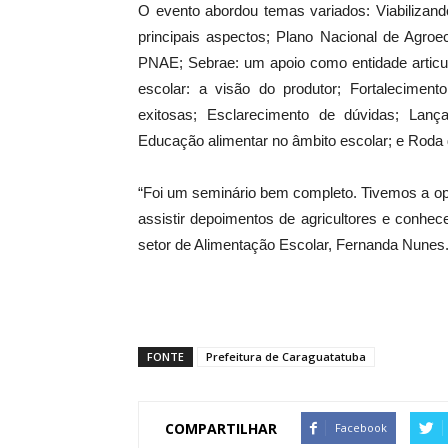
O evento abordou temas variados: Viabilizando
principais aspectos; Plano Nacional de Agroe
PNAE; Sebrae: um apoio como entidade articul
escolar: a visão do produtor; Fortalecimen
exitosas; Esclarecimento de dúvidas; Lanç
Educação alimentar no âmbito escolar; e Roda
“Foi um seminário bem completo. Tivemos a op
assistir depoimentos de agricultores e conhece
setor de Alimentação Escolar, Fernanda Nunes
FONTE
Prefeitura de Caraguatatuba
COMPARTILHAR
Facebook