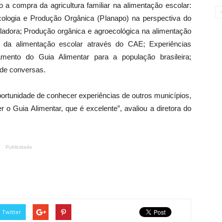
 a compra da agricultura familiar na alimentação escolar:
cologia e Produção Orgânica (Planapo) na perspectiva do
adora; Produção orgânica e agroecológica na alimentação
to da alimentação escolar através do CAE; Experiências
amento do Guia Alimentar para a população brasileira;
 de conversas.
ortunidade de conhecer experiências de outros municípios,
r o Guia Alimentar, que é excelente”, avaliou a diretora do
.
Publicidade
Twitter