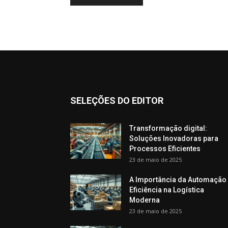
SELEÇÕES DO EDITOR
Transformação digital:
Soluções Inovadoras para
Processos Eficientes
23 de maio de 2025
A Importância da Automação
Eficiência na Logística
Moderna
23 de maio de 2025