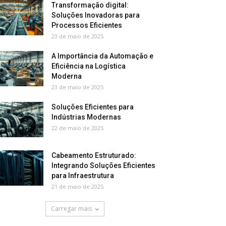
Transformação digital:
Soluções Inovadoras para
Processos Eficientes
23 de maio de 2025
A Importância da Automação e
Eficiência na Logística
Moderna
23 de maio de 2025
Soluções Eficientes para
Indústrias Modernas
22 de maio de 2025
Cabeamento Estruturado:
Integrando Soluções Eficientes
para Infraestrutura
21 de maio de 2025
Carregar mais