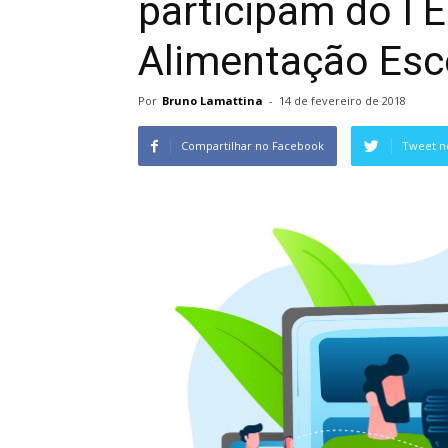
participam do I 
Alimentação Esc
Por
Bruno Lamattina
-
14 de fevereiro de 2018
Compartilhar no Facebook
Tweet n