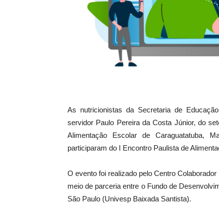
As nutricionistas da Secretaria de Educaçã
servidor Paulo Pereira da Costa Júnior, do s
Alimentação Escolar de Caraguatatuba, Ma
participaram do I Encontro Paulista de Alimenta
O evento foi realizado pelo Centro Colaborador
meio de parceria entre o Fundo de Desenvolv
São Paulo (Univesp Baixada Santista).