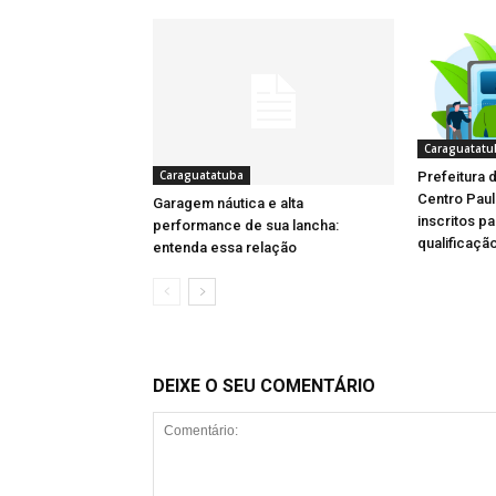
Caraguatatu
Caraguatatuba
Prefeitura 
Centro Pau
Garagem náutica e alta
inscritos p
performance de sua lancha:
qualificação
entenda essa relação
DEIXE O SEU COMENTÁRIO