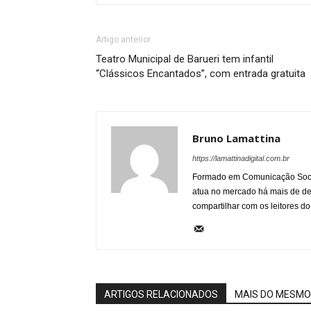
Artigo anterior
Teatro Municipal de Barueri tem infantil
“Clássicos Encantados”, com entrada gratuita
Bruno Lamattina
https://lamattinadigital.com.br
Formado em Comunicação Socia
atua no mercado há mais de d
compartilhar com os leitores do
ARTIGOS RELACIONADOS
MAIS DO MESMO