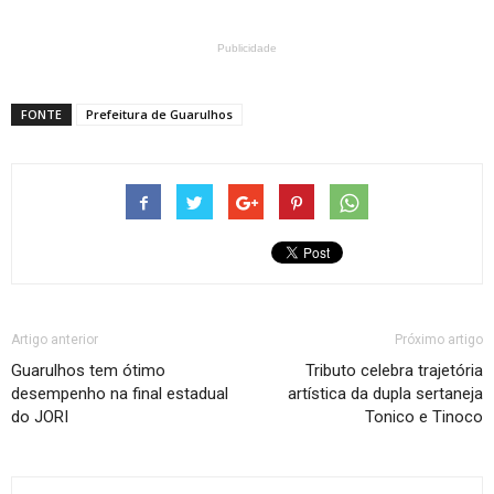
Publicidade
FONTE
Prefeitura de Guarulhos
Artigo anterior
Próximo artigo
Guarulhos tem ótimo
Tributo celebra trajetória
desempenho na final estadual
artística da dupla sertaneja
do JORI
Tonico e Tinoco