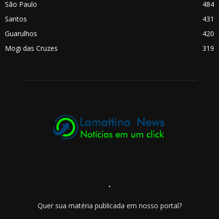
São Paulo
484
Santos
431
Guarulhos
420
Mogi das Cruzes
319
.
Quer sua matéria publicada em nosso portal?