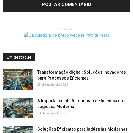
- Publicidade -
Em destaque
Transformação digital: Soluções Inovadoras
para Processos Eficientes
23 de maio de 2025
A Importância da Automação e Eficiência na
Logística Moderna
23 de maio de 2025
Soluções Eficientes para Indústrias Modernas