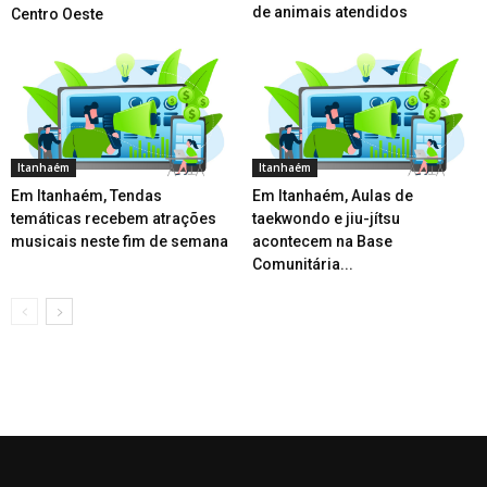
de animais atendidos
Centro Oeste
Itanhaém
Itanhaém
Em Itanhaém, Tendas
Em Itanhaém, Aulas de
temáticas recebem atrações
taekwondo e jiu-jítsu
musicais neste fim de semana
acontecem na Base
Comunitária...