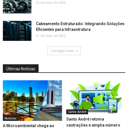
22 de maio de 2025
Cabeamento Estruturado: Integrando Soluções
Eficientes para Infraestrutura
21 de maio de 2025
Carregar mais
Últimas Notícias
Santo André
Notícias
Santo André retoma
castrações e amplia número
A Microambiental chega ao