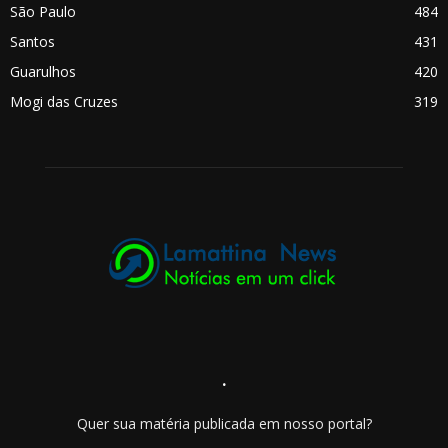
São Paulo
484
Santos
431
Guarulhos
420
Mogi das Cruzes
319
.
Quer sua matéria publicada em nosso portal?