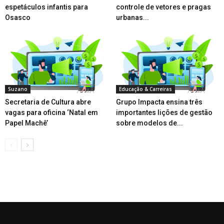
espetáculos infantis para
controle de vetores e pragas
Osasco
urbanas...
Suzano
Educação & Carreiras
Secretaria de Cultura abre
Grupo Impacta ensina três
vagas para oficina ‘Natal em
importantes lições de gestão
Papel Machê’
sobre modelos de...