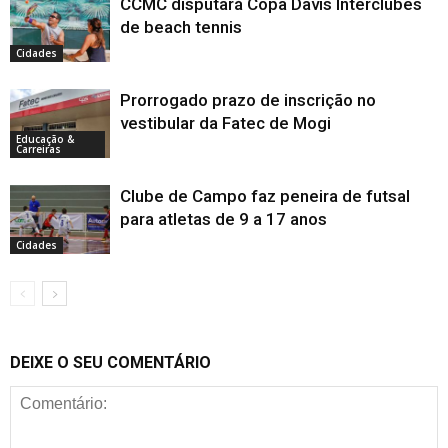
CCMC disputará Copa Davis Interclubes
de beach tennis
Cidades
Prorrogado prazo de inscrição no
vestibular da Fatec de Mogi
Educação &
Carreiras
Clube de Campo faz peneira de futsal
para atletas de 9 a 17 anos
Cidades
DEIXE O SEU COMENTÁRIO