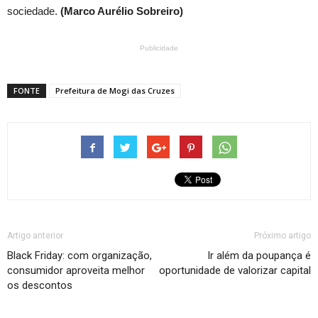
sociedade.
(Marco Aurélio Sobreiro)
Publicidade
FONTE
Prefeitura de Mogi das Cruzes
Artigo anterior
Próximo artigo
Black Friday: com organização,
Ir além da poupança é
consumidor aproveita melhor
oportunidade de valorizar capital
os descontos