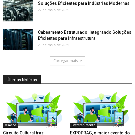
Soluções Eficientes para Indústrias Modernas
22 de maio de 2025
Cabeamento Estruturado: Integrando Soluções
Eficientes para Infraestrutura
21 de maio de 2025
Carregar mais
Últimas Notícias
Osasco
Entretenimento
Circuito Cultural traz
EXPOPRAG, o maior evento do