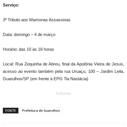
Serviço:
3º Tributo aos Mamonas Assassinas
Data: domingo –
4 de mar
ço
Horário: das 10 às 18 horas
Local: Rua Zequinha de Abreu, final da Apolônia Vieira de Jesus,
acesso ao evento também pela rua Uruaçu, 100 – Jardim Leila,
Guarulhos/SP (em frente à EPG Tia Nastácia)
Publicidade
FONTE
Prefeitura de Guarulhos