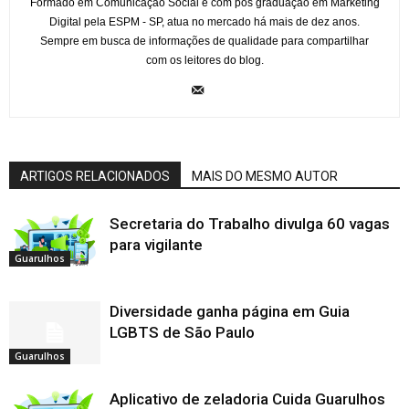
Formado em Comunicação Social e com pós graduação em Marketing
Digital pela ESPM - SP, atua no mercado há mais de dez anos.
Sempre em busca de informações de qualidade para compartilhar
com os leitores do blog.
ARTIGOS RELACIONADOS
MAIS DO MESMO AUTOR
Secretaria do Trabalho divulga 60 vagas
para vigilante
Guarulhos
Diversidade ganha página em Guia
LGBTS de São Paulo
Guarulhos
Aplicativo de zeladoria Cuida Guarulhos