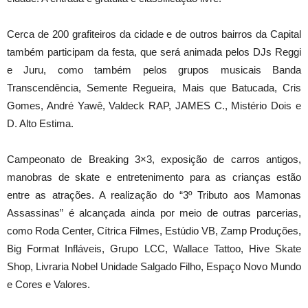
Cerca de 200 grafiteiros da cidade e de outros bairros da Capital
também participam da festa, que será animada pelos DJs Reggi
e Juru, como também pelos grupos musicais Banda
Transcendência, Semente Regueira, Mais que Batucada, Cris
Gomes, André Yawê, Valdeck RAP, JAMES C., Mistério Dois e
D. Alto Estima.
Campeonato de Breaking 3×3, exposição de carros antigos,
manobras de skate e entretenimento para as crianças estão
entre as atrações. A realização do “3º Tributo aos Mamonas
Assassinas” é alcançada ainda por meio de outras parcerias,
como Roda Center, Cítrica Filmes, Estúdio VB, Zamp Produções,
Big Format Infláveis, Grupo LCC, Wallace Tattoo, Hive Skate
Shop, Livraria Nobel Unidade Salgado Filho, Espaço Novo Mundo
e Cores e Valores.