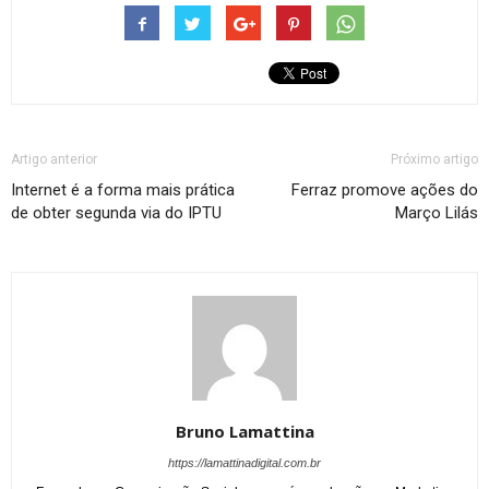
Artigo anterior
Próximo artigo
Internet é a forma mais prática
Ferraz promove ações do
de obter segunda via do IPTU
Março Lilás
Bruno Lamattina
https://lamattinadigital.com.br