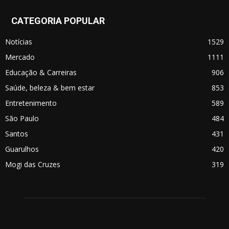
CATEGORIA POPULAR
Notícias
1529
Mercado
1111
Educação & Carreiras
906
Saúde, beleza & bem estar
853
Entretenimento
589
São Paulo
484
Santos
431
Guarulhos
420
Mogi das Cruzes
319