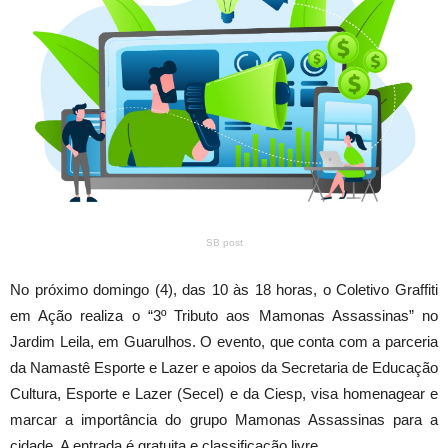
SB post
No próximo
domingo
(4), das 10 às 18 horas, o Coletivo Graffiti
em Ação realiza o “3º Tributo aos Mamonas Assassinas” no
Jardim Leila, em Guarulhos. O evento, que conta com a parceria
da Namastê Esporte e Lazer e apoios da Secretaria de Educação
Cultura, Esporte e Lazer (Secel) e da Ciesp, visa homenagear e
marcar a importância do grupo Mamonas Assassinas para a
cidade. A entrada é gratuita e classificação livre.