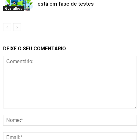
está em fase de testes
Guarulhos
DEIXE O SEU COMENTÁRIO