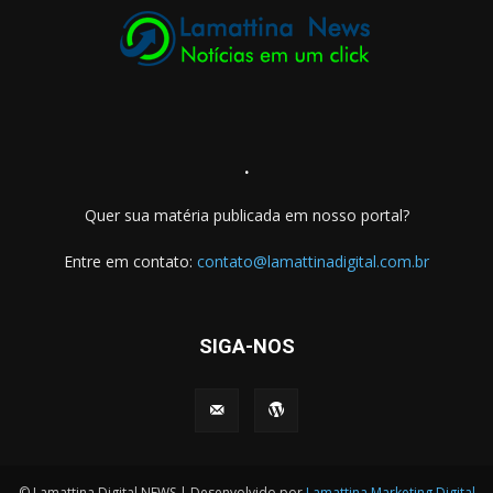
.
Quer sua matéria publicada em nosso portal?
Entre em contato:
contato@lamattinadigital.com.br
SIGA-NOS
© Lamattina Digital NEWS | Desenvolvido por
Lamattina Marketing Digital