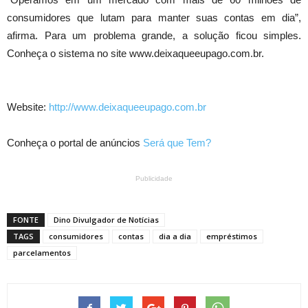
consumidores que lutam para manter suas contas em dia”,
afirma. Para um problema grande, a solução ficou simples.
Conheça o sistema no site www.deixaqueeupago.com.br.
Website:
http://www.deixaqueeupago.com.br
Conheça o portal de anúncios
Será que Tem?
Publicidade
FONTE
Dino Divulgador de Notícias
TAGS
consumidores
contas
dia a dia
empréstimos
parcelamentos