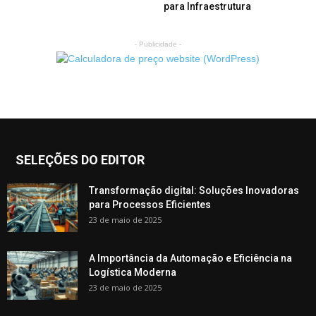
para Infraestrutura
- Publicidade -
SELEÇÕES DO EDITOR
Transformação digital: Soluções Inovadoras
para Processos Eficientes
23 de maio de 2025
A Importância da Automação e Eficiência na
Logística Moderna
23 de maio de 2025