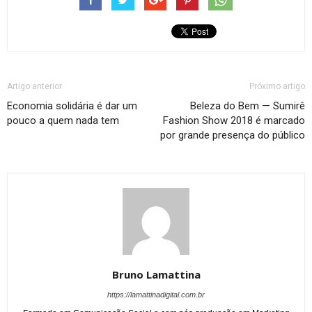
Artigo anterior
Próximo artigo
Economia solidária é dar um
Beleza do Bem — Sumirê
pouco a quem nada tem
Fashion Show 2018 é marcado
por grande presença do público
Bruno Lamattina
https://lamattinadigital.com.br