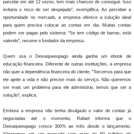
parcelar em até 12 vezes, tem mais chances de conseguir. Isso
evitaria o risco de ser despejado”, exemplifica. Ao perceber a
oportunidade no mercado, a empresa oferece a solução ideal
para quem precisa colocar as contas em dia. Muitas contas
podem ser pagas pelo sistema: “Se tem código de barras, está
valendo”, resume o fundador da empresa.
Quem usa o Deixaqueeupago ainda ganha um ebook de
educação financeira. Diferente de outras instituições, a empresa
não quer a dependência financeira do cliente. “Torcemos para que
ele ajeite a vida e não precise mais do serviço. Não queremos
ser mais um problema para ele administrar, temos que ser a
solução”, explica.
Embora a empresa não tenha divulgado o valor de contas já
negociadas até o momento, Rafael informa que o
Deixaqueeupago cresce 300% ao mês desde o lançamento.
“Operamos em um mercado com mais de 60 milhões de