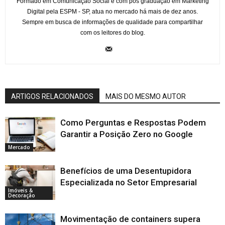
Formado em Comunicação Social e com pós graduação em Marketing
Digital pela ESPM - SP, atua no mercado há mais de dez anos.
Sempre em busca de informações de qualidade para compartilhar
com os leitores do blog.
ARTIGOS RELACIONADOS
MAIS DO MESMO AUTOR
Como Perguntas e Respostas Podem
Garantir a Posição Zero no Google
Mercado
Benefícios de uma Desentupidora
Especializada no Setor Empresarial
Imóveis &
Decoração
Movimentação de containers supera