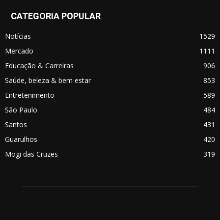
CATEGORIA POPULAR
Notícias
1529
Mercado
1111
Educação & Carreiras
906
Saúde, beleza & bem estar
853
Entretenimento
589
São Paulo
484
Santos
431
Guarulhos
420
Mogi das Cruzes
319