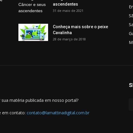
ascendentes
E
31 de maio de 2021
S
S
Conheça mais sobre o peixe
Cavalinha
G
28 de março de 2018
M
S
 sua matéria publicada em nosso portal?
e em contato:
contato@lamattinadigital.com.br