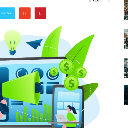
1558
0
Twitter