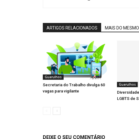
ARTIGOS RELACIONADOS
MAIS DO MESMO
Guarulhos
Guarulhos
Secretaria do Trabalho divulga 60
vagas para vigilante
Diversidade
LGBTS de S
DEIXE O SEU COMENTÁRIO