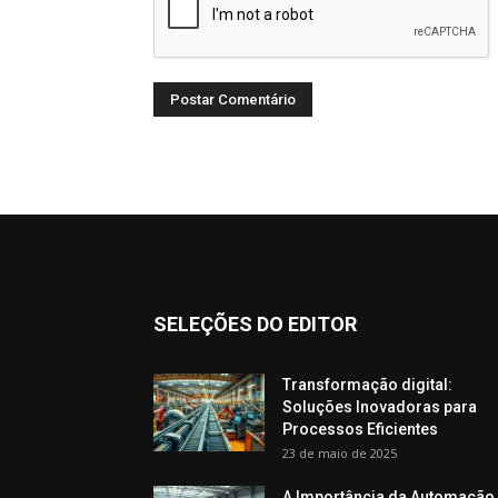
SELEÇÕES DO EDITOR
Transformação digital:
Soluções Inovadoras para
Processos Eficientes
23 de maio de 2025
A Importância da Automação