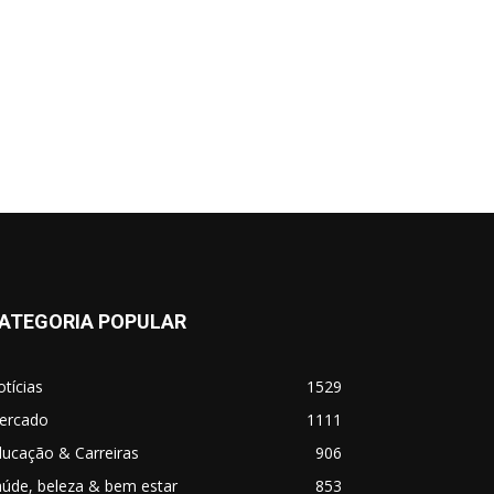
ATEGORIA POPULAR
tícias
1529
ercado
1111
ucação & Carreiras
906
úde, beleza & bem estar
853