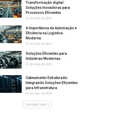
Transformação digital:
Soluções Inovadoras para
Processos Eficientes
23 de maio de 2025
A Importância da Automação e
Eficiência na Logística
Moderna
23 de maio de 2025
Soluções Eficientes para
Indústrias Modernas
22 de maio de 2025
Cabeamento Estruturado:
Integrando Soluções Eficientes
para Infraestrutura
21 de maio de 2025
Carregar mais