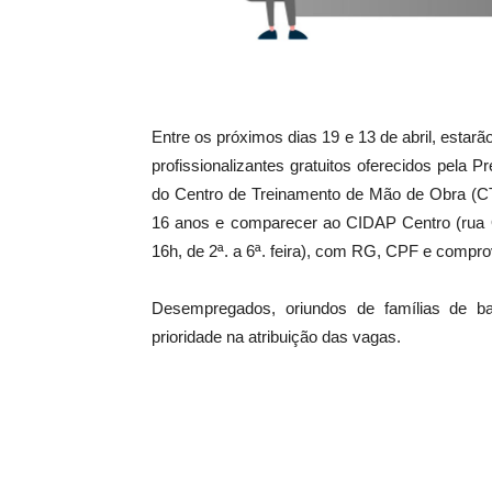
Entre os próximos dias 19 e
13 de abril
, estarã
profissionalizantes gratuitos oferecidos pela P
do Centro de Treinamento de Mão de Obra (CTM
16 anos e comparecer ao CIDAP Centro (rua
16h, de 2ª. a 6ª. feira), com RG, CPF e compr
Desempregados, oriundos de famílias de ba
prioridade na atribuição das vagas.