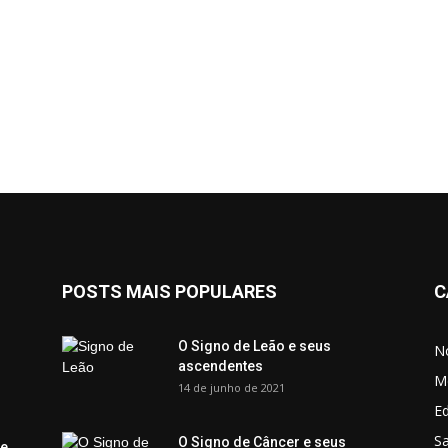
POSTS MAIS POPULARES
C
O Signo de Leão e seus
No
ascendentes
M
14 de junho de 2021
Ed
Sa
O Signo de Câncer e seus
 e