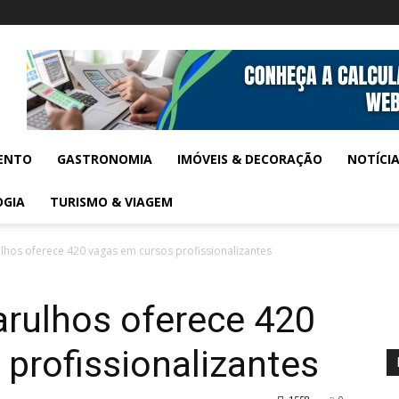
ENTO
GASTRONOMIA
IMÓVEIS & DECORAÇÃO
NOTÍCI
OGIA
TURISMO & VIAGEM
ulhos oferece 420 vagas em cursos profissionalizantes
arulhos oferece 420
profissionalizantes