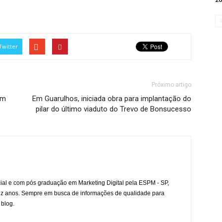
Twitter
Próximo artigo
em
Em Guarulhos, iniciada obra para implantação do
pilar do último viaduto do Trevo de Bonsucesso
l e com pós graduação em Marketing Digital pela ESPM - SP,
ez anos. Sempre em busca de informações de qualidade para
 blog.