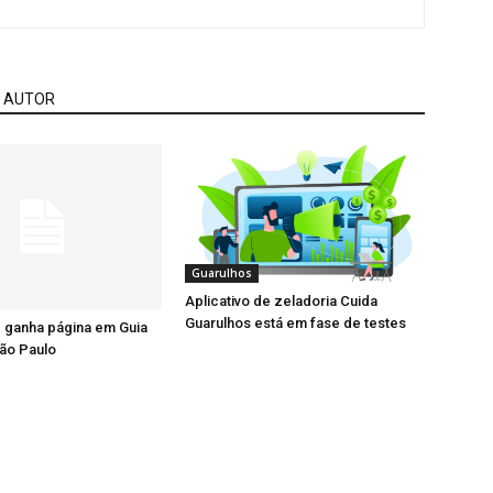
 AUTOR
Guarulhos
Aplicativo de zeladoria Cuida
Guarulhos está em fase de testes
 ganha página em Guia
ão Paulo