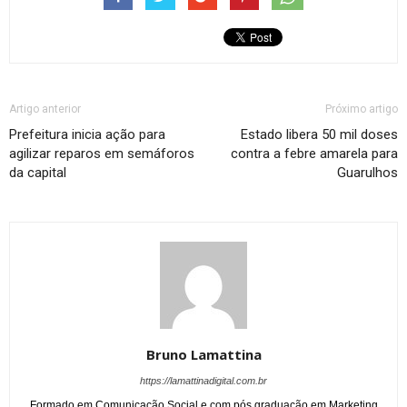
Artigo anterior
Próximo artigo
Prefeitura inicia ação para
Estado libera 50 mil doses
agilizar reparos em semáforos
contra a febre amarela para
da capital
Guarulhos
Bruno Lamattina
https://lamattinadigital.com.br
Formado em Comunicação Social e com pós graduação em Marketing