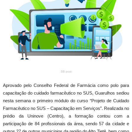
SB post
Aprovado pelo Conselho Federal de Farmácia como polo para
capacitação do cuidado farmacêutico no SUS, Guarulhos sediou
nesta semana o primeiro módulo do curso “Projeto de Cuidado
Farmacêutico no SUS – Capacitação em Serviços”. Realizada no
prédio da Uninove (Centro), a formação contou com a
participação de 84 profissionais da área, sendo 57 da cidade e
outros 27 de outros municípios da região do Alto Tietê, bem como