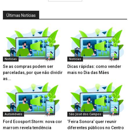
Últimas Notícias
Notícias
Notícias
Se as compras podem ser
Dicas rápidas: como vender
parceladas, por que não dividir
mais no Dia das Mães
as...
Automóveis
São José dos Campos
Ford Ecosport Storm: nova cor
‘Feira Sonora’ quer reunir
marrom revela tendência
diferentes públicos no Centro