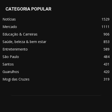
CATEGORIA POPULAR
Notícias
1529
Mercado
1111
Educação & Carreiras
906
Saúde, beleza & bem estar
853
Entretenimento
589
São Paulo
484
Santos
431
Guarulhos
420
Mogi das Cruzes
319