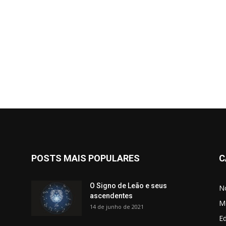
POSTS MAIS POPULARES
C
O Signo de Leão e seus
No
ascendentes
M
14 de junho de 2021
Ed