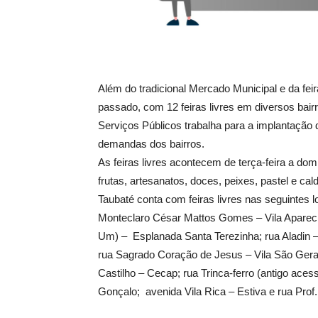
Além do tradicional Mercado Municipal e da fe
passado, com 12 feiras livres em diversos bair
Serviços Públicos trabalha para a implantação d
demandas dos bairros.
As feiras livres acontecem de terça-feira a do
frutas, artesanatos, doces, peixes, pastel e c
Taubaté conta com feiras livres nas seguintes l
Monteclaro César Mattos Gomes – Vila Aparecida
Um) – Esplanada Santa Terezinha; rua Aladin – 
rua Sagrado Coração de Jesus – Vila São Gera
Castilho – Cecap; rua Trinca-ferro (antigo ace
Gonçalo; avenida Vila Rica – Estiva e rua Prof