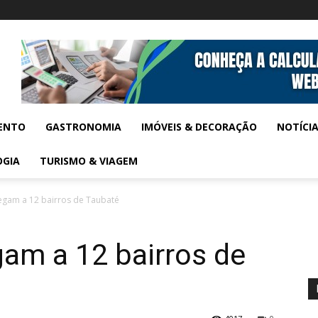
ENTO
GASTRONOMIA
IMÓVEIS & DECORAÇÃO
NOTÍCI
OGIA
TURISMO & VIAGEM
hegam a 12 bairros de Taubaté
gam a 12 bairros de