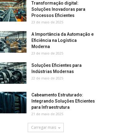
Transformação digital:
Soluções Inovadoras para
Processos Eficientes
23 de maio de 2025
A Importância da Automação e
Eficiência na Logística
Moderna
23 de maio de 2025
Soluções Eficientes para
Indústrias Modernas
22 de maio de 2025
Cabeamento Estruturado:
Integrando Soluções Eficientes
para Infraestrutura
21 de maio de 2025
Carregar mais