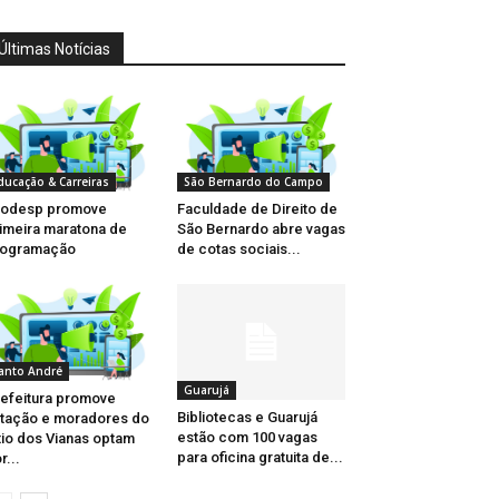
Últimas Notícias
ducação & Carreiras
São Bernardo do Campo
rodesp promove
Faculdade de Direito de
imeira maratona de
São Bernardo abre vagas
rogramação
de cotas sociais...
anto André
Guarujá
efeitura promove
Bibliotecas e Guarujá
tação e moradores do
estão com 100 vagas
tio dos Vianas optam
para oficina gratuita de...
r...