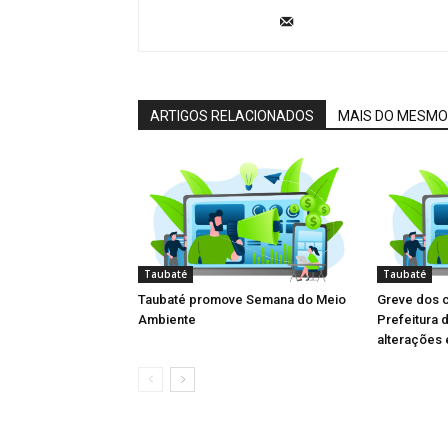
ARTIGOS RELACIONADOS
MAIS DO MESMO
Taubaté
Taubaté
Taubaté promove Semana do Meio
Greve dos 
Ambiente
Prefeitura 
alterações 