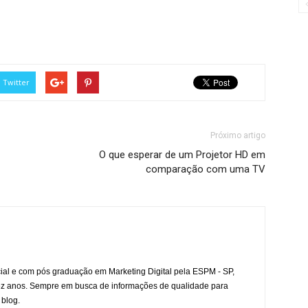
Twitter
Próximo artigo
O que esperar de um Projetor HD em
comparação com uma TV
l e com pós graduação em Marketing Digital pela ESPM - SP,
ez anos. Sempre em busca de informações de qualidade para
 blog.