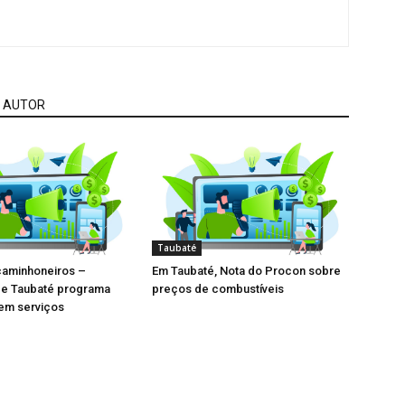
 AUTOR
Taubaté
caminhoneiros –
Em Taubaté, Nota do Procon sobre
de Taubaté programa
preços de combustíveis
em serviços