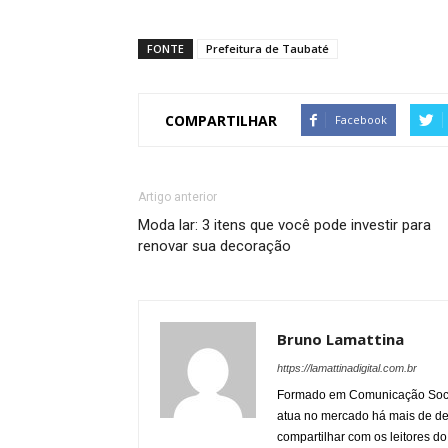
FONTE
Prefeitura de Taubaté
COMPARTILHAR
Facebook
Artigo anterior
Moda lar: 3 itens que você pode investir para
renovar sua decoração
Bruno Lamattina
https://lamattinadigital.com.br
Formado em Comunicação Socia
atua no mercado há mais de d
compartilhar com os leitores do