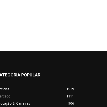
ATEGORIA POPULAR
tícias
1529
ercado
1111
ucação & Carreiras
906