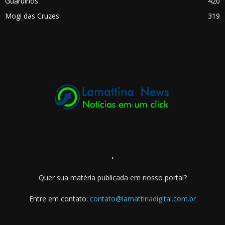
Guarulhos
420
Mogi das Cruzes
319
.
Quer sua matéria publicada em nosso portal?
Entre em contato:
contato@lamattinadigital.com.br