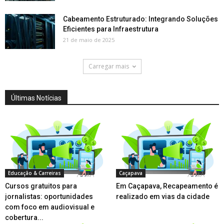
Cabeamento Estruturado: Integrando Soluções
Eficientes para Infraestrutura
21 de maio de 2025
Carregar mais
Últimas Notícias
Educação & Carreiras
Caçapava
Cursos gratuitos para
Em Caçapava, Recapeamento é
jornalistas: oportunidades
realizado em vias da cidade
com foco em audiovisual e
cobertura...