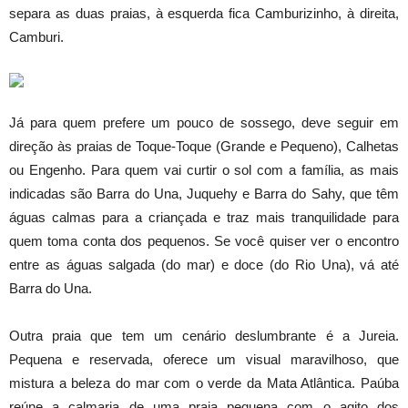
separa as duas praias, à esquerda fica Camburizinho, à direita,
Camburi.
Já para quem prefere um pouco de sossego, deve seguir em
direção às praias de Toque-Toque (Grande e Pequeno), Calhetas
ou Engenho. Para quem vai curtir o sol com a família, as mais
indicadas são Barra do Una, Juquehy e Barra do Sahy, que têm
águas calmas para a criançada e traz mais tranquilidade para
quem toma conta dos pequenos. Se você quiser ver o encontro
entre as águas salgada (do mar) e doce (do Rio Una), vá até
Barra do Una.
Outra praia que tem um cenário deslumbrante é a Jureia.
Pequena e reservada, oferece um visual maravilhoso, que
mistura a beleza do mar com o verde da Mata Atlântica. Paúba
reúne a calmaria de uma praia pequena com o agito dos