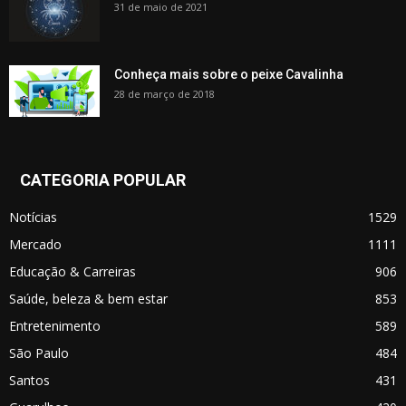
31 de maio de 2021
Conheça mais sobre o peixe Cavalinha
28 de março de 2018
CATEGORIA POPULAR
Notícias
1529
Mercado
1111
Educação & Carreiras
906
Saúde, beleza & bem estar
853
Entretenimento
589
São Paulo
484
Santos
431