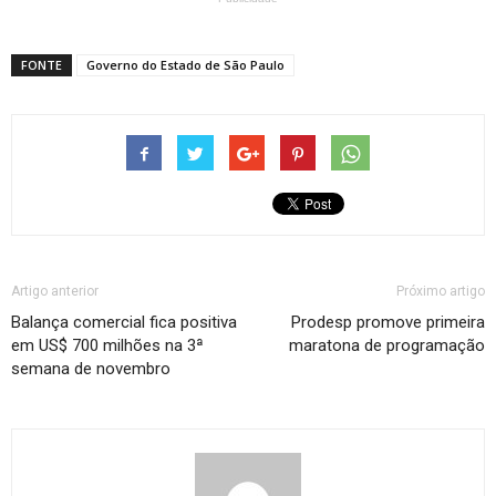
FONTE
Governo do Estado de São Paulo
Artigo anterior
Próximo artigo
Balança comercial fica positiva
Prodesp promove primeira
em US$ 700 milhões na 3ª
maratona de programação
semana de novembro