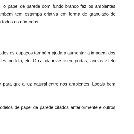
o
: o papel de parede com fundo branco faz os ambientes
também tem estampa criativa em forma de granulado de
m todos os cômodos.
 todos os espaços também ajuda a aumentar a imagem dos
, no teto, etc. Ou ainda investir em portas, janelas e teto
ta para que a luz natural entre nos ambientes. Locais bem
modelos de papel de parede citados anteriormente e outros