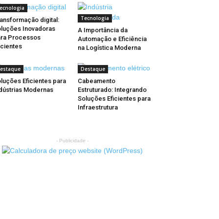
ecnologia
Tecnologia
ansformação digital:
luções Inovadoras
A Importância da
ra Processos
Automação e Eficiência
icientes
na Logística Moderna
estaque
Destaque
luções Eficientes para
Cabeamento
dústrias Modernas
Estruturado: Integrando
Soluções Eficientes para
Infraestrutura
- Publicidade -