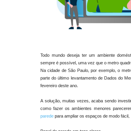
Todo mundo deseja ter um ambiente domésti
sempre é possível, uma vez que o metro quadra
Na cidade de São Paulo, por exemplo, o metro
parte do último levantamento de Dados do Mer
fevereiro deste ano.
A solução, muitas vezes, acaba sendo inve
como fazer os ambientes menores parecer
parede
para ampliar os espaços de modo fácil, 