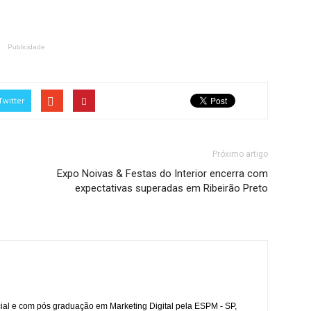
Publicidade
Twitter
Próximo artigo
Expo Noivas & Festas do Interior encerra com
expectativas superadas em Ribeirão Preto
l e com pós graduação em Marketing Digital pela ESPM - SP,