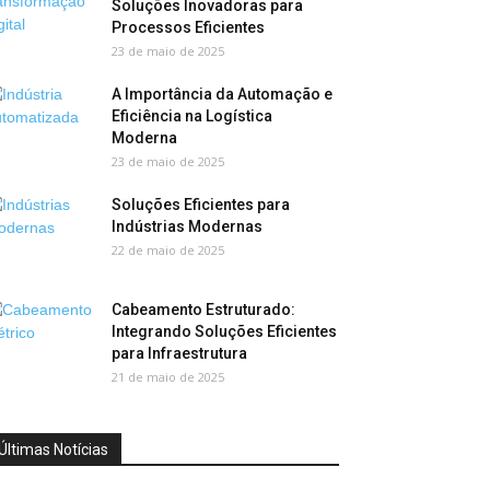
Soluções Inovadoras para
Processos Eficientes
23 de maio de 2025
A Importância da Automação e
Eficiência na Logística
Moderna
23 de maio de 2025
Soluções Eficientes para
Indústrias Modernas
22 de maio de 2025
Cabeamento Estruturado:
Integrando Soluções Eficientes
para Infraestrutura
21 de maio de 2025
Últimas Notícias