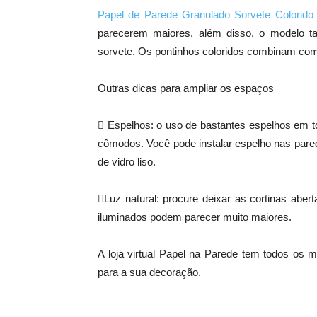
Papel de Parede Granulado Sorvete Colorid
parecerem maiores, além disso, o modelo 
sorvete. Os pontinhos coloridos combinam co
Outras dicas para ampliar os espaços
 Espelhos: o uso de bastantes espelhos em
cômodos. Você pode instalar espelho nas paredes
de vidro liso.
Luz natural: procure deixar as cortinas aber
iluminados podem parecer muito maiores.
A loja virtual Papel na Parede tem todos os 
para a sua decoração.