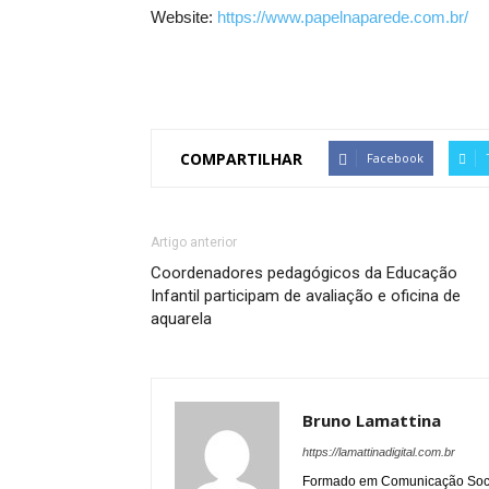
Website:
https://www.papelnaparede.com.br/
COMPARTILHAR
Facebook
Artigo anterior
Coordenadores pedagógicos da Educação
Infantil participam de avaliação e oficina de
aquarela
Bruno Lamattina
https://lamattinadigital.com.br
Formado em Comunicação Socia