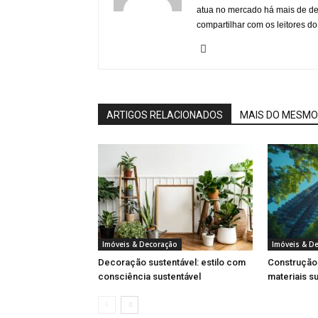
atua no mercado há mais de d
compartilhar com os leitores do
ARTIGOS RELACIONADOS
MAIS DO MESMO
Imóveis & Decoração
Imóveis & D
Decoração sustentável: estilo com
Construção 
consciência sustentável
materiais s