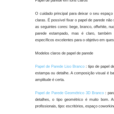
Papel de parede em tons claros
O cuidado principal para deixar o seu espaç
claras. É possível fixar o papel de parede nã
as seguintes cores: bege, branco, offwhite, nu
parede estampado, mas é claro, também e
específicos excelentes para o objetivo em ques
Modelos claros de papel de parede
Papel de Parede Liso Branco
: tipo de papel
estampa ou detalhe. A composição visual é ba
amplitude é certa.
Papel de Parede Geométrico 3D Branco
: pa
detalhes, o tipo geométrico é muito bom. 
profissionais, tipo: escritórios, espaço coworkin