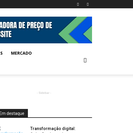
AS
MERCADO
- Sidebar -
Em destaque
Transformação digital: