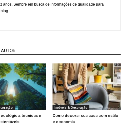
ez anos. Sempre em busca de informações de qualidade para
 blog.
 AUTOR
ecoração
Imóveis & Decoração
ecológica: técnicas e
Como decorar sua casa com estilo
ustentáveis
e economia