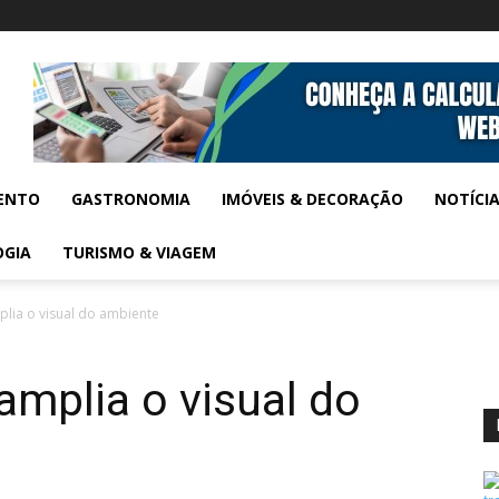
ENTO
GASTRONOMIA
IMÓVEIS & DECORAÇÃO
NOTÍCI
OGIA
TURISMO & VIAGEM
lia o visual do ambiente
amplia o visual do