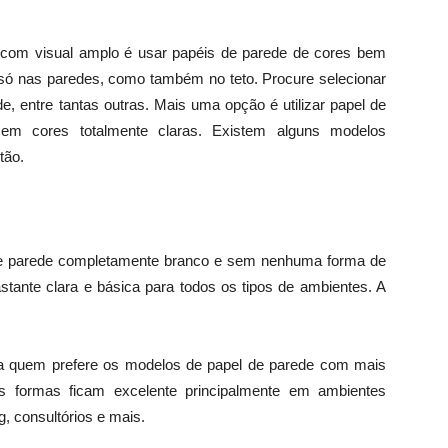
o com visual amplo é usar papéis de parede de cores bem
o só nas paredes, como também no teto. Procure selecionar
de, entre tantas outras. Mais uma opção é utilizar papel de
m cores totalmente claras. Existem alguns modelos
tão.
 de parede completamente branco e sem nenhuma forma de
stante clara e básica para todos os tipos de ambientes. A
ra quem prefere os modelos de papel de parede com mais
As formas ficam excelente principalmente em ambientes
g, consultórios e mais.