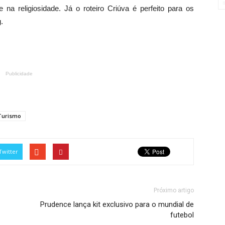
na religiosidade. Já o roteiro Criúva é perfeito para os
.
Publicidade
Turismo
Twitter
Próximo artigo
Prudence lança kit exclusivo para o mundial de
futebol