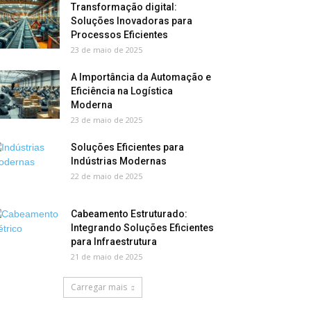
Transformação digital:
Soluções Inovadoras para
Processos Eficientes
23 de maio de 2025
A Importância da Automação e
Eficiência na Logística
Moderna
23 de maio de 2025
Soluções Eficientes para
Indústrias Modernas
22 de maio de 2025
Cabeamento Estruturado:
Integrando Soluções Eficientes
para Infraestrutura
21 de maio de 2025
Carregar mais