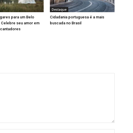
Destaque
gares para um Belo
Cidadania portuguesa é a mais
 Celebre seu amor em
buscada no Brasil
ncantadores