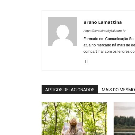
Bruno Lamattina
https://lamattinadigital.com.br
Formado em Comunicação Socia
atua no mercado há mais de d
compartilhar com os leitores do
ARTIGOS RELACIONADOS
MAIS DO MESMO