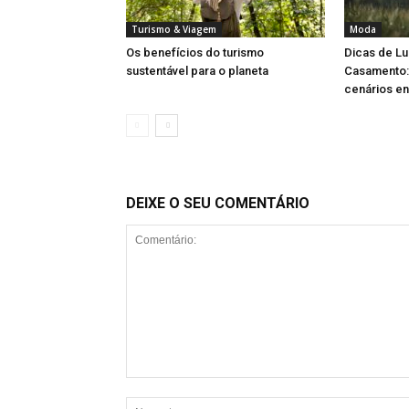
Turismo & Viagem
Moda
Os benefícios do turismo
Dicas de Lu
sustentável para o planeta
Casamento:
cenários e
DEIXE O SEU COMENTÁRIO