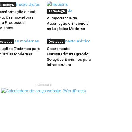
ecnologia
Tecnologia
ansformação digital:
luções Inovadoras
A Importância da
ra Processos
Automação e Eficiência
icientes
na Logística Moderna
estaque
Destaque
luções Eficientes para
Cabeamento
dústrias Modernas
Estruturado: Integrando
Soluções Eficientes para
Infraestrutura
- Publicidade -