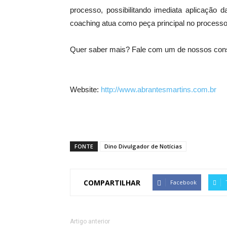
processo, possibilitando imediata aplicação 
coaching atua como peça principal no process
Quer saber mais? Fale com um de nossos cons
Website:
http://www.abrantesmartins.com.br
FONTE
Dino Divulgador de Notícias
COMPARTILHAR
Facebook
Artigo anterior