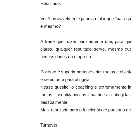
Resultado:
Você provavelmente já ouviu falar que “para q
é mesmo?
A frase quer dizer basicamente que, para q
claros, qualquer resultado serve, mesmo qu
necessidades da empresa.
Por isso é superimportante criar metas e objet
e se esforce para atingi-la.
Nesse quesito, o coaching é extremamente im
metas, incentivando os coachees a atingi-la
pessoalmente.
Mais resultado para o funcionário e para sua e
Turnover: