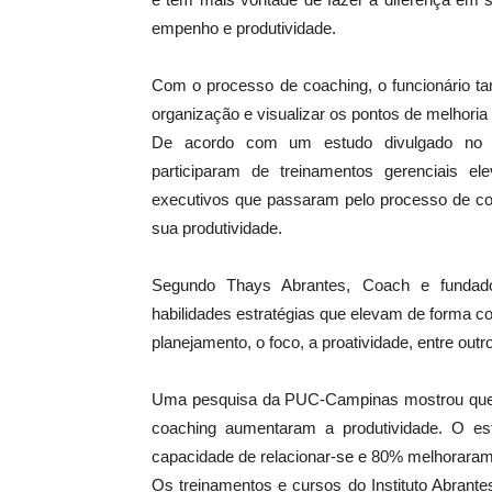
empenho e produtividade.
Com o processo de coaching, o funcionário ta
organização e visualizar os pontos de melhoria 
De acordo com um estudo divulgado no P
participaram de treinamentos gerenciais 
executivos que passaram pelo processo de 
sua produtividade.
Segundo Thays Abrantes, Coach e fundador
habilidades estratégias que elevam de forma c
planejamento, o foco, a proatividade, entre out
Uma pesquisa da PUC-Campinas mostrou que
coaching aumentaram a produtividade. O es
capacidade de relacionar-se e 80% melhorara
Os treinamentos e cursos do Instituto Abrant