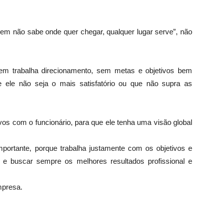
uem não sabe onde quer chegar, qualquer lugar serve”, não
uem trabalha direcionamento, sem metas e objetivos bem
e ele não seja o mais satisfatório ou que não supra as
ivos com o funcionário, para que ele tenha uma visão global
portante, porque trabalha justamente com os objetivos e
s e buscar sempre os melhores resultados profissional e
mpresa.