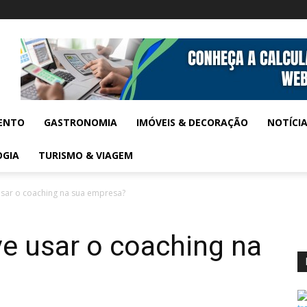
ENTO
GASTRONOMIA
IMÓVEIS & DECORAÇÃO
NOTÍCI
OGIA
TURISMO & VIAGEM
usar o coaching na sua empresa?
e usar o coaching na