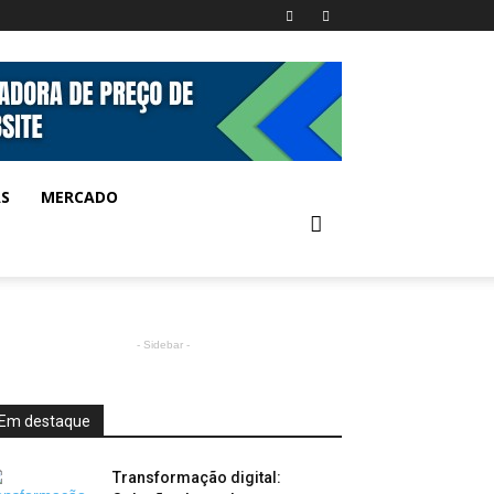
AS
MERCADO
- Sidebar -
Em destaque
Transformação digital: