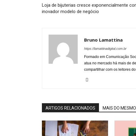
Loja de bijuterias cresce exponencialmente c
inovador modelo de negócio
Bruno Lamattina
https://lamattinadigital.com.br
Formado em Comunicação Socia
atua no mercado há mais de d
compartilhar com os leitores do
ARTIGOS RELACIONADOS
MAIS DO MESMO