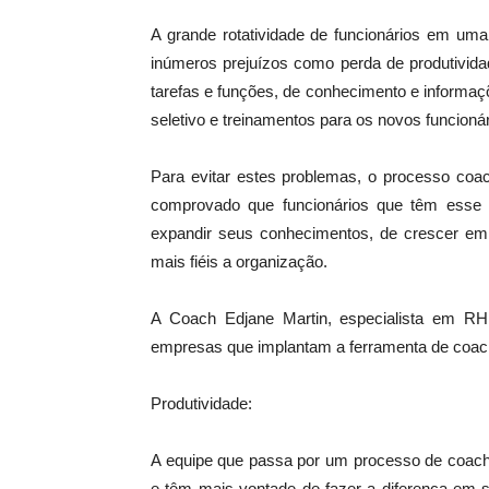
A grande rotatividade de funcionários em um
inúmeros prejuízos como perda de produtivida
tarefas e funções, de conhecimento e informa
seletivo e treinamentos para os novos funcionár
Para evitar estes problemas, o processo coa
comprovado que funcionários que têm esse
expandir seus conhecimentos, de crescer em
mais fiéis a organização.
A Coach Edjane Martin, especialista em RH 
empresas que implantam a ferramenta de coac
Produtividade:
A equipe que passa por um processo de coachi
e têm mais vontade de fazer a diferença em s