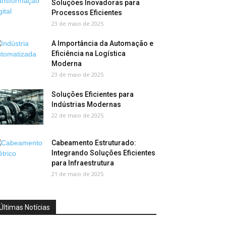
Soluções Inovadoras para
Processos Eficientes
23 de maio de 2025
A Importância da Automação e
Eficiência na Logística
Moderna
23 de maio de 2025
Soluções Eficientes para
Indústrias Modernas
22 de maio de 2025
Cabeamento Estruturado:
Integrando Soluções Eficientes
para Infraestrutura
21 de maio de 2025
Últimas Notícias