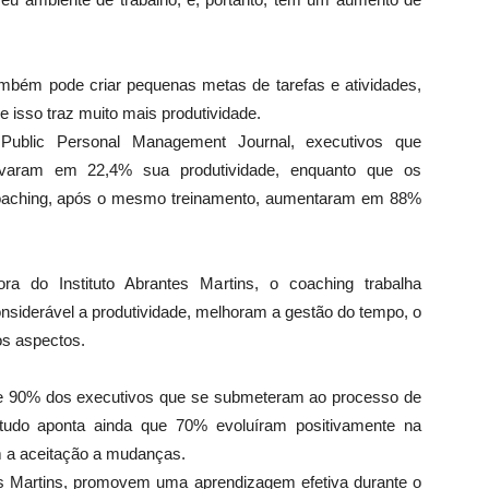
mbém pode criar pequenas metas de tarefas e atividades,
e isso traz muito mais produtividade.
ublic Personal Management Journal, executivos que
elevaram em 22,4% sua produtividade, enquanto que os
coaching, após o mesmo treinamento, aumentaram em 88%
a do Instituto Abrantes Martins, o coaching trabalha
onsiderável a produtividade, melhoram a gestão do tempo, o
ros aspectos.
 90% dos executivos que se submeteram ao processo de
tudo aponta ainda que 70% evoluíram positivamente na
m a aceitação a mudanças.
es Martins, promovem uma aprendizagem efetiva durante o