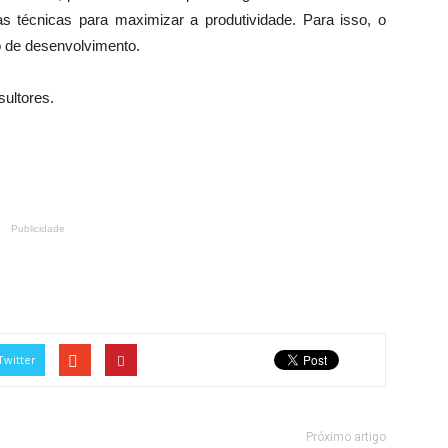
das técnicas para maximizar a produtividade. Para isso, o
o de desenvolvimento.
ultores.
Publicidade
Twitter
Próximo artigo