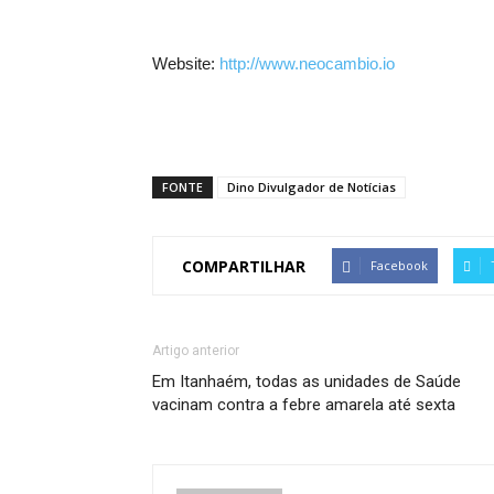
Website:
http://www.neocambio.io
FONTE
Dino Divulgador de Notícias
COMPARTILHAR
Facebook
Artigo anterior
Em Itanhaém, todas as unidades de Saúde
vacinam contra a febre amarela até sexta