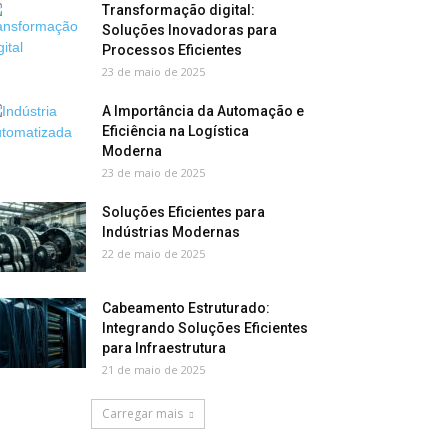
Transformação digital:
Soluções Inovadoras para
Processos Eficientes
23 de maio de 2025
A Importância da Automação e
Eficiência na Logística
Moderna
23 de maio de 2025
Soluções Eficientes para
Indústrias Modernas
22 de maio de 2025
Cabeamento Estruturado:
Integrando Soluções Eficientes
para Infraestrutura
21 de maio de 2025
Carregar mais