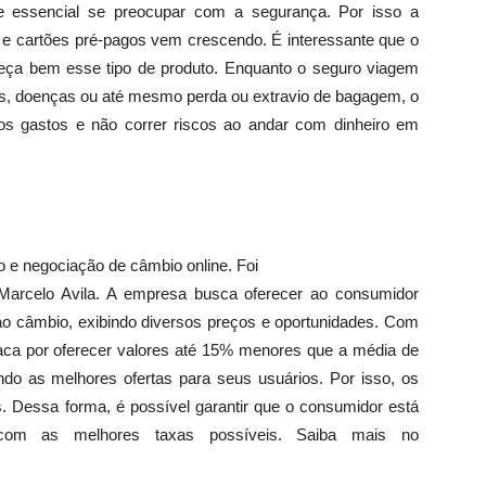
ue essencial se preocupar com a segurança. Por isso a
e cartões pré-pagos vem crescendo. É interessante que o
eça bem esse tipo de produto. Enquanto o seguro viagem
es, doenças ou até mesmo perda ou extravio de bagagem, o
os gastos e não correr riscos ao andar com dinheiro em
e negociação de câmbio online. Foi
Marcelo Avila. A empresa busca oferecer ao consumidor
 ao câmbio, exibindo diversos preços e oportunidades. Com
aca por oferecer valores até 15% menores que a média de
do as melhores ofertas para seus usuários. Por isso, os
 Dessa forma, é possível garantir que o consumidor está
 com as melhores taxas possíveis. Saiba mais no