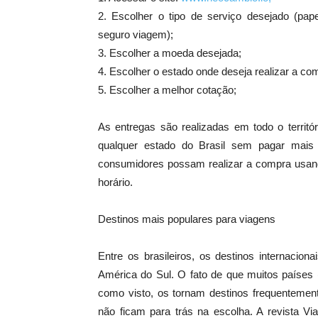
2. Escolher o tipo de serviço desejado (pap
seguro viagem);
3. Escolher a moeda desejada;
4. Escolher o estado onde deseja realizar a co
5. Escolher a melhor cotação;
As entregas são realizadas em todo o territó
qualquer estado do Brasil sem pagar mais 
consumidores possam realizar a compra usando
horário.
Destinos mais populares para viagens
Entre os brasileiros, os destinos internacio
América do Sul. O fato de que muitos países
como visto, os tornam destinos frequentemen
não ficam para trás na escolha. A revista V