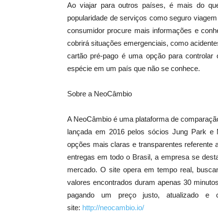
Ao viajar para outros países, é mais do q
popularidade de serviços como seguro viagem 
consumidor procure mais informações e conh
cobrirá situações emergenciais, como acident
cartão pré-pago é uma opção para controlar 
espécie em um país que não se conhece.
Sobre a NeoCâmbio
A NeoCâmbio é uma plataforma de comparação 
lançada em 2016 pelos sócios Jung Park e 
opções mais claras e transparentes referente
entregas em todo o Brasil, a empresa se dest
mercado. O site opera em tempo real, buscan
valores encontrados duram apenas 30 minutos.
pagando um preço justo, atualizado e
site:
http://neocambio.io/