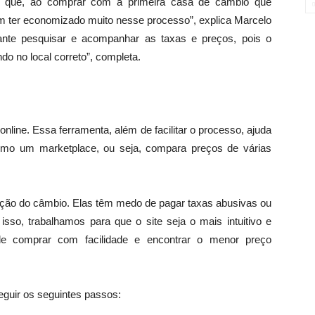
 que, ao comprar com a primeira casa de câmbio que
 ter economizado muito nesse processo”, explica Marcelo
ante pesquisar e acompanhar as taxas e preços, pois o
 no local correto”, completa.
line. Essa ferramenta, além de facilitar o processo, ajuda
omo um marketplace, ou seja, compara preços de várias
ção do câmbio. Elas têm medo de pagar taxas abusivas ou
isso, trabalhamos para que o site seja o mais intuitivo e
ode comprar com facilidade e encontrar o menor preço
eguir os seguintes passos: