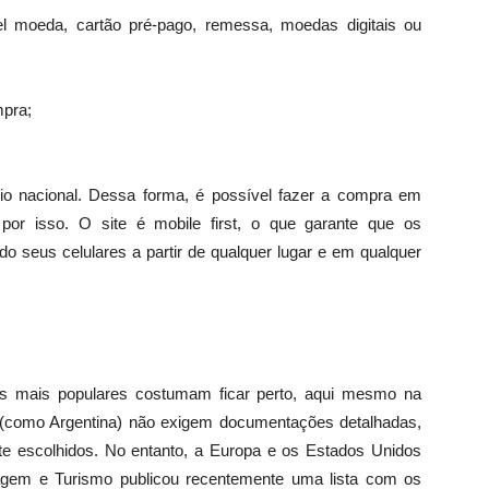
el moeda, cartão pré-pago, remessa, moedas digitais ou
mpra;
rio nacional. Dessa forma, é possível fazer a compra em
por isso. O site é mobile first, o que garante que os
 seus celulares a partir de qualquer lugar e em qualquer
nais mais populares costumam ficar perto, aqui mesmo na
 (como Argentina) não exigem documentações detalhadas,
te escolhidos. No entanto, a Europa e os Estados Unidos
iagem e Turismo publicou recentemente uma lista com os