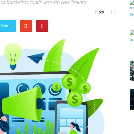
e os brasileiros continuam em crescimento
609
0
Twitter