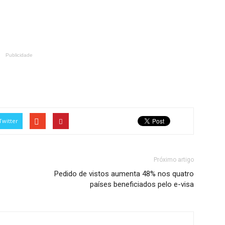
Publicidade
Twitter
Próximo artigo
Pedido de vistos aumenta 48% nos quatro
países beneficiados pelo e-visa