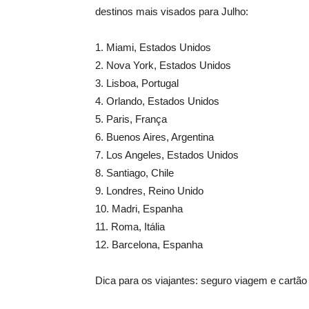
destinos mais visados para Julho:
1. Miami, Estados Unidos
2. Nova York, Estados Unidos
3. Lisboa, Portugal
4. Orlando, Estados Unidos
5. Paris, França
6. Buenos Aires, Argentina
7. Los Angeles, Estados Unidos
8. Santiago, Chile
9. Londres, Reino Unido
10. Madri, Espanha
11. Roma, Itália
12. Barcelona, Espanha
Dica para os viajantes: seguro viagem e cartão