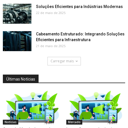
Soluções Eficientes para Indústrias Modernas
22 de maio de 2025
Cabeamento Estruturado: Integrando Soluções
Eficientes para Infraestrutura
21 de maio de 2025
Carregar mais
Últimas Notícias
Notícias
Mercado