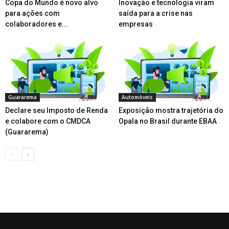
Copa do Mundo é novo alvo
Inovação e tecnologia viram
para ações com
saída para a crise nas
colaboradores e...
empresas
Guararema
Automóveis
Declare seu Imposto de Renda
Exposição mostra trajetória do
e colabore com o CMDCA
Opala no Brasil durante EBAA
(Guararema)