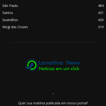
São Paulo
484
Santos
431
Guarulhos
420
Mogi das Cruzes
319
.
Quer sua matéria publicada em nosso portal?