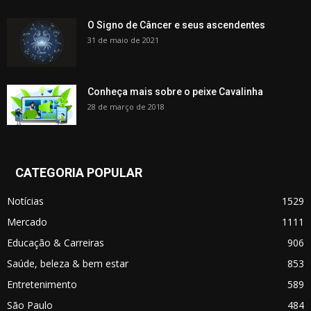
O Signo de Câncer e seus ascendentes
31 de maio de 2021
Conheça mais sobre o peixe Cavalinha
28 de março de 2018
CATEGORIA POPULAR
Notícias
1529
Mercado
1111
Educação & Carreiras
906
Saúde, beleza & bem estar
853
Entretenimento
589
São Paulo
484