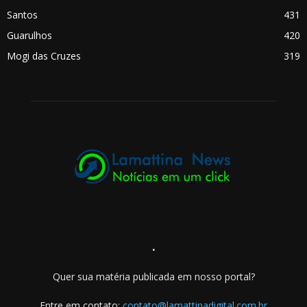
Santos
431
Guarulhos
420
Mogi das Cruzes
319
.
Quer sua matéria publicada em nosso portal?
Entre em contato:
contato@lamattinadigital.com.br