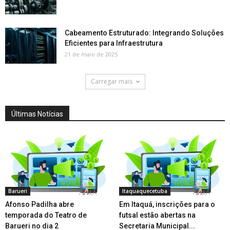
Cabeamento Estruturado: Integrando Soluções
Eficientes para Infraestrutura
21 de maio de 2025
Carregar mais
Últimas Notícias
Barueri
Itaquaquecetuba
Afonso Padilha abre
Em Itaquá, inscrições para o
temporada do Teatro de
futsal estão abertas na
Barueri no dia 2
Secretaria Municipal...