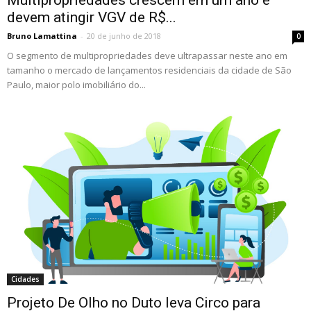
Multipropriedades crescem em um ano e
devem atingir VGV de R$...
Bruno Lamattina
-
20 de junho de 2018
0
O segmento de multipropriedades deve ultrapassar neste ano em
tamanho o mercado de lançamentos residenciais da cidade de São
Paulo, maior polo imobiliário do...
Cidades
Projeto De Olho no Duto leva Circo para