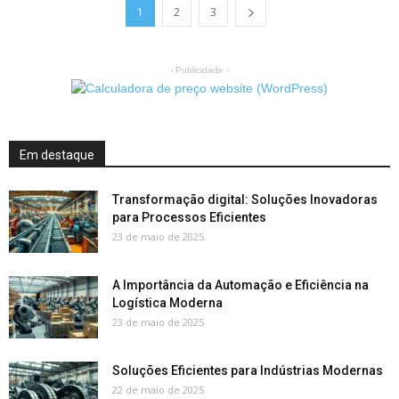
1
2
3
- Publicidade -
Em destaque
Transformação digital: Soluções Inovadoras
para Processos Eficientes
23 de maio de 2025
A Importância da Automação e Eficiência na
Logística Moderna
23 de maio de 2025
Soluções Eficientes para Indústrias Modernas
22 de maio de 2025