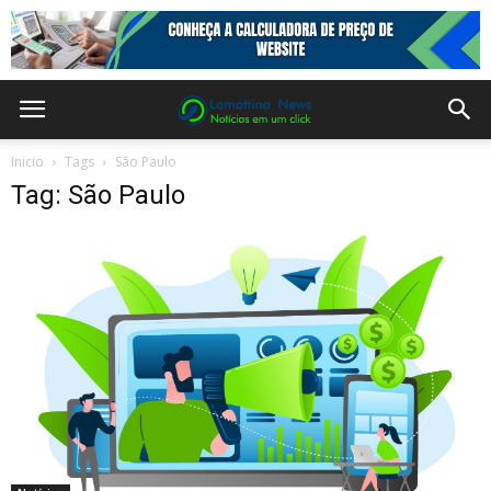
Inicio
Tags
São Paulo
Tag: São Paulo