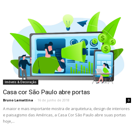
Imóveis & Decoração
Casa cor São Paulo abre portas
Bruno Lamattina
-
16 de junho de 2018
0
A maior e mais importante mostra de arquitetura, design de interiores
e paisagismo das Américas, a Casa Cor São Paulo abre suas portas
hoje,...