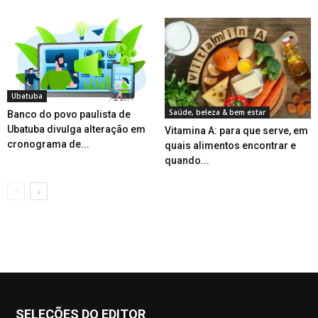
Ubatuba
Saúde, beleza & bem estar
Banco do povo paulista de
Ubatuba divulga alteração em
Vitamina A: para que serve, em
cronograma de...
quais alimentos encontrar e
quando...
SELEÇÕES DO EDITOR