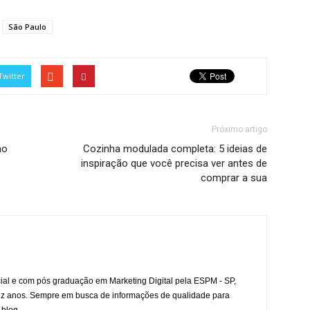
São Paulo
Twitter
Próximo artigo
ho
Cozinha modulada completa: 5 ideias de
inspiração que você precisa ver antes de
comprar a sua
l e com pós graduação em Marketing Digital pela ESPM - SP,
ez anos. Sempre em busca de informações de qualidade para