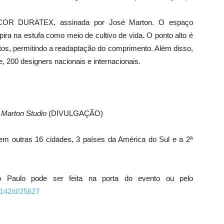
ACOR DURATEX, assinada por José Marton. O espaço
ira na estufa como meio de cultivo de vida. O ponto alto é
etos, permitindo a readaptação do comprimento. Além disso,
 200 designers nacionais e internacionais.
 Marton Studio
(DIVULGAÇÃO)
 outras 16 cidades, 3 países da América do Sul e a 2ª
Paulo pode ser feita na porta do evento ou pelo
6142/d/25627