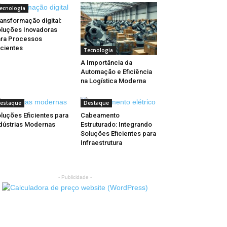
ecnologia
ansformação digital:
luções Inovadoras
ra Processos
icientes
Tecnologia
A Importância da
Automação e Eficiência
na Logística Moderna
estaque
Destaque
luções Eficientes para
Cabeamento
dústrias Modernas
Estruturado: Integrando
Soluções Eficientes para
Infraestrutura
- Publicidade -