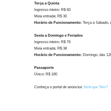
Ter
ça a Quinta
Ingresso inteiro: R$ 60
Meia entrada: R$ 30
Hor
ário de Funcionamento:
Terça a Sábado, 
Sexta a Domingo e Feriados
Ingresso inteiro: R$ 76
Meia entrada: R$ 38
Hor
ário de Funcionamento:
Domingo, das 12h
Passaporte
Único: R$ 180
Conheça o portal de anúncios
Será que Tem?