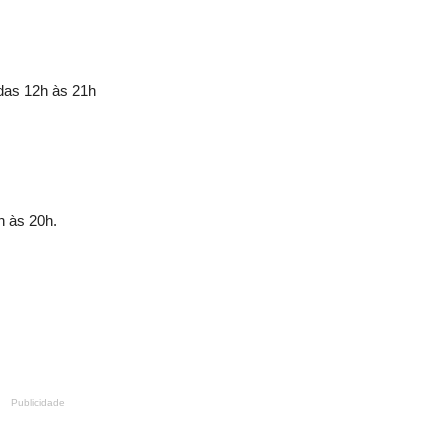
das 12h às 21h
 às 20h.
Publicidade