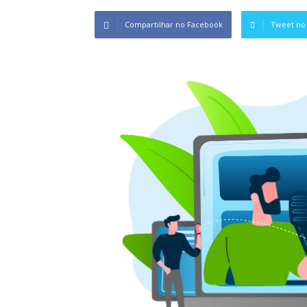
Compartilhar no Facebook
Tweet no 