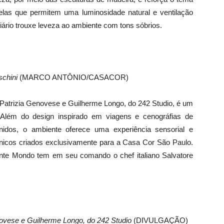
las que permitem uma luminosidade natural e ventilação
liário trouxe leveza ao ambiente com tons sóbrios.
schini
(MARCO ANTÔNIO/CASACOR)
 Patrizia Genovese e Guilherme Longo, do 242 Studio, é um
Além do design inspirado em viagens e cenográfias de
idos, o ambiente oferece uma experiência sensorial e
únicos criados exclusivamente para a Casa Cor São Paulo.
nte Mondo tem em seu comando o chef italiano Salvatore
ovese e Guilherme Longo, do 242 Studio
(DIVULGAÇÃO)