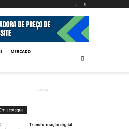
AS
MERCADO
- Sidebar -
Em destaque
Transformação digital: