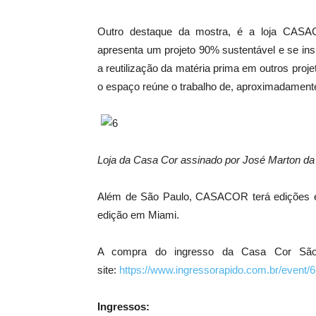
Outro destaque da mostra, é a loja CAS
apresenta um projeto 90% sustentável e se insp
a reutilização da matéria prima em outros proj
o espaço reúne o trabalho de, aproximadamente,
Loja da Casa Cor assinado por José Marton da
Além de São Paulo, CASACOR terá edições em
edição em Miami.
A compra do ingresso da Casa Cor São 
site:
https://www.ingressorapido.com.br/event/
Ingressos: