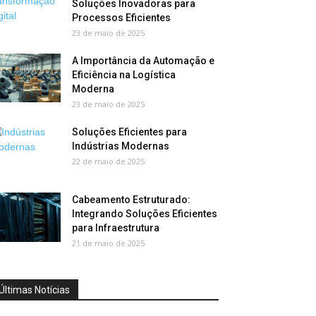
Soluções Inovadoras para
Processos Eficientes
23 de maio de 2025
A Importância da Automação e
Eficiência na Logística
Moderna
23 de maio de 2025
Soluções Eficientes para
Indústrias Modernas
22 de maio de 2025
Cabeamento Estruturado:
Integrando Soluções Eficientes
para Infraestrutura
21 de maio de 2025
Últimas Notícias