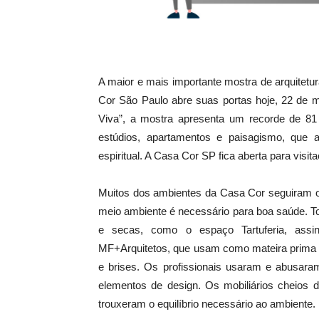
A maior e mais importante mostra de arquitetu
Cor São Paulo abre suas portas hoje, 22 de 
Viva”, a mostra apresenta um recorde de 81 a
estúdios, apartamentos e paisagismo, que 
espiritual. A Casa Cor SP fica aberta para visit
Muitos dos ambientes da Casa Cor seguiram o c
meio ambiente é necessário para boa saúde. T
e secas, como o espaço Tartuferia, assina
MF+Arquitetos, que usam como mateira prima e
e brises. Os profissionais usaram e abusara
elementos de design. Os mobiliários cheios
trouxeram o equilíbrio necessário ao ambiente.