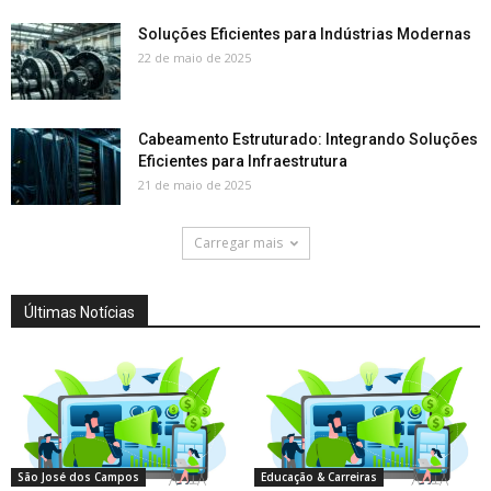
Soluções Eficientes para Indústrias Modernas
22 de maio de 2025
Cabeamento Estruturado: Integrando Soluções
Eficientes para Infraestrutura
21 de maio de 2025
Carregar mais
Últimas Notícias
São José dos Campos
Educação & Carreiras