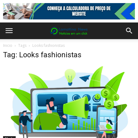
Inicio
Tags
Looks fashionistas
Tag: Looks fashionistas