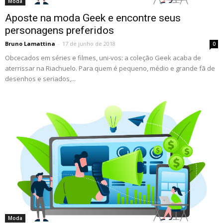
Moda
Aposte na moda Geek e encontre seus
personagens preferidos
Bruno Lamattina
-
17 de junho de 2018
0
Obcecados em séries e filmes, uni-vos: a coleção Geek acaba de
aterrissar na Riachuelo. Para quem é pequeno, médio e grande fã de
desenhos e seriados,...
Moda