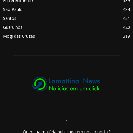
Entretenimento
589
São Paulo
484
Santos
431
Guarulhos
420
Mogi das Cruzes
319
.
Quer sua matéria publicada em nosso portal?