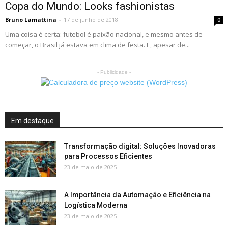
Copa do Mundo: Looks fashionistas
Bruno Lamattina
-
17 de junho de 2018
0
Uma coisa é certa: futebol é paixão nacional, e mesmo antes de
começar, o Brasil já estava em clima de festa. E, apesar de...
- Publicidade -
Em destaque
Transformação digital: Soluções Inovadoras
para Processos Eficientes
23 de maio de 2025
A Importância da Automação e Eficiência na
Logística Moderna
23 de maio de 2025