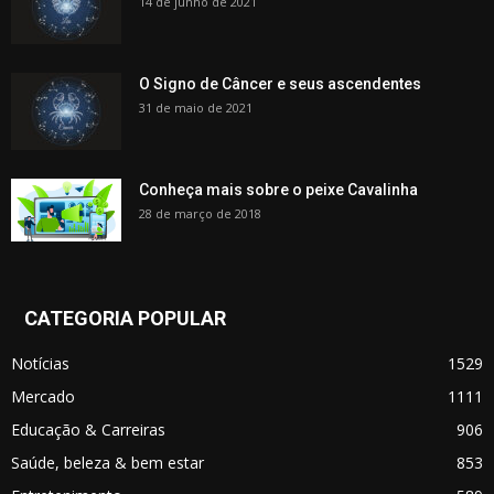
14 de junho de 2021
O Signo de Câncer e seus ascendentes
31 de maio de 2021
Conheça mais sobre o peixe Cavalinha
28 de março de 2018
CATEGORIA POPULAR
Notícias
1529
Mercado
1111
Educação & Carreiras
906
Saúde, beleza & bem estar
853