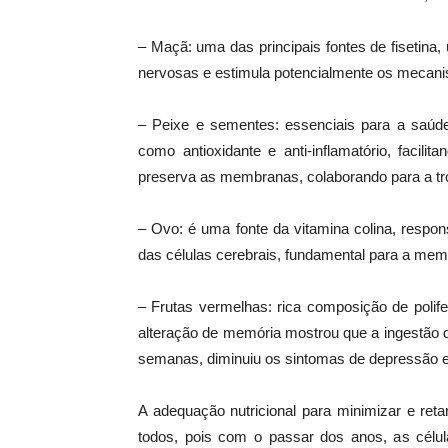
– Maçã: uma das principais fontes de fisetin
nervosas e estimula potencialmente os mecani
– Peixe e sementes: essenciais para a saúd
como antioxidante e anti-inflamatório, faci
preserva as membranas, colaborando para a tro
– Ovo: é uma fonte da vitamina colina, respon
das células cerebrais, fundamental para a mem
– Frutas vermelhas: rica composição de poli
alteração de memória mostrou que a ingestão di
semanas, diminuiu os sintomas de depressão 
A adequação nutricional para minimizar e ret
todos, pois com o passar dos anos, as célul