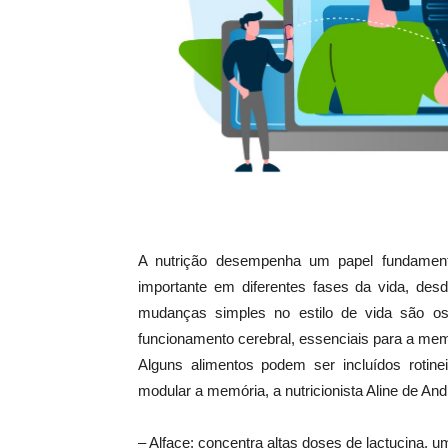
A nutrição desempenha um papel fundamenta
importante em diferentes fases da vida, des
mudanças simples no estilo de vida são os
funcionamento cerebral, essenciais para a memór
Alguns alimentos podem ser incluídos rotin
modular a memória, a nutricionista Aline de And
– Alface: concentra altas doses de lactucina, 