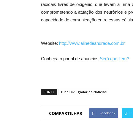
radicais livres de oxigênio, que levam a uma
comprometendo a atuação dos neurônios e pro
capacidade de comunicação entre essas célula
Website:
http://www.alinedeandrade.com.br
Conheça o portal de anúncios
Será que Tem?
FONTE
Dino Divulgador de Notícias
COMPARTILHAR
Facebook