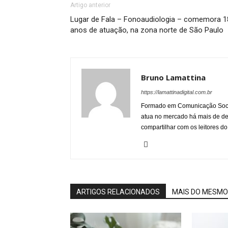
Artigo anterior
Lugar de Fala – Fonoaudiologia – comemora 1
anos de atuação, na zona norte de São Paulo
Bruno Lamattina
https://lamattinadigital.com.br
Formado em Comunicação Socia
atua no mercado há mais de d
compartilhar com os leitores do
ARTIGOS RELACIONADOS
MAIS DO MESMO