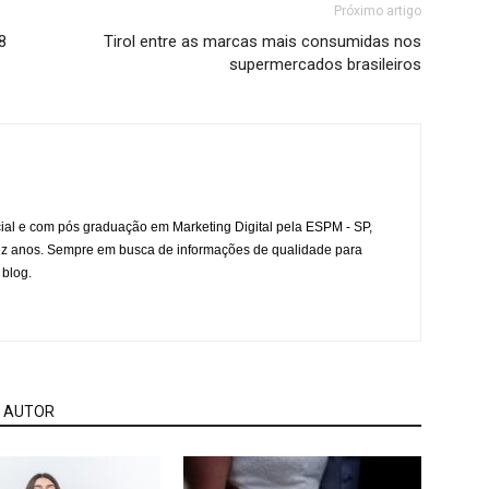
Próximo artigo
8
Tirol entre as marcas mais consumidas nos
supermercados brasileiros
l e com pós graduação em Marketing Digital pela ESPM - SP,
ez anos. Sempre em busca de informações de qualidade para
 blog.
 AUTOR