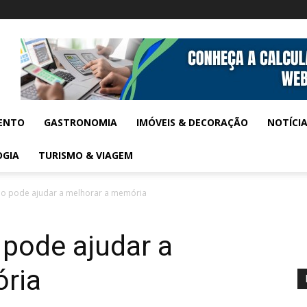
ENTO
GASTRONOMIA
IMÓVEIS & DECORAÇÃO
NOTÍCI
OGIA
TURISMO & VIAGEM
ão pode ajudar a melhorar a memória
 pode ajudar a
ria