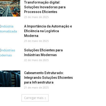
Transformação digital:
Soluções Inovadoras para
Processos Eficientes
23 de maio de 2025
A Importância da Automação e
Eficiência na Logística
Moderna
23 de maio de 2025
Soluções Eficientes para
Indústrias Modernas
22 de maio de 2025
Cabeamento Estruturado:
Integrando Soluções Eficientes
para Infraestrutura
21 de maio de 2025
Carregar mais