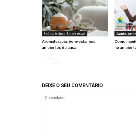
Saúde, beleza & bem estar
Saúde, bele
Aromaterapia: bem-estar nos
Como manter
ambientes da casa
no ambiente
DEIXE O SEU COMENTÁRIO