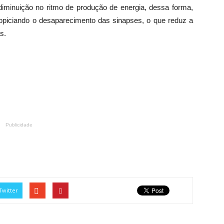
 diminuição no ritmo de produção de energia, dessa forma,
piciando o desaparecimento das sinapses, o que reduz a
s.
Publicidade
Twitter