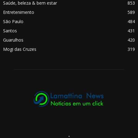
Saúde, beleza & bem estar
853
Entretenimento
589
São Paulo
484
Santos
431
Guarulhos
420
Mogi das Cruzes
319
.