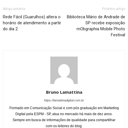
Artigo anterior
Próximo artigo
Rede Fácil (Guarulhos) altera o
Biblioteca Mário de Andrade de
horário de atendimento a partir
SP recebe exposição
do dia 2
mObgraphia Mobile Photo
Festival
Bruno Lamattina
https://lamattinadigital.com.br
Formado em Comunicação Social e com pós graduação em Marketing
Digital pela ESPM - SP, atua no mercado há mais de dez anos.
Sempre em busca de informações de qualidade para compartilhar
com os leitores do blog.