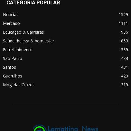
CATEGORIA POPULAR
Notícias
1529
Mercado
1111
Educação & Carreiras
906
Saúde, beleza & bem estar
853
Entretenimento
589
São Paulo
484
Santos
431
Guarulhos
420
Mogi das Cruzes
319