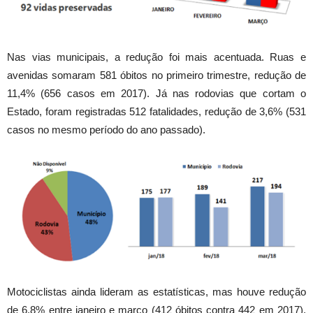
Nas vias municipais, a redução foi mais acentuada. Ruas e
avenidas somaram 581 óbitos no primeiro trimestre, redução de
11,4% (656 casos em 2017). Já nas rodovias que cortam o
Estado, foram registradas 512 fatalidades, redução de 3,6% (531
casos no mesmo período do ano passado).
Motociclistas ainda lideram as estatísticas, mas houve redução
de 6,8% entre janeiro e março (412 óbitos contra 442 em 2017).